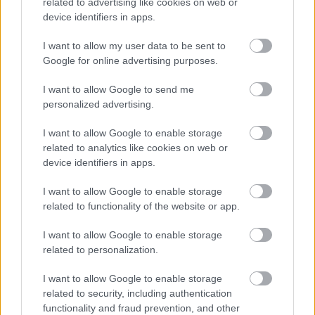
related to advertising like cookies on web or
Τα πιο συχνά λάθη όταν
device identifiers in apps.
ξεκινάς διατροφή πριν
I want to allow my user data to be sent to
το καλοκαίρι
Google for online advertising purposes.
I want to allow Google to send me
personalized advertising.
Μέλι: Υπερτροφή ή
I want to allow Google to enable storage
απλώς μια πιο
related to analytics like cookies on web or
«φυσική» μορφή
device identifiers in apps.
ζάχαρης;
I want to allow Google to enable storage
related to functionality of the website or app.
I want to allow Google to enable storage
related to personalization.
I want to allow Google to enable storage
related to security, including authentication
functionality and fraud prevention, and other