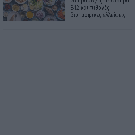
να προσέξεις με σίδηρο,
Β12 και πιθανές
διατροφικές ελλείψεις