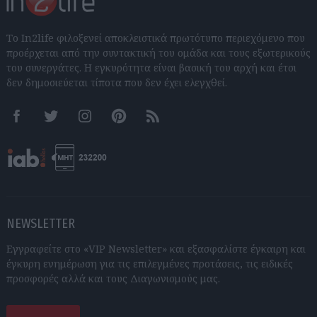
Το In2life φιλοξενεί αποκλειστικά πρωτότυπο περιεχόμενο που
προέρχεται από την συντακτική του ομάδα και τους εξωτερικούς
του συνεργάτες. Η εγκυρότητα είναι βασική του αρχή και έτσι
δεν δημοσιεύεται τίποτα που δεν έχει ελεγχθεί.
Facebook
Twitter
Instagram
Pinterest
RSS feeds
NEWSLETTER
Εγγραφείτε στο «VIP Newsletter» και εξασφαλίστε έγκαιρη και
έγκυρη ενημέρωση για τις επιλεγμένες προτάσεις, τις ειδικές
προσφορές αλλά και τους Διαγωνισμούς μας.