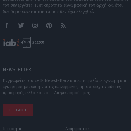
του συνεργάτες. Η εγκυρότητα είναι βασική του αρχή και έτσι
δεν δημοσιεύεται τίποτα που δεν έχει ελεγχθεί.
Facebook
Twitter
Instagram
Pinterest
RSS feeds
NEWSLETTER
Εγγραφείτε στο «VIP Newsletter» και εξασφαλίστε έγκαιρη και
έγκυρη ενημέρωση για τις επιλεγμένες προτάσεις, τις ειδικές
προσφορές αλλά και τους Διαγωνισμούς μας.
ΕΓΓΡΑΦΗ
Ταυτότητα
Διαφημιστείτε