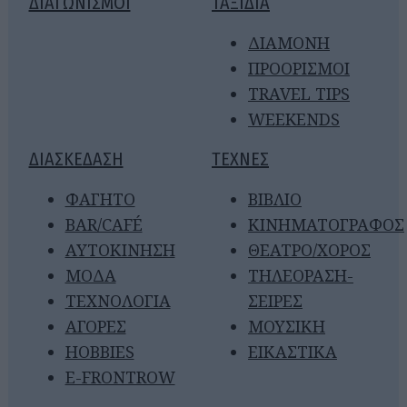
ΔΙΑΓΩΝΙΣΜΟΙ
ΤΑΞΙΔΙΑ
ΔΙΑΜΟΝΗ
ΠΡΟΟΡΙΣΜΟΙ
TRAVEL TIPS
WEEKENDS
ΔΙΑΣΚΕΔΑΣΗ
ΤΕΧΝΕΣ
ΦΑΓΗΤΟ
ΒΙΒΛΙΟ
BAR/CAFÉ
ΚΙΝΗΜΑΤΟΓΡΑΦΟΣ
ΑΥΤΟΚΙΝΗΣΗ
ΘΕΑΤΡΟ/ΧΟΡΟΣ
ΜΟΔΑ
ΤΗΛΕΟΡΑΣΗ-
ΤΕΧΝΟΛΟΓΙΑ
ΣΕΙΡΕΣ
ΑΓΟΡΕΣ
ΜΟΥΣΙΚΗ
HOBBIES
ΕΙΚΑΣΤΙΚΑ
E-FRONTROW