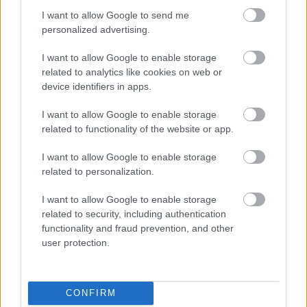
I want to allow Google to send me
personalized advertising.
Ο Ίων του Ευρυπίδη
I want to allow Google to enable storage
related to analytics like cookies on web or
στο Αρχαίο Θέατρο
device identifiers in apps.
Επιδαύρου από τον
Θωμά Μοσχόπουλο
I want to allow Google to enable storage
related to functionality of the website or app.
I want to allow Google to enable storage
related to personalization.
Η πρώτη καθολικά
προσβάσιμη παράσταση
I want to allow Google to enable storage
ετοιμάζεται να γράψει
related to security, including authentication
ιστορία στην Επίδαυρο
functionality and fraud prevention, and other
user protection.
Φεστιβάλ Αθηνών
CONFIRM