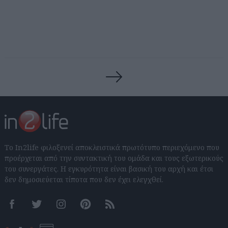
Posts
navigation
Το In2life φιλοξενεί αποκλειστικά πρωτότυπο περιεχόμενο που
προέρχεται από την συντακτική του ομάδα και τους εξωτερικούς
του συνεργάτες. Η εγκυρότητα είναι βασική του αρχή και έτσι
δεν δημοσιεύεται τίποτα που δεν έχει ελεγχθεί.
Facebook
Twitter
Instagram
Pinterest
RSS feeds