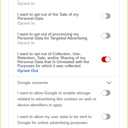
grant or deny consent to Google and its third-party tags to
Opted In
use your data for below specified purposes in below Google
consent section.
I want to opt-out of the Sale of my
Personal Data.
Opted In
I want to opt-out of processing my
Personal Data for Targeted Advertising.
Opted In
I want to opt-out of Collection, Use,
Retention, Sale, and/or Sharing of my
Personal Data that Is Unrelated with the
Purposes for which it was collected.
Opted Out
Google consents
I want to allow Google to enable storage
related to advertising like cookies on web or
device identifiers in apps.
Νεφέλωμα Ωμέγα στο
I want to allow my user data to be sent to
Θέατρο Ροές
Google for online advertising purposes.