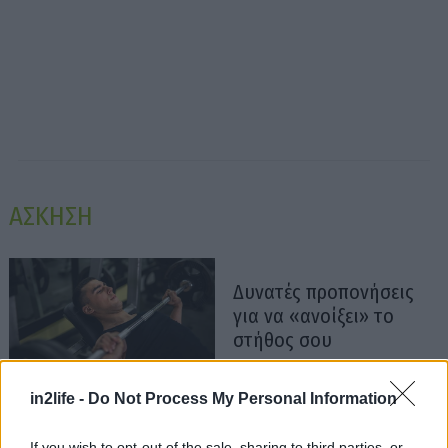
ΑΣΚΗΣΗ
Δυνατές προπονήσεις
για να «ανοίξει» το
στήθος σου
in2life -
Do Not Process My Personal Information
Περπάτημα στις
If you wish to opt-out of the sale, sharing to third parties, or