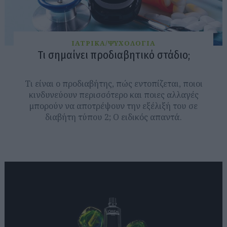
ΙΑΤΡΙΚΑ/ΨΥΧΟΛΟΓΙΑ
Τι σημαίνει προδιαβητικό στάδιο;
Tι είναι ο προδιαβήτης, πώς εντοπίζεται, ποιοι
κινδυνεύουν περισσότερο και ποιες αλλαγές
μπορούν να αποτρέψουν την εξέλιξή του σε
διαβήτη τύπου 2; Ο ειδικός απαντά.