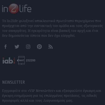
Το In2life φιλοξενεί αποκλειστικά πρωτότυπο περιεχόμενο που
προέρχεται από την συντακτική του ομάδα και τους εξωτερικούς
του συνεργάτες. Η εγκυρότητα είναι βασική του αρχή και έτσι
δεν δημοσιεύεται τίποτα που δεν έχει ελεγχθεί.
Facebook
Twitter
Instagram
Pinterest
RSS feeds
NEWSLETTER
Εγγραφείτε στο «VIP Newsletter» και εξασφαλίστε έγκαιρη και
έγκυρη ενημέρωση για τις επιλεγμένες προτάσεις, τις ειδικές
προσφορές αλλά και τους Διαγωνισμούς μας.