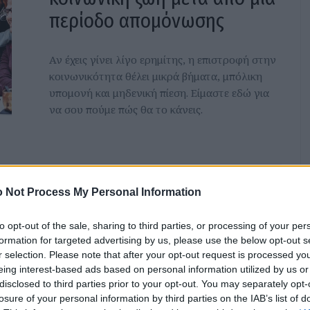
περίοδο απομόνωσης
Αν έχεις γίνει λίγο ερημίτης, η επιστροφή στην
κοινωνικότητα θέλει μικρά βήματα, μπόλικη
υπομονή και μηδενική πίεση. Είμαστε εδώ για
να σου πούμε πώς θα το κάνεις.
 Not Process My Personal Information
Therians: Ποιοι είναι οι
άνθρωποι που
to opt-out of the sale, sharing to third parties, or processing of your per
formation for targeted advertising by us, please use the below opt-out s
αυτοπροσδιορίζονται ως
r selection. Please note that after your opt-out request is processed y
ζώα;
eing interest-based ads based on personal information utilized by us or
disclosed to third parties prior to your opt-out. You may separately opt-
losure of your personal information by third parties on the IAB’s list of