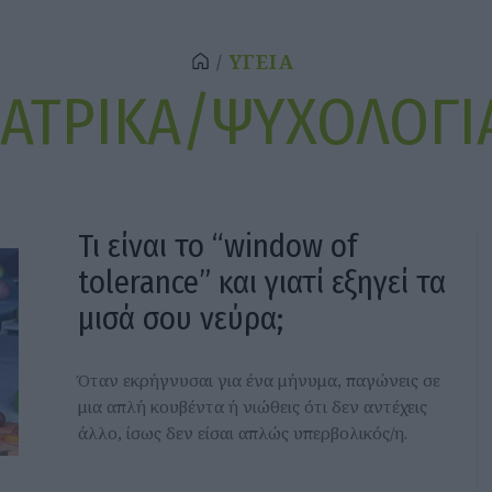
ΥΓΕΙΑ
ΙΑΤΡΙΚΑ/ΨΥΧΟΛΟΓΙ
Τι είναι το “window of
tolerance” και γιατί εξηγεί τα
μισά σου νεύρα;
Όταν εκρήγνυσαι για ένα μήνυμα, παγώνεις σε
μια απλή κουβέντα ή νιώθεις ότι δεν αντέχεις
άλλο, ίσως δεν είσαι απλώς υπερβολικός/η.