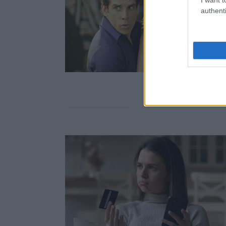
authenti