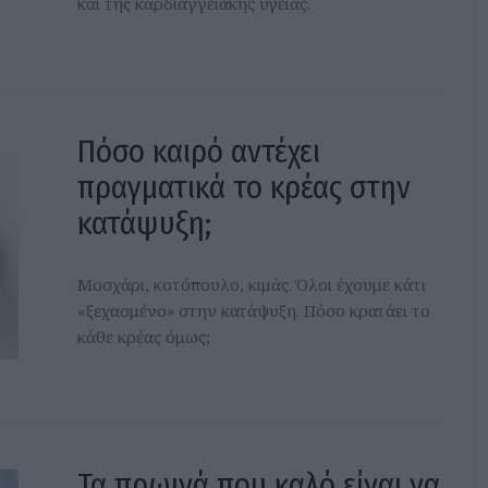
και της καρδιαγγειακής υγείας.
Πόσο καιρό αντέχει
πραγματικά το κρέας στην
κατάψυξη;
Μοσχάρι, κοτόπουλο, κιμάς. Όλοι έχουμε κάτι
«ξεχασμένο» στην κατάψυξη. Πόσο κρατάει το
κάθε κρέας όμως;
Τα πρωινά που καλό είναι να