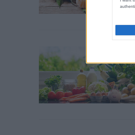
authenti