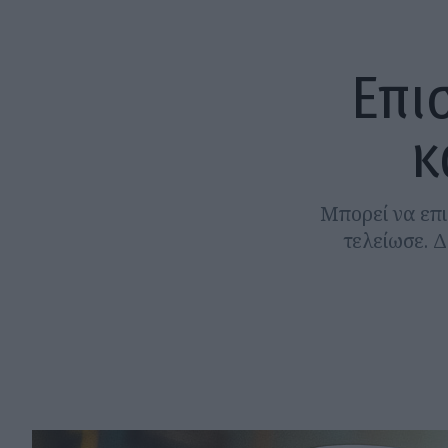
Επι
κ
Μπορεί να επι
τελείωσε. Δ