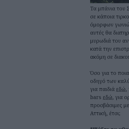
Τα μπάνια του Σ
σε κάποια τιρκ
όμορφων γωνιών 
αυτές θα διατη
μυρωδιά του αν
κατά την επιστ
ακόμη σε διακο
Όσο για το ποια
οδηγό των καλ
για παιδιά
εδώ
,
bars
εδώ
, για 
προσβάσιμες μ
Αττική, έτσι;