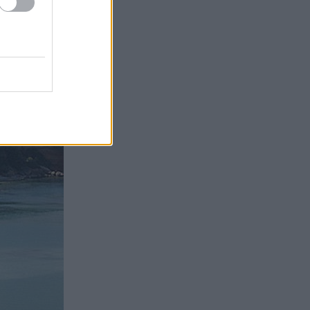
 το νησί στη