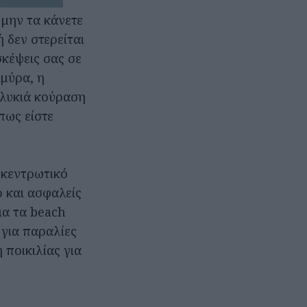
 μην τα κάνετε
 δεν στερείται
σκέψεις σας σε
λμύρα, η
γλυκιά κούραση
πως είστε
υγκεντρωτικό
ο και ασφαλείς
για τα beach
 για παραλίες
 ποικιλίας για