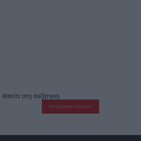
Μπείτε στη συζήτηση
ΠΡΟΣΘΉΚΗ ΣΧΟΛΊΟΥ