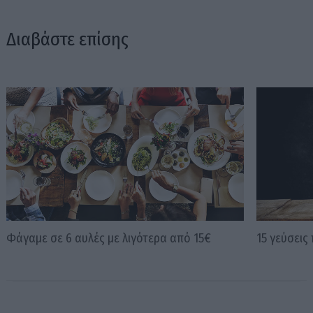
Διαβάστε επίσης
Φάγαμε σε 6 αυλές με λιγότερα από 15€
15 γεύσεις