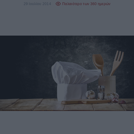
29 Ιουλίου 2014
Παλαιότερο των 360 ημερών