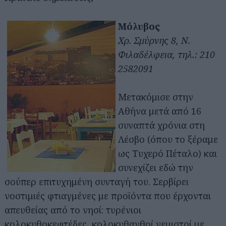
Μόλυβος
Χρ. Σμύρνης 8, Ν.
Φιλαδέλφεια, τηλ.: 210
2582091
Μετακόμισε στην
Αθήνα μετά από 16
συναπτά χρόνια στη
Λέσβο (όπου το ξέραμε
ως Τυχερό Πέταλο) και
συνεχίζει εδώ την
σούπερ επιτυχημένη συνταγή του. Σερβίρει
νοστιμιές φτιαγμένες με προϊόντα που έρχονται
απευθείας από το νησί: τυρένιοι
κολοκυθοκεφτέδες, κολοκυθανθοί γεμιστοί με