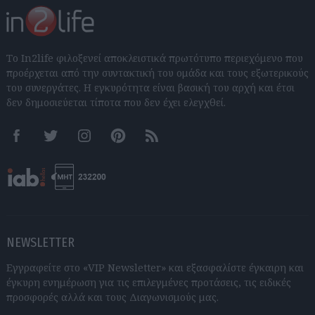
Το In2life φιλοξενεί αποκλειστικά πρωτότυπο περιεχόμενο που
προέρχεται από την συντακτική του ομάδα και τους εξωτερικούς
του συνεργάτες. Η εγκυρότητα είναι βασική του αρχή και έτσι
δεν δημοσιεύεται τίποτα που δεν έχει ελεγχθεί.
Facebook
Twitter
Instagram
Pinterest
RSS feeds
NEWSLETTER
Εγγραφείτε στο «VIP Newsletter» και εξασφαλίστε έγκαιρη και
έγκυρη ενημέρωση για τις επιλεγμένες προτάσεις, τις ειδικές
προσφορές αλλά και τους Διαγωνισμούς μας.