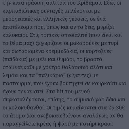
την καταπράσινη αυλίτσα του Κρίθαμου. Εδώ, οι
καρπαθιώτικες συνταγές μπλέκονται με
μεσογειακές και ελληνικές γεύσεις, σε ένα
αποτέλεσμα που, όπως και αν το δεις, μυρίζει
καλοκαίρι. Στις τοπικές σπεσιαλιτέ (που είναι και
το θέμα μας) ξεχωρίζουν οι μακαρούνες με τυρί
και σωταρισμένα κρεμμυδάκια, οι κορτεζίνες
(παϊδάκια) με μέλι και θυμάρι, το βραστό
σταμναγκάθι με χοντρό θαλασσινό αλάτι και
λεμόνι και τα "παλικάρια" (γίγαντες) με
παστουρμά, που έχουν βουτηχτεί σε κουρκούτι και
έχουν τηγανιστεί. Στα hit του μενού
συγκαταλέγονται, επίσης, το συμιακό γαριδάκι και
οι κολοκυθανθοί. Οι τιμές κυμαίνονται στα 25-30€
το άτομο (και ανεβοκατεβαίνουν αναλόγως αν θα
παραγγείλετε κρέας ή ψάρι) με ποτήρι κρασί.