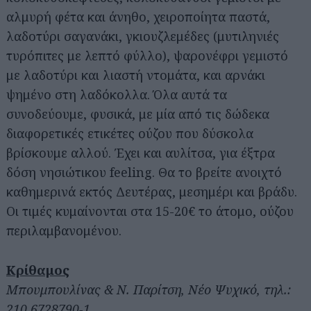
αλμυρή φέτα και άνηθο, χειροποίητα παστά,
λαδοτύρι σαγανάκι, γκιουζλεμέδες (μυτιληνιές
τυρόπιτες με λεπτό φύλλο), ψαρονέφρι γεμιστό
με λαδοτύρι και λιαστή ντομάτα, και αρνάκι
ψημένο στη λαδόκολλα. Όλα αυτά τα
συνοδεύουμε, φυσικά, με μία από τις δώδεκα
διαφορετικές ετικέτες ούζου που δύσκολα
βρίσκουμε αλλού. Έχει και αυλίτσα, για έξτρα
δόση νησιώτικου feeling. Θα το βρείτε ανοιχτό
καθημερινά εκτός Δευτέρας, μεσημέρι και βράδυ.
Οι τιμές κυμαίνονται στα 15-20€ το άτομο, ούζου
περιλαμβανομένου.
Κρίθαμος
Μπουμπουλίνας & Ν. Παρίτση, Νέο Ψυχικό, τηλ.:
210 6728790-1