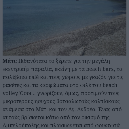
Μάτι:
Πιθανότατα το ξέρετε για την μεγάλη
«κεντρική» παραλία, εκείνη με τα beach bars, τα
πολύβουα café και τους χώρους με γκαζόν για τις
ρακέτες και τα καρφώματα στο φιλέ του beach
volley. Όσοι… γνωρίζουν, όμως, προτιμούν τους
μικρότερους ήσυχους βοτσαλωτούς κολπίσκους
ανάμεσα στο Μάτι και τον Αγ. Ανδρέα. Ένας από
αυτούς βρίσκεται κάτω από τον οικισμό της
Αμπελούπολης και πλαισιώνεται από φουντωτά