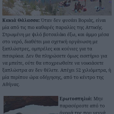
Κακιά Θάλασσα:
Όταν δεν φυσάει Βοριάς, είναι
μία από τις πιο καθαρές παραλίες της Αττικής.
Στρωμένη με ψιλό βοτσαλάκι έξω, και άμμο μέσα
στο νερό, διαθέτει μια σχετική οργάνωση με
ξαπλώστρες, ομπρέλες και κούνιες για τα
πιτσιρίκια. Δεν θα πληρώσετε όμως εισιτήριο για
να μπείτε, ούτε θα υποχρεωθείτε να νοικιάσετε
ξαπλώστρα αν δεν θέλετε. Απέχει 52 χιλιόμετρα, ή
μία περίπου ώρα οδήγησης, από το κέντρο της
Αθήνας.
Ερωτοσπηλιά:
Μην
παρασύρεστε από το
όνομά της που γεννά