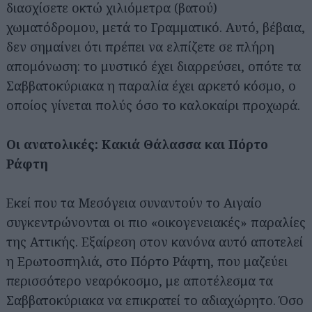
διασχίσετε οκτώ χιλιόμετρα (βατού)
χωματόδρομου, μετά το Γραμματικό. Αυτό, βέβαια,
δεν σημαίνει ότι πρέπει να ελπίζετε σε πλήρη
απομόνωση: το μυστικό έχει διαρρεύσει, οπότε τα
Σαββατοκύριακα η παραλία έχει αρκετό κόσμο, ο
οποίος γίνεται πολύς όσο το καλοκαίρι προχωρά.
Οι ανατολικές: Κακιά Θάλασσα και Πόρτο
Ράφτη
Εκεί που τα Μεσόγεια συναντούν το Αιγαίο
συγκεντρώνονται οι πιο «οικογενειακές» παραλίες
της Αττικής. Εξαίρεση στον κανόνα αυτό αποτελεί
η Ερωτοσπηλιά, στο Πόρτο Ράφτη, που μαζεύει
περισσότερο νεαρόκοσμο, με αποτέλεσμα τα
Σαββατοκύριακα να επικρατεί το αδιαχώρητο. Όσο