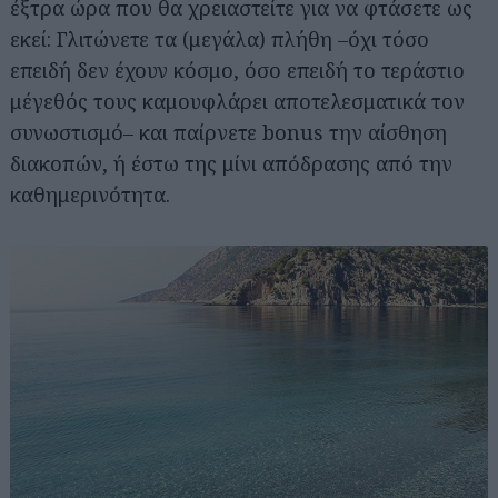
έξτρα ώρα που θα χρειαστείτε για να φτάσετε ως
εκεί: Γλιτώνετε τα (μεγάλα) πλήθη –όχι τόσο
επειδή δεν έχουν κόσμο, όσο επειδή το τεράστιο
μέγεθός τους καμουφλάρει αποτελεσματικά τον
συνωστισμό– και παίρνετε bonus την αίσθηση
διακοπών, ή έστω της μίνι απόδρασης από την
καθημερινότητα.