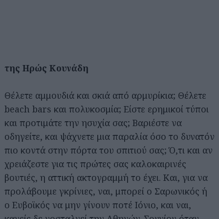
της Ηρώς Κουνάδη
Θέλετε αμμουδιά και σκιά από αρμυρίκια; Θέλετε
beach bars και πολυκοσμία; Είστε ερημικοί τύποι
και προτιμάτε την ησυχία σας; Βαριέστε να
οδηγείτε, και ψάχνετε μια παραλία όσο το δυνατόν
πιο κοντά στην πόρτα του σπιτιού σας; Ό,τι και αν
χρειάζεστε για τις πρώτες σας καλοκαιρινές
βουτιές, η αττική ακτογραμμή το έχει. Και, για να
προλάβουμε γκρίνιες, ναι, μπορεί ο Σαρωνικός ή
ο Ευβοϊκός να μην γίνουν ποτέ Ιόνιο, και ναι,
κανείς δε νοσταλγεί την Αθηνών-Σουνίου όταν