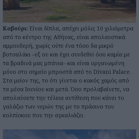
Καβούρι:
Είναι δίπλα, απέχει μόλις 10 χιλιόμετρα
από το κέντρο της Αθήνας, είναι απολαυστικά
αμμουδερή, χωρίς ούτε ένα τόσο δα μικρό
βοτσαλάκι –εξ ου και έχει συνδεθεί όσο καμία με
τα βραδινά μας μπάνια– και είναι οργανωμένη
Αναζήτηση
για...
μόνο στο σημείο μπροστά από το Divani Palace.
Στα μείον της, το ότι γίνεται ο κακός χαμός από
τα μέσα Ιουνίου και μετά. Όσο προλαβαίνετε, να
απολαύσετε την τέλεια αντίθεση που κάνει το
γαλάζιο των νερών της με το πράσινο του
κολπίσκου που την αγκαλιάζει.