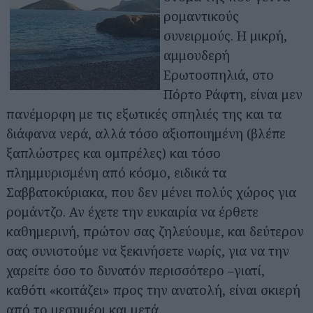
ρομαντικούς
συνειρμούς. Η μικρή,
αμμουδερή
Ερωτοσπηλιά, στο
Πόρτο Ράφτη, είναι μεν
πανέμορφη με τις εξωτικές σπηλιές της και τα
διάφανα νερά, αλλά τόσο αξιοποιημένη (βλέπε
ξαπλώστρες και ομπρέλες) και τόσο
πλημμυρισμένη από κόσμο, ειδικά τα
Σαββατοκύριακα, που δεν μένει πολύς χώρος για
ρομάντζο. Αν έχετε την ευκαιρία να έρθετε
καθημερινή, πρώτον σας ζηλεύουμε, και δεύτερον
σας συνιστούμε να ξεκινήσετε νωρίς, για να την
χαρείτε όσο το δυνατόν περισσότερο –γιατί,
καθότι «κοιτάζει» προς την ανατολή, είναι σκιερή
από το μεσημέρι και μετά.