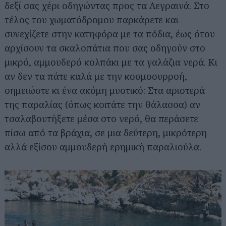
δεξί σας χέρι οδηγώντας προς τα Λεγραινά. Στο
τέλος του χωματόδρομου παρκάρετε και
συνεχίζετε στην κατηφόρα με τα πόδια, έως ότου
αρχίσουν τα σκαλοπάτια που σας οδηγούν στο
μικρό, αμμουδερό κολπάκι με τα γαλάζια νερά. Κι
αν δεν τα πάτε καλά με την κοσμοσυρροή,
σημειώστε κι ένα ακόμη μυστικό: Στα αριστερά
της παραλίας (όπως κοιτάτε την θάλασσα) αν
τσαλαβουτήξετε μέσα στο νερό, θα περάσετε
πίσω από τα βράχια, σε μια δεύτερη, μικρότερη
αλλά εξίσου αμμουδερή ερημική παραλιούλα.