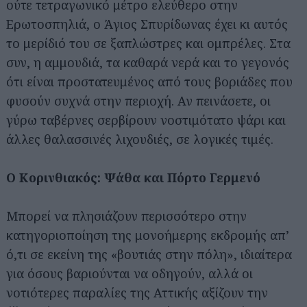
ούτε τετραγωνικό μέτρο ελεύθερο στην
Ερωτοσπηλιά, ο Άγιος Σπυρίδωνας έχει κι αυτός
το μερίδιό του σε ξαπλώστρες και ομπρέλες. Στα
συν, η αμμουδιά, τα καθαρά νερά και το γεγονός
ότι είναι προστατευμένος από τους βοριάδες που
φυσούν συχνά στην περιοχή. Αν πεινάσετε, οι
γύρω ταβέρνες σερβίρουν νοστιμότατο ψάρι και
άλλες θαλασσινές λιχουδιές, σε λογικές τιμές.
Ο Κορινθιακός: Ψάθα και Πόρτο Γερμενό
Μπορεί να πλησιάζουν περισσότερο στην
κατηγοριοποίηση της μονοήμερης εκδρομής απ’
ό,τι σε εκείνη της «βουτιάς στην πόλη», ιδιαίτερα
για όσους βαριούνται να οδηγούν, αλλά οι
νοτιότερες παραλίες της Αττικής αξίζουν την