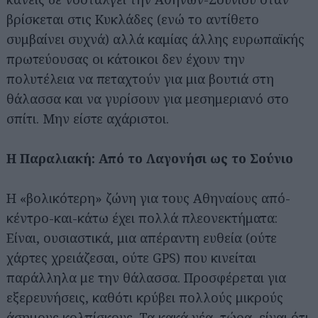
βρίσκεται στις Κυκλάδες (ενώ το αντίθετο
συμβαίνει συχνά) αλλά καμίας άλλης ευρωπαϊκής
πρωτεύουσας οι κάτοικοι δεν έχουν την
πολυτέλεια να πεταχτούν για μια βουτιά στη
θάλασσα και να γυρίσουν για μεσημεριανό στο
σπίτι. Μην είστε αχάριστοι.
Η Παραλιακή: Από το Λαγονήσι ως το Σούνιο
Η «βολικότερη» ζώνη για τους Αθηναίους από-
κέντρο-και-κάτω έχει πολλά πλεονεκτήματα:
Είναι, ουσιαστικά, μια απέραντη ευθεία (ούτε
χάρτες χρειάζεσαι, ούτε GPS) που κινείται
παράλληλα με την θάλασσα. Προσφέρεται για
εξερευνήσεις, καθότι κρύβει πολλούς μικρούς
άσημους κολπίσκους. Τα κακά νέα, τώρα, είναι ότι