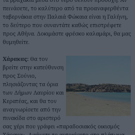
πεινάσετε, το καλύτερο από τα προαναφερθέντα
ταβερνάκια στην Παλαιά Φώκαια είναι η Γαλήνη,
το δεύτερο που συναντάτε καθώς επιστρέφετε
προς Αθήνα. Δοκιμάστε φρέσκο καλαμάρι, θα μας
θυμηθείτε.
Χάρακας:
Θα τον
βρείτε στην κατεύθυνση
προς Σούνιο,
πλησιάζοντας τα όρια
των Δήμων Λαυρίου και
Κερατέας, και θα τον
αναγνωρίσετε από την
πινακίδα στο αριστερό
σας χέρι που γράφει «παραδοσιακός οικισμός
Χάρακα». Αφήνετε το αυτοκίνητο στο πλάτωμα