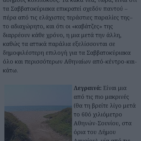
τα Σαββατοκύριακα επικρατεί σχεδόν παντού –
πέρα από τις ελάχιστες τεράστιες παραλίες της–
το αδιαχώρητο, και ότι οι «καβάτζες» της
διαρρέουν κάθε χρόνο, η μια μετά την άλλη,
καθώς τα αττικά παράλια εξελίσσονται σε
δημοφιλέστερη επιλογή για τα Σαββατοκύριακα
όλο και περισσότερων Αθηναίων από-κέντρο-και-
κάτω.
Λεγραινά:
Είναι μια
από τις πιο μακρινές
(θα τη βρείτε λίγο μετά
το 60ό χιλιόμετρο
Αθηνών-Σουνίου, στα
όρια του Δήμου
Λαυρίου), μία από τις