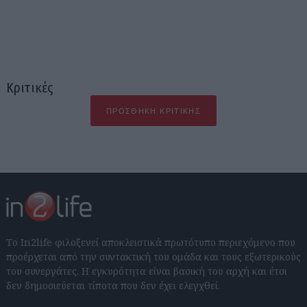
Κριτικές
ΠΡΟΣΘΉΚΗ ΚΡΙΤΙΚΉΣ
Το In2life φιλοξενεί αποκλειστικά πρωτότυπο περιεχόμενο που
προέρχεται από την συντακτική του ομάδα και τους εξωτερικούς
του συνεργάτες. Η εγκυρότητα είναι βασική του αρχή και έτσι
δεν δημοσιεύεται τίποτα που δεν έχει ελεγχθεί.