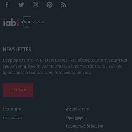
Facebook
Twitter
Instagram
Pinterest
RSS feeds
NEWSLETTER
Εγγραφείτε στο «VIP Newsletter» και εξασφαλίστε έγκαιρη και
έγκυρη ενημέρωση για τις επιλεγμένες προτάσεις, τις ειδικές
προσφορές αλλά και τους Διαγωνισμούς μας.
ΕΓΓΡΑΦΗ
Ταυτότητα
Διαφημιστείτε
Επικοινωνία
Όροι χρήσης
Προσωπικά δεδομένα