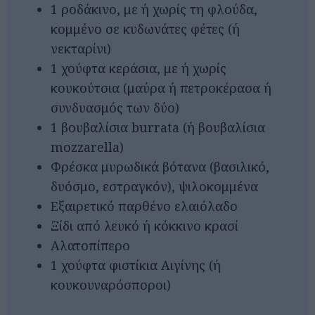
1 ροδάκινο, με ή χωρίς τη φλούδα,
κομμένο σε κυδωνάτες φέτες (ή
νεκταρίνι)
1 χούφτα κεράσια, με ή χωρίς
κουκούτσια (μαύρα ή πετροκέρασα ή
συνδυασμός των δύο)
1 βουβαλίσια burrata (ή βουβαλίσια
mozzarella)
Φρέσκα μυρωδικά βότανα (βασιλικό,
δυόσμο, εστραγκόν), ψιλοκομμένα
Εξαιρετικό παρθένο ελαιόλαδο
Ξίδι από λευκό ή κόκκινο κρασί
Αλατοπίπερο
1 χούφτα φιστίκια Αιγίνης (ή
κουκουναρόσποροι)