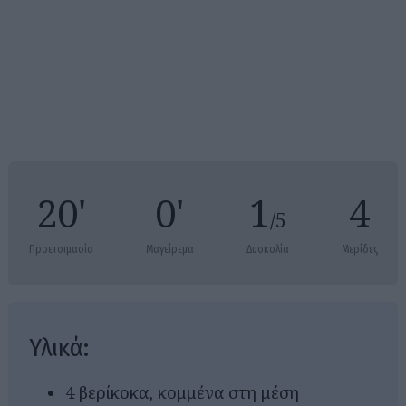
20'
0'
1
4
/5
Προετοιμασία
Μαγείρεμα
Δυσκολία
Μερίδες
Υλικά:
4 βερίκοκα, κομμένα στη μέση