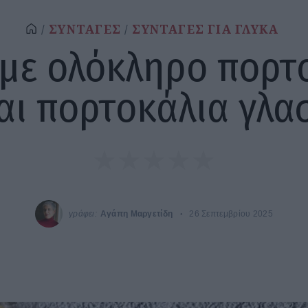
ΣΥΝΤΑΓΕΣ
ΣΥΝΤΑΓΕΣ ΓΙΑ ΓΛΥΚΑ
 με ολόκληρο πορτ
αι πορτοκάλια γλα
γράφει:
Αγάπη Μαργετίδη
26 Σεπτεμβρίου 2025