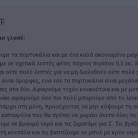
η:
α γλασέ:
υμε τα πορτοκάλια και με ένα καλά ακονισμένο μαχα
με σε σχετικά λεπτές φέτες πάχους περίπου 0,5 εκ.: 
ναι ούτε πολύ λεπτές για να μη διαλυθούν ούτε πολύ
α είναι όμορφες, ενώ εάν τα πορτοκάλια είναι μεγάλ
έτες στα δύο. Αφαιρούμε τυχόν κουκούτσια και με μυ
ράκι αφαιρούμε όσο πιο πολύ μπορούμε από το λευ
πάρχει στη μέση, προσέχοντας να μην κόψουμε τη σ
α κατσαρόλα που θα πρέπει να χωράει άνετα όλες τις
υμε σε βρασμό νερό και τις ζεματάμε για 2΄. Τις βγάζ
τή κουτάλα και τις βαπτίζουμε σε μπολ με κρύο νερό