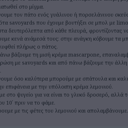
ατωθεί στο μίγμα.
ουμε τον πάτο ενός γυάλινου ή πορσελάνινου σκεύ
ότα savoyards που έχουμε βουτήξει σε μπολ με limo
στα δευτερόλεπτα από κάθε πλευρά, φροντίζοντας ν
υμε κενά ανάμεσά τους: στην ανάγκη κόβουμε τα μπ
λυφθεί πλήρως ο πάτος.
άνω βάζουμε τη μισή κρέμα mascarpone, επαναλαμ
τρώση με savoyards και από πάνω βάζουμε την άλλη
.
ουμε όσο καλύτερα μπορούμε με σπάτουλα και καλ
ην επιφάνεια με την υπόλοιπη κρέμα λεμονιού.
με στο ψυγείο για να είναι το γλυκό δροσερό, αλλά 
ου 10΄ πριν να το φάμε.
ρουμε με τις φέτες του λεμονιού και απολαμβάνουμε.