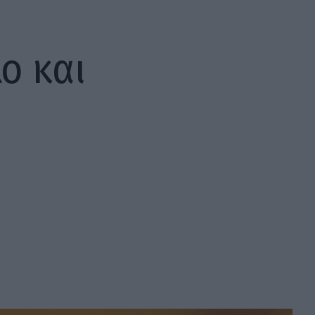
ο και