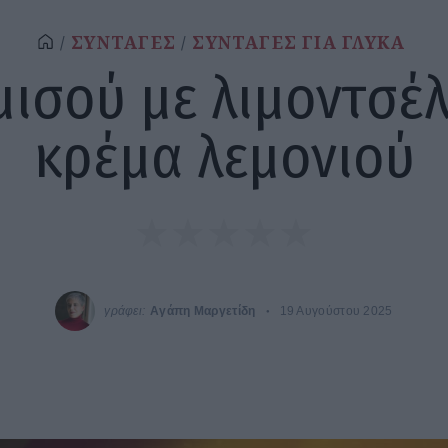
ΣΥΝΤΑΓΕΣ
ΣΥΝΤΑΓΕΣ ΓΙΑ ΓΛΥΚΑ
μισού με λιμοντσέλ
κρέμα λεμονιού
γράφει:
Αγάπη Μαργετίδη
19 Αυγούστου 2025