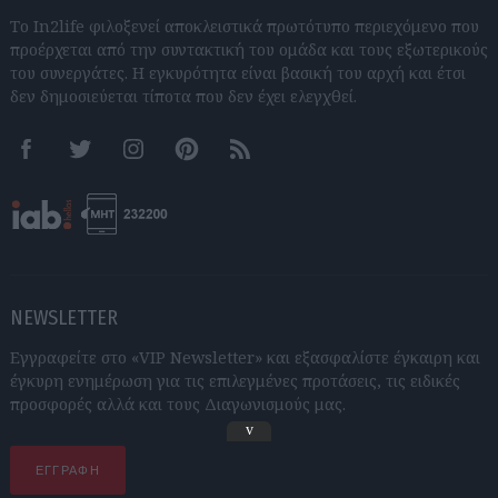
Το In2life φιλοξενεί αποκλειστικά πρωτότυπο περιεχόμενο που
προέρχεται από την συντακτική του ομάδα και τους εξωτερικούς
του συνεργάτες. Η εγκυρότητα είναι βασική του αρχή και έτσι
δεν δημοσιεύεται τίποτα που δεν έχει ελεγχθεί.
Facebook
Twitter
Instagram
Pinterest
RSS feeds
NEWSLETTER
Εγγραφείτε στο «VIP Newsletter» και εξασφαλίστε έγκαιρη και
έγκυρη ενημέρωση για τις επιλεγμένες προτάσεις, τις ειδικές
προσφορές αλλά και τους Διαγωνισμούς μας.
v
ΕΓΓΡΑΦΗ