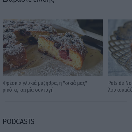
Φρέσκια γλυκιά μυζήθρα, η "δικιά μας"
Pets de No
ρικότα, και μία συνταγή
λουκουμάδ
PODCASTS