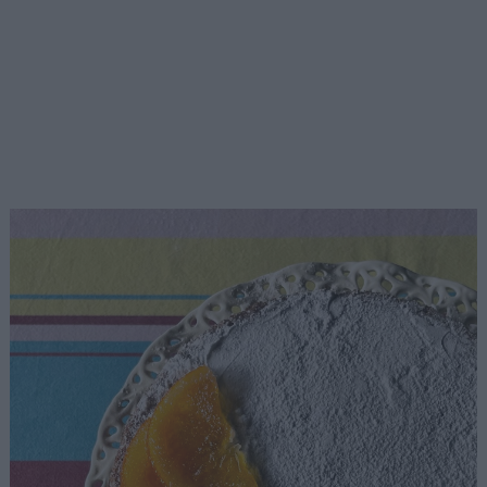
Αναζήτηση
για...