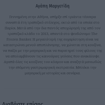
Αγάπη Μαργετίδη
Γεννημένη στην Αθήνα, υπήρξε επί τριάντα τέσσερα
συναπτά έτη τραπεζικό στέλεχος, οκτώ από τα οποία στο
Παρίσι. Μετά από την δια παντός αποχώρησή της από τον
τραπεζικό κλάδο το 2013, απαντά στο ψευδώνυμο The
Frozen Banker. Η μεγαλύτερή της ευχαρίστηση είναι να
καταστρώνει μενού αποπλάνησης, να χώνεται στη κουζίνα,
να παίζει με την μαγειρική και να παρατηρεί τους φίλους της
να απολαμβάνουν τις καινούριες γεύσεις που ανακάλυψε.
Αγαπά όλες τις κουζίνες του κόσμου και αναζητά μανιωδώς
την επόμενη γαστριμαργική εκστρατεία. Μπλέκει την
μαγειρική με ιστορίες και σενάρια.
Διαβάστε επίσης