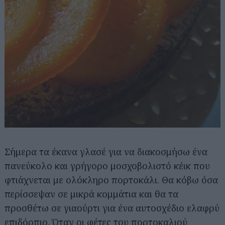
Σήμερα τα έκανα γλασέ για να διακοσμήσω ένα
πανεύκολο και γρήγορο μοσχοβολιστό κέικ που
φτιάχνεται με ολόκληρο πορτοκάλι. Θα κόβω όσα
περίσσεψαν σε μικρά κομμάτια και θα τα
προσθέτω σε γιαούρτι για ένα αυτοσχέδιο ελαφρύ
επιδόρπιο. Όταν οι φέτες του πορτοκαλιού