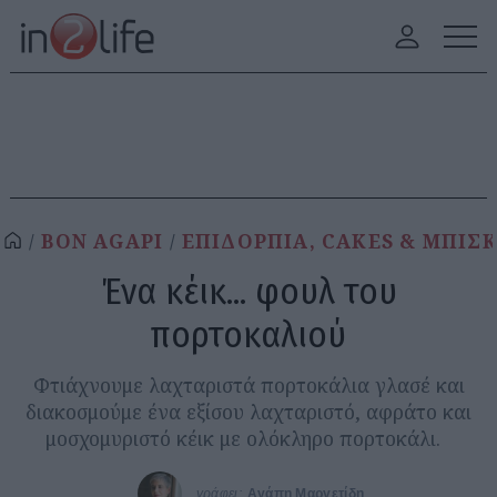
BON AGAPI
ΕΠΙΔΟΡΠΙΑ, CAKES & ΜΠΙΣ
Ένα κέικ... φουλ του
πορτοκαλιού
Φτιάχνουμε λαχταριστά πορτοκάλια γλασέ και
διακοσμούμε ένα εξίσου λαχταριστό, αφράτο και
μοσχομυριστό κέικ με ολόκληρο πορτοκάλι.
γράφει:
Αγάπη Μαργετίδη