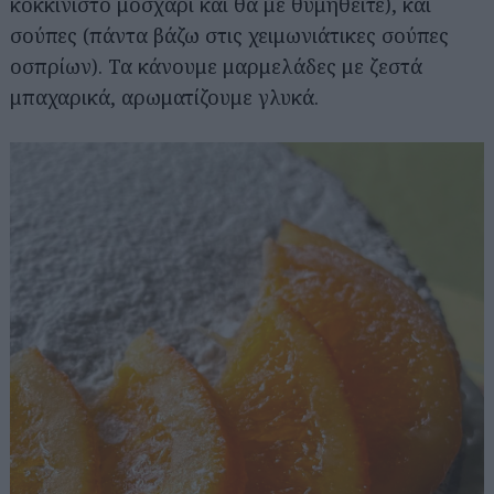
κοκκινιστό μοσχάρι και θα με θυμηθείτε), και
σούπες (πάντα βάζω στις χειμωνιάτικες σούπες
οσπρίων). Τα κάνουμε μαρμελάδες με ζεστά
μπαχαρικά, αρωματίζουμε γλυκά.