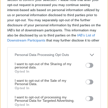
opt-out request is processed you may continue seeing
interest-based ads based on personal information utilized by
us or personal information disclosed to third parties prior to
your opt-out. You may separately opt-out of the further
disclosure of your personal information by third parties on the
IAB’s list of downstream participants. This information may
also be disclosed by us to third parties on the
IAB’s List of
Downstream Participants
that may further disclose it to other
third parties.
Please note that this website/app uses one or more Google
Personal Data Processing Opt Outs
services and may gather and store information including but
not limited to your visit or usage behaviour. You may click to
I want to opt-out of the Sharing of my
personal data.
grant or deny consent to Google and its third-party tags to
Opted In
use your data for below specified purposes in below Google
consent section.
I want to opt-out of the Sale of my
Personal Data.
Opted In
I want to opt-out of processing my
Personal Data for Targeted Advertising.
Opted In