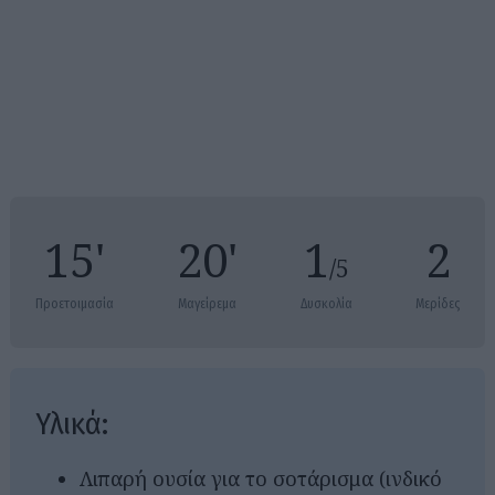
15'
20'
1
2
/5
Προετοιμασία
Μαγείρεμα
Δυσκολία
Μερίδες
Υλικά:
Λιπαρή ουσία για το σοτάρισμα (ινδικό