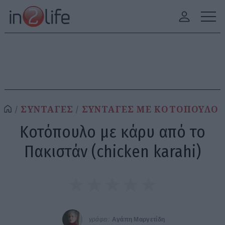
ΣΥΝΤΑΓΕΣ
ΣΥΝΤΑΓΕΣ ΜΕ ΚΟΤΟΠΟΥΛΟ
Κοτόπουλο με κάρυ από το
Πακιστάν (chicken karahi)
γράφει:
Αγάπη Μαργετίδη