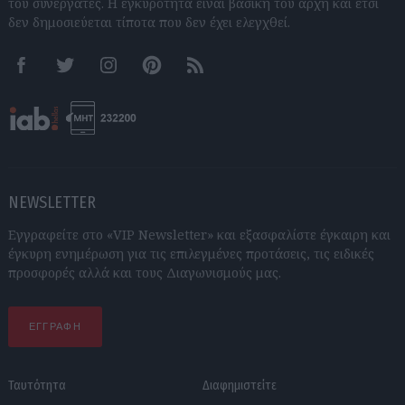
του συνεργάτες. Η εγκυρότητα είναι βασική του αρχή και έτσι
δεν δημοσιεύεται τίποτα που δεν έχει ελεγχθεί.
Facebook
Twitter
Instagram
Pinterest
RSS feeds
NEWSLETTER
Εγγραφείτε στο «VIP Newsletter» και εξασφαλίστε έγκαιρη και
έγκυρη ενημέρωση για τις επιλεγμένες προτάσεις, τις ειδικές
προσφορές αλλά και τους Διαγωνισμούς μας.
ΕΓΓΡΑΦΗ
Ταυτότητα
Διαφημιστείτε