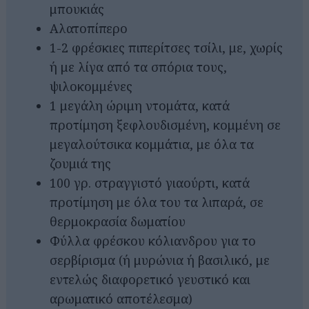
μπουκιάς
Αλατοπίπερο
1-2 φρέσκιες πιπερίτσες τσίλι, με, χωρίς
ή με λίγα από τα σπόρια τους,
ψιλοκομμένες
1 μεγάλη ώριμη ντομάτα, κατά
προτίμηση ξεφλουδισμένη, κομμένη σε
μεγαλούτσικα κομμάτια, με όλα τα
ζουμιά της
100 γρ. στραγγιστό γιαούρτι, κατά
προτίμηση με όλα του τα λιπαρά, σε
θερμοκρασία δωματίου
Φύλλα φρέσκου κόλιανδρου για το
σερβίρισμα (ή μυρώνια ή βασιλικό, με
εντελώς διαφορετικό γευστικό και
αρωματικό αποτέλεσμα)