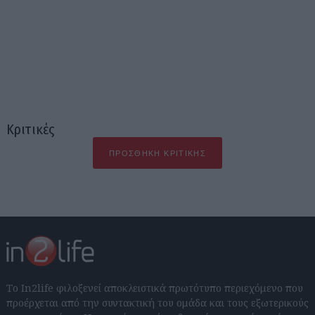
Κριτικές
ΠΡΟΣΘΉΚΗ ΚΡΙΤΙΚΉΣ
Το In2life φιλοξενεί αποκλειστικά πρωτότυπο περιεχόμενο που
προέρχεται από την συντακτική του ομάδα και τους εξωτερικούς