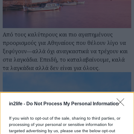
Αναζήτηση
για...
Από τους καλύτερους και πιο αγαπημένους
προορισμούς για Αθηναίους που θέλουν λίγο να
ξεφύγουν—αλλά όχι αναγκαστικά να τρέχουν και
στα λαγκάδια. Επειδή, το καταλαβαίνουμε, καλά
τα λαγκάδια αλλά δεν είναι για όλους.
in2life -
Do Not Process My Personal Information
If you wish to opt-out of the sale, sharing to third parties, or
processing of your personal or sensitive information for
targeted advertising by us, please use the below opt-out