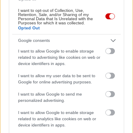
Διάβασε περισσότερα –
10 πράγματα που
I want to opt-out of Collection, Use,
Retention, Sale, and/or Sharing of my
πρέπει να δεις στο Ναύπλιο
Personal Data that Is Unrelated with the
Purposes for which it was collected.
Opted Out
Λίμνη Πλαστήρα
Google consents
I want to allow Google to enable storage
related to advertising like cookies on web or
device identifiers in apps.
I want to allow my user data to be sent to
Google for online advertising purposes.
I want to allow Google to send me
personalized advertising.
I want to allow Google to enable storage
related to analytics like cookies on web or
device identifiers in apps.