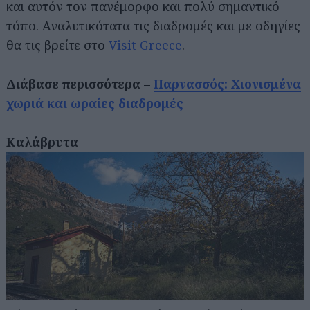
και αυτόν τον πανέμορφο και πολύ σημαντικό
τόπο. Αναλυτικότατα τις διαδρομές και με οδηγίες
θα τις βρείτε στο
Visit Greece
.
Διάβασε περισσότερα –
Παρνασσός: Χιονισμένα
χωριά και ωραίες διαδρομές
Καλάβρυτα