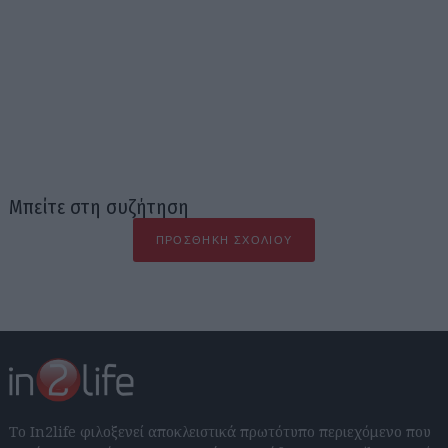
Μπείτε στη συζήτηση
ΠΡΟΣΘΉΚΗ ΣΧΟΛΊΟΥ
Το In2life φιλοξενεί αποκλειστικά πρωτότυπο περιεχόμενο που