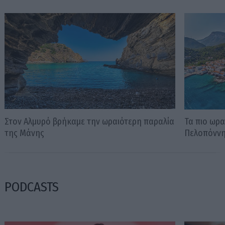
Στον Αλμυρό βρήκαμε την ωραιότερη παραλία
Τα πιο ωρα
της Μάνης
Πελοπόνν
PODCASTS