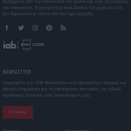
προέρχεται από την συντακτική του ομάδα και τους εξωτερικούς
του συνεργάτες. Η εγκυρότητα είναι βασική του αρχή και έτσι
δεν δημοσιεύεται τίποτα που δεν έχει ελεγχθεί.
Facebook
Twitter
Instagram
Pinterest
RSS feeds
NEWSLETTER
Εγγραφείτε στο «VIP Newsletter» και εξασφαλίστε έγκαιρη και
έγκυρη ενημέρωση για τις επιλεγμένες προτάσεις, τις ειδικές
προσφορές αλλά και τους Διαγωνισμούς μας.
ΕΓΓΡΑΦΗ