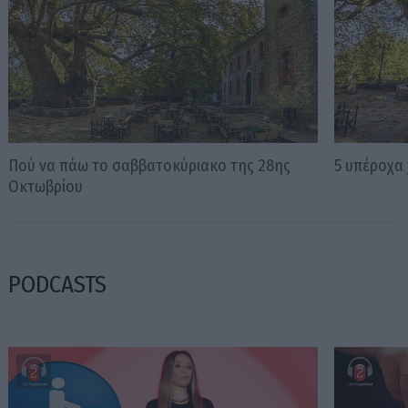
Πού να πάω το σαββατοκύριακο της 28ης
5 υπέροχα
Οκτωβρίου
PODCASTS