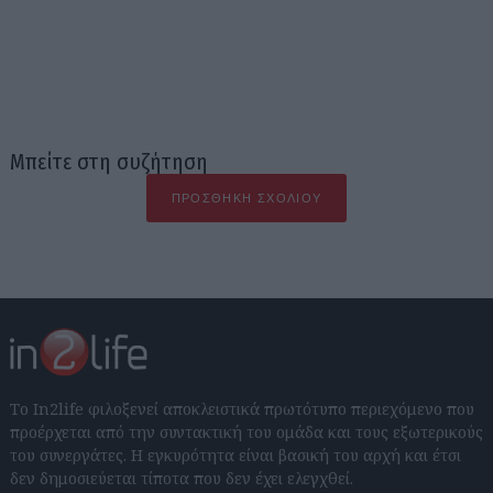
Μπείτε στη συζήτηση
ΠΡΟΣΘΉΚΗ ΣΧΟΛΊΟΥ
Το In2life φιλοξενεί αποκλειστικά πρωτότυπο περιεχόμενο που
προέρχεται από την συντακτική του ομάδα και τους εξωτερικούς
του συνεργάτες. Η εγκυρότητα είναι βασική του αρχή και έτσι
δεν δημοσιεύεται τίποτα που δεν έχει ελεγχθεί.