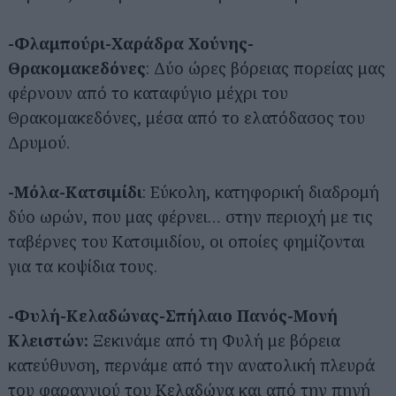
-Φλαμπούρι-Χαράδρα Χούνης-
Θρακομακεδόνες
: Δύο ώρες βόρειας πορείας μας
φέρνουν από το καταφύγιο μέχρι του
Θρακομακεδόνες, μέσα από το ελατόδασος του
Δρυμού.
-Μόλα-Κατσιμίδι
: Εύκολη, κατηφορική διαδρομή
δύο ωρών, που μας φέρνει… στην περιοχή με τις
ταβέρνες του Κατσιμιδίου, οι οποίες φημίζονται
για τα κοψίδια τους.
-Φυλή-Κελαδώνας-Σπήλαιο Πανός-Μονή
Κλειστών:
Ξεκινάμε από τη Φυλή με βόρεια
κατεύθυνση, περνάμε από την ανατολική πλευρά
του φαραγγιού του Κελαδώνα και από την πηγή