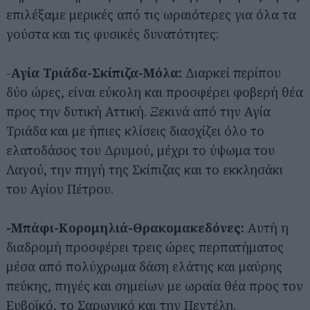
επιλέξαμε μερικές από τις ωραιότερες για όλα τα
γούστα και τις φυσικές δυνατότητες:
-
Αγία Τριάδα-Σκίπιζα-Μόλα:
Διαρκεί περίπου
δύο ώρες, είναι εύκολη και προσφέρει φοβερή θέα
προς την δυτική Αττική. Ξεκινά από την Αγία
Τριάδα και με ήπιες κλίσεις διασχίζει όλο το
ελατοδάσος του Δρυμού, μέχρι το ύψωμα του
Λαγού, την πηγή της Σκίπιζας και το εκκλησάκι
του Αγίου Πέτρου.
-Μπάφι-Κορομηλιά-Θρακομακεδόνες:
Αυτή η
διαδρομή προσφέρει τρεις ώρες περπατήματος
μέσα από πολύχρωμα δάση ελάτης και μαύρης
πεύκης, πηγές και σημείων με ωραία θέα προς τον
Ευβοϊκό, το Σαρωνικό και την Πεντέλη.