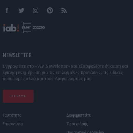
Facebook
Twitter
Instagram
Pinterest
RSS feeds
NEWSLETTER
Εγγραφείτε στο «VIP Newsletter» και εξασφαλίστε έγκαιρη και
έγκυρη ενημέρωση για τις επιλεγμένες προτάσεις, τις ειδικές
προσφορές αλλά και τους Διαγωνισμούς μας.
ΕΓΓΡΑΦΗ
Ταυτότητα
Διαφημιστείτε
Επικοινωνία
Όροι χρήσης
Προσωπικά δεδομένα