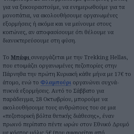
για να ξεκουραστούμε, να ενημερωθούμε για τα
μονοπάτια, να ακολουθήσουμε οργανωμένες
εξορμήσεις ή ακόμα και να μείνουμε στους
κοιτώνες, αν αποφασίσουμε ότι θέλουμε να
διανυκτερεύσουμε στη φύση.
Το
Μπάφι
συνεργάζεται με την Trekking Hellas,
που ετοιμάζει οργανωμένες πεζοπορίες στην
Πάρνηθα την πρώτη Κυριακή κάθε μήνα με 17€ το
άτομο, ενώ το
Φλαμπούρι
οργανώνει συχνά-
πυκνά εξορμήσεις. Αυτό το Σάββατο για
παράδειγμα, 28 Οκτωβρίου, μπορούμε να
ακολουθήσουμε τους ανθρώπους του σε μια
«πεζοπορική βόλτα θετικής διάθεσης», έναν
πρωινό περίπατο πέντε ωρών στον Εθνικό Δρυμό
με κόστος μόλις 5€ (που αφαιρείται από