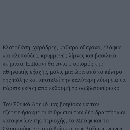
Ελατοδάση, χαράδρες, καθαρό οξυγόνο, ελάφια
και αλεπούδες, κρυμμένες λίμνες και βασιλικά
κτήματα. Η Πάρνηθα είναι ο ορισμός της
αθηναϊκής εξοχής, μόλις μία ώρα από το κέντρο
της πόλης και αποτελεί την καλύτερη λύση για να
πάρετε γεύση από εκδρομή το σαββατοκύριακο.
Τον Εθνικό Δρυμό μας βοηθούν να τον
εξερευνήσουμε οι άνθρωποι των δύο δραστήριων
καταφυγίων της περιοχής, το Μπάφι και το
Φλαμπούρι. Σε αυτά βρίσκουμε φιλόξενες γωνιές