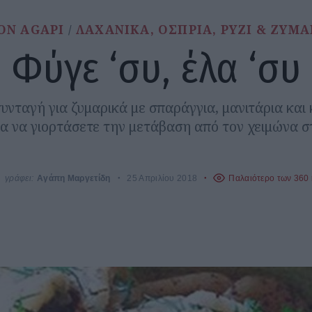
ON AGAPI
ΛΑΧΑΝΙΚΑ, ΟΣΠΡΙΑ, ΡΥΖΙ & ΖΥΜΑ
Φύγε ‘συ, έλα ‘συ
νταγή για ζυμαρικά με σπαράγγια, μανιτάρια και κ
για να γιορτάσετε την μετάβαση από τον χειμώνα σ
γράφει:
Αγάπη Μαργετίδη
25 Απριλίου 2018
Παλαιότερο των 360