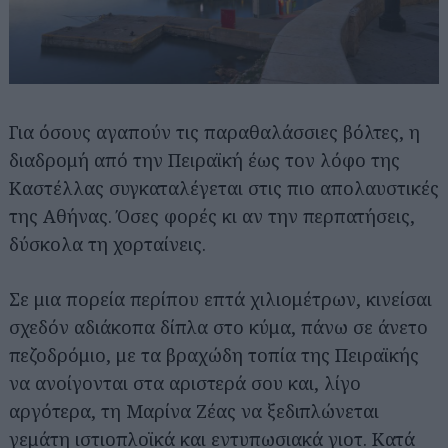
Για όσους αγαπούν τις παραθαλάσσιες βόλτες, η
διαδρομή από την Πειραϊκή έως τον λόφο της
Καστέλλας συγκαταλέγεται στις πιο απολαυστικές
της Αθήνας. Όσες φορές κι αν την περπατήσεις,
δύσκολα τη χορταίνεις.
Σε μια πορεία περίπου επτά χιλιομέτρων, κινείσαι
σχεδόν αδιάκοπα δίπλα στο κύμα, πάνω σε άνετο
πεζοδρόμιο, με τα βραχώδη τοπία της Πειραϊκής
να ανοίγονται στα αριστερά σου και, λίγο
αργότερα, τη Μαρίνα Ζέας να ξεδιπλώνεται
γεμάτη ιστιοπλοϊκά και εντυπωσιακά γιοτ. Κατά