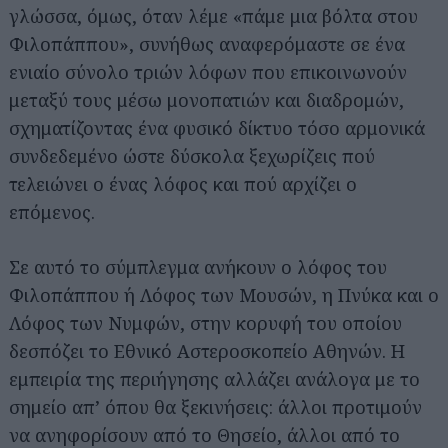
γλώσσα, όμως, όταν λέμε «πάμε μια βόλτα στου
Φιλοπάππου», συνήθως αναφερόμαστε σε ένα
ενιαίο σύνολο τριών λόφων που επικοινωνούν
μεταξύ τους μέσω μονοπατιών και διαδρομών,
σχηματίζοντας ένα φυσικό δίκτυο τόσο αρμονικά
συνδεδεμένο ώστε δύσκολα ξεχωρίζεις πού
τελειώνει ο ένας λόφος και πού αρχίζει ο
επόμενος.
Σε αυτό το σύμπλεγμα ανήκουν ο λόφος του
Φιλοπάππου ή Λόφος των Μουσών, η Πνύκα και ο
Λόφος των Νυμφών, στην κορυφή του οποίου
δεσπόζει το Εθνικό Αστεροσκοπείο Αθηνών. Η
εμπειρία της περιήγησης αλλάζει ανάλογα με το
σημείο απ’ όπου θα ξεκινήσεις: άλλοι προτιμούν
να ανηφορίσουν από το Θησείο, άλλοι από το