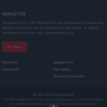
NEWSLETTER
Εγγραφείτε στο «VIP Newsletter» και εξασφαλίστε έγκαιρη και
έγκυρη ενημέρωση για τις επιλεγμένες προτάσεις, τις ειδικές
προσφορές αλλά και τους Διαγωνισμούς μας.
ΕΓΓΡΑΦΗ
Ταυτότητα
Διαφημιστείτε
Επικοινωνία
Όροι χρήσης
Προσωπικά δεδομένα
© 2002-2026 MEDIA2DAY
Το in2life ενισχύθηκε από την Ευρωπαϊκή Ένωση και το Ελληνικό Δημόσιο
στο πλαίσιο υλοποίησης του Έργου "Εφαρμογή Ολοκληρωμένου
v