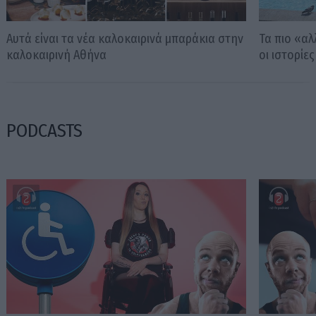
Αυτά είναι τα νέα καλοκαιρινά μπαράκια στην
Τα πιο «α
καλοκαιρινή Αθήνα
οι ιστορίε
PODCASTS