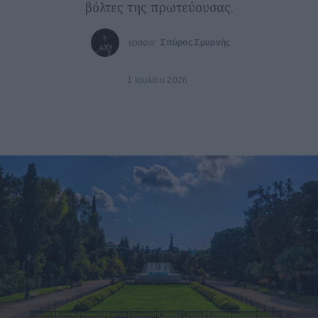
βόλτες της πρωτεύουσας.
γράφει:
Σπύρος Σμυρνής
1 Ιουλίου 2026