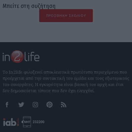
Μπείτε στη συζήτηση
ΠΡΟΣΘΉΚΗ ΣΧΟΛΊΟΥ
Το In2life φιλοξενεί αποκλειστικά πρωτότυπο περιεχόμενο που
προέρχεται από την συντακτική του ομάδα και τους εξωτερικούς
του συνεργάτες. Η εγκυρότητα είναι βασική του αρχή και έτσι
δεν δημοσιεύεται τίποτα που δεν έχει ελεγχθεί.
Facebook
Twitter
Instagram
Pinterest
RSS feeds