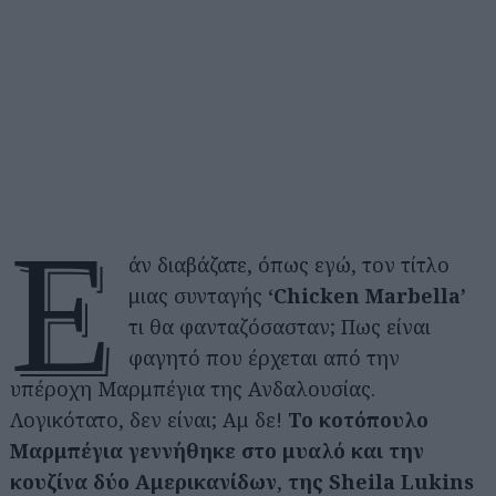
Ε
άν διαβάζατε, όπως εγώ, τον τίτλο
μιας συνταγής
‘Chicken Marbella’
τι θα φανταζόσασταν; Πως είναι
φαγητό που έρχεται από την
υπέροχη Μαρμπέγια της Ανδαλουσίας.
Λογικότατο, δεν είναι; Αμ δε!
Το κοτόπουλο
Μαρμπέγια γεννήθηκε στο μυαλό και την
κουζίνα δύο Αμερικανίδων
,
της Sheila Lukins