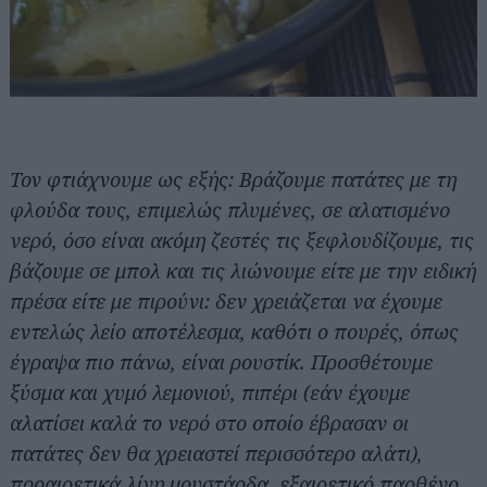
Τον φτιάχνουμε ως εξής: Βράζουμε πατάτες με τη
φλούδα τους, επιμελώς πλυμένες, σε αλατισμένο
νερό, όσο είναι ακόμη ζεστές τις ξεφλουδίζουμε, τις
βάζουμε σε μπολ και τις λιώνουμε είτε με την ειδική
πρέσα είτε με πιρούνι: δεν χρειάζεται να έχουμε
εντελώς λείο αποτέλεσμα, καθότι ο πουρές, όπως
έγραψα πιο πάνω, είναι ρουστίκ. Προσθέτουμε
ξύσμα και χυμό λεμονιού, πιπέρι (εάν έχουμε
αλατίσει καλά το νερό στο οποίο έβρασαν οι
πατάτες δεν θα χρειαστεί περισσότερο αλάτι),
προαιρετικά λίγη μουστάρδα, εξαιρετικό παρθένο