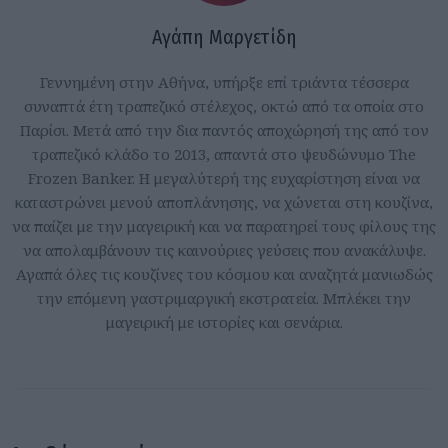
Αγάπη Μαργετίδη
Γεννημένη στην Αθήνα, υπήρξε επί τριάντα τέσσερα
συναπτά έτη τραπεζικό στέλεχος, οκτώ από τα οποία στο
Παρίσι. Μετά από την δια παντός αποχώρησή της από τον
τραπεζικό κλάδο το 2013, απαντά στο ψευδώνυμο The
Frozen Banker. Η μεγαλύτερή της ευχαρίστηση είναι να
καταστρώνει μενού αποπλάνησης, να χώνεται στη κουζίνα,
να παίζει με την μαγειρική και να παρατηρεί τους φίλους της
να απολαμβάνουν τις καινούριες γεύσεις που ανακάλυψε.
Αγαπά όλες τις κουζίνες του κόσμου και αναζητά μανιωδώς
την επόμενη γαστριμαργική εκστρατεία. Μπλέκει την
μαγειρική με ιστορίες και σενάρια.