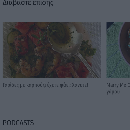
Διαβάστε επίσης
Γαρίδες με καρπούζι έχετε φάει; Χάνετε!
Marry Me C
γάμου
PODCASTS