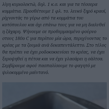
λίγη κυριολεκτώ, δηλ. 1 κ.σ. και για τα τέσσερα
κομμάτια. Προσθέτουμε 1 φλ. τσ. λευκό ξηρό κρασί,
ρίχνοντάς το γύρω από τα κομμάτια του
κοτόπουλου και όχι επάνω τους για να μη διαλυθεί
η ζάχαρη. Ψήνουμε σε προθερμασμένο φούρνο
στους 180ο C για περίπου μία ώρα, περιχύνοντας το
κρέας με τα ζουμιά ανά δεκαπεντάλεπτο. Στο τέλος
θα πρέπει να έχει ροδοκοκκινίσει το κρέας, να έχει
ξεροψηθεί η πέτσα και να έχει γλασάρει η σάλτσα.
Σερβίρουμε αφού πασπαλίσουμε το φαγητό με
ψιλοκομμένο μαϊντανό.