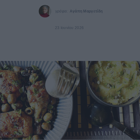
γράφει:
Αγάπη Μαργετίδη
23 Ιουνίου 2026