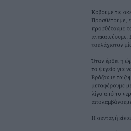
Κόβουμε τις σκ
Προσθέτουμε, ε
προσθέτουμε το
ανακατεύουμε. 
τουλάχιστον μί
Όταν έρθει η ώ
το ψυγείο για ν
Βράζουμε τα ζυ
μεταφέρουμε με
λίγο από το νε
απολαμβάνουμε
Η συνταγή είνα