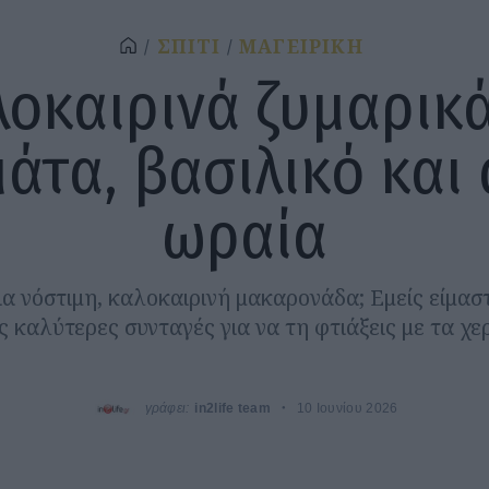
ΣΠΙΤΙ
ΜΑΓΕΙΡΙΚΗ
λοκαιρινά ζυμαρικά
άτα, βασιλικό και
ωραία
α νόστιμη, καλοκαιρινή μακαρονάδα; Εμείς είμαστ
ς καλύτερες συνταγές για να τη φτιάξεις με τα χε
γράφει:
in2life team
10 Ιουνίου 2026