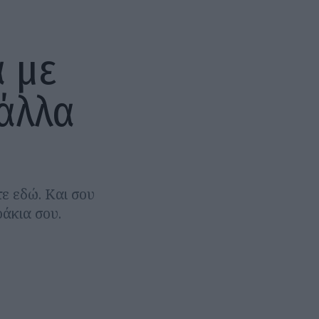
 με
 άλλα
ε εδώ. Και σου
ράκια σου.