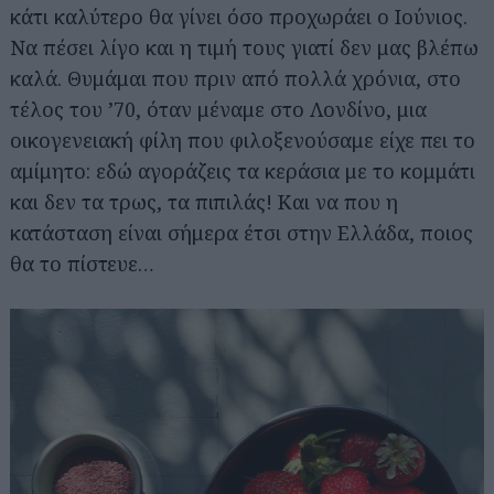
κάτι καλύτερο θα γίνει όσο προχωράει ο Ιούνιος.
Να πέσει λίγο και η τιμή τους γιατί δεν μας βλέπω
καλά. Θυμάμαι που πριν από πολλά χρόνια, στο
τέλος του ’70, όταν μέναμε στο Λονδίνο, μια
οικογενειακή φίλη που φιλοξενούσαμε είχε πει το
αμίμητο: εδώ αγοράζεις τα κεράσια με το κομμάτι
και δεν τα τρως, τα πιπιλάς! Και να που η
κατάσταση είναι σήμερα έτσι στην Ελλάδα, ποιος
θα το πίστευε…