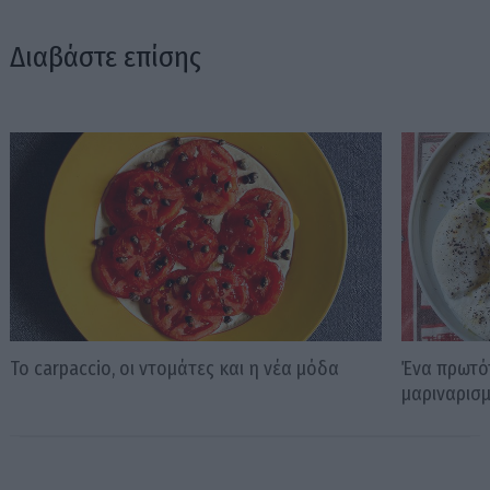
Διαβάστε επίσης
Το carpaccio, οι ντομάτες και η νέα μόδα
Ένα πρωτό
μαριναρισμ