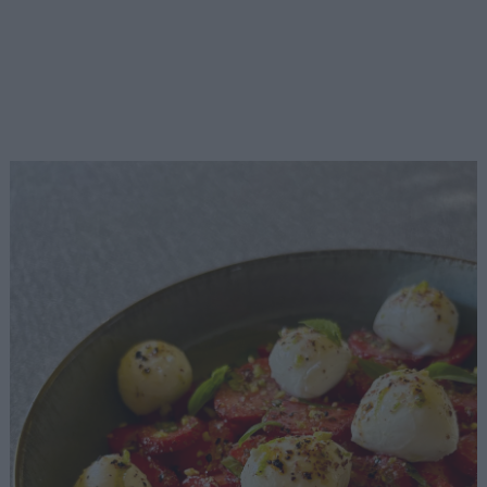
Αναζήτηση
για...