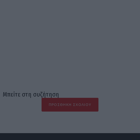
Μπείτε στη συζήτηση
ΠΡΟΣΘΉΚΗ ΣΧΟΛΊΟΥ