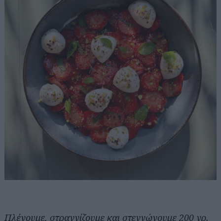
Πλένουμε, στραγγίζουμε και στεγνώνουμε 200 γρ.