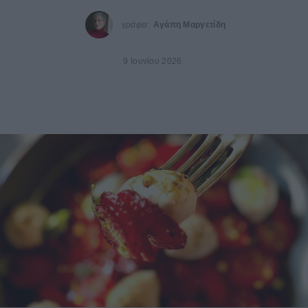
γράφει:
Αγάπη Μαργετίδη
9 Ιουνίου 2026