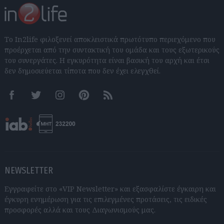
Το In2life φιλοξενεί αποκλειστικά πρωτότυπο περιεχόμενο που
προέρχεται από την συντακτική του ομάδα και τους εξωτερικούς
του συνεργάτες. Η εγκυρότητα είναι βασική του αρχή και έτσι
δεν δημοσιεύεται τίποτα που δεν έχει ελεγχθεί.
Facebook
Twitter
Instagram
Pinterest
RSS feeds
NEWSLETTER
Εγγραφείτε στο «VIP Newsletter» και εξασφαλίστε έγκαιρη και
έγκυρη ενημέρωση για τις επιλεγμένες προτάσεις, τις ειδικές
προσφορές αλλά και τους Διαγωνισμούς μας.