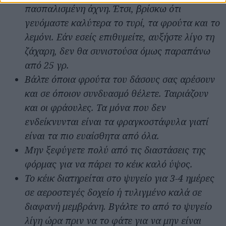
πασπαλισμένη άχνη. Έτσι, βρίσκω ότι
γευόμαστε καλύτερα το τυρί, τα φρούτα και το
λεμόνι. Εάν εσείς επιθυμείτε, αυξήστε λίγο τη
ζάχαρη, δεν θα συνιστούσα όμως παραπάνω
από 25 γρ.
Βάλτε όποια φρούτα του δάσους σας αρέσουν
και σε όποιον συνδυασμό θέλετε. Ταιριάζουν
και οι φράουλες. Τα μόνα που δεν
ενδείκνυνται είναι τα φραγκοστάφυλα γιατί
είναι τα πιο ευαίσθητα από όλα.
Μην ξεφύγετε πολύ από τις διαστάσεις της
φόρμας για να πάρει το κέικ καλό ύψος.
Το κέικ διατηρείται στο ψυγείο για 3-4 ημέρες
σε αεροστεγές δοχείο ή τυλιγμένο καλά σε
διαφανή μεμβράνη. Βγάλτε το από το ψυγείο
λίγη ώρα πριν να το φάτε για να μην είναι