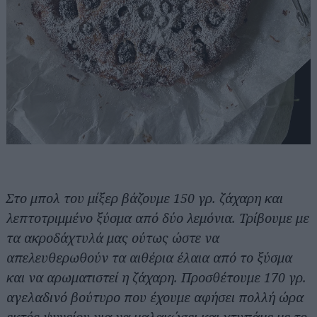
Στο μπολ του μίξερ βάζουμε 150 γρ. ζάχαρη και
λεπτοτριμμένο ξύσμα από δύο λεμόνια. Τρίβουμε με
τα ακροδάχτυλά μας ούτως ώστε να
απελευθερωθούν τα αιθέρια έλαια από το ξύσμα
και να αρωματιστεί η ζάχαρη. Προσθέτουμε 170 γρ.
αγελαδινό βούτυρο που έχουμε αφήσει πολλή ώρα
εκτός ψυγείου για να μαλακώσει και χτυπάμε με το