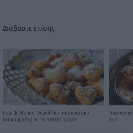
Διαβάστε επίσης
Pets de Nonne: Οι γαλλικοί αποκριάτικοι
Γιορτινά γ
λουκουμάδες με το αστείο όνομα
άγιο