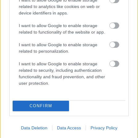
related to analytics like cookies on web or
device identifiers in apps.
I want to allow Google to enable storage
related to functionality of the website or app.
I want to allow Google to enable storage
related to personalization.
I want to allow Google to enable storage
related to security, including authentication
functionality and fraud prevention, and other
user protection.
CONFIRM
Tips
Data Deletion
Data Access
Privacy Policy
Το κέικ είναι σχεδόν άγλυκο, ακόμα και με την