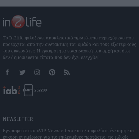
Το In2life φιλοξενεί αποκλειστικά πρωτότυπο περιεχόμενο που
προέρχεται από την συντακτική του ομάδα και τους εξωτερικούς
του συνεργάτες. Η εγκυρότητα είναι βασική του αρχή και έτσι
δεν δημοσιεύεται τίποτα που δεν έχει ελεγχθεί.
Facebook
Twitter
Instagram
Pinterest
RSS feeds
NEWSLETTER
Εγγραφείτε στο «VIP Newsletter» και εξασφαλίστε έγκαιρη και
έγκυρη ενημέρωση για τις επιλεγμένες προτάσεις, τις ειδικές