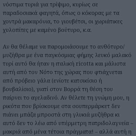
νόστιμα τυριά για τρίψιμο, κυρίως σε
παραδοσιακά φαγητά, όπως ο κόκορας με τα
χοντρά μακαρόνια, το γιουβέτσι, οι χωριάτικες
χυλοπίτες με καμένο βούτυρο, κ.α.
Αν θα θέλαμε να παρομοιάσουμε το ανθότυρο/
μυζήθρα με ένα παγκόσμιας φήμης λευκό μαλακό
τυρί αυτό θα ήταν η ιταλική ricotta και μάλιστα
αυτή από τον Νότο της χώρας που φτιάχνεται
από πρόβειο γάλα (ενίοτε κατσικίσιο ή
βουβαλίσιο), γιατί στον Βορρά τη θέση του
παίρνει το αγελαδινό. Αν θέλετε τη γνώμη μου, η
ρικότα που βρίσκουμε στα σουπερμάρκετ δεν
πιάνει μπάζα μπροστά στη γλυκιά μυζήθρα κι
αυτό δεν το λέω από υπέρμετρη πατριδολαγνεία –
μακριά από μένα τέτοια πράγματα! – αλλά αυτή η