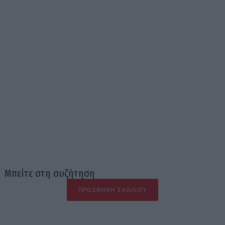
Μπείτε στη συζήτηση
ΠΡΟΣΘΉΚΗ ΣΧΟΛΊΟΥ