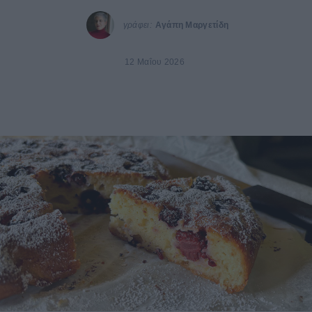
γράφει:
Αγάπη Μαργετίδη
12 Μαΐου 2026