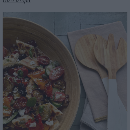
Για 4 άτομα