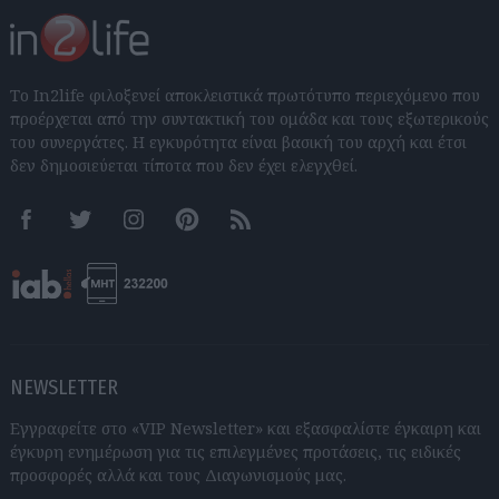
Το In2life φιλοξενεί αποκλειστικά πρωτότυπο περιεχόμενο που
προέρχεται από την συντακτική του ομάδα και τους εξωτερικούς
του συνεργάτες. Η εγκυρότητα είναι βασική του αρχή και έτσι
δεν δημοσιεύεται τίποτα που δεν έχει ελεγχθεί.
Facebook
Twitter
Instagram
Pinterest
RSS feeds
NEWSLETTER
Εγγραφείτε στο «VIP Newsletter» και εξασφαλίστε έγκαιρη και
έγκυρη ενημέρωση για τις επιλεγμένες προτάσεις, τις ειδικές
προσφορές αλλά και τους Διαγωνισμούς μας.