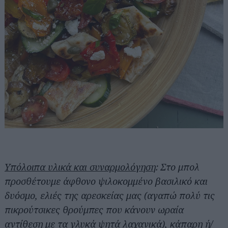
Αναζήτηση
για...
Υπόλοιπα υλικά και συναρμολόγηση
: Στο μπολ
προσθέτουμε άφθονο ψιλοκομμένο βασιλικό και
δυόσμο, ελιές της αρεσκείας μας (αγαπώ πολύ τις
πικρούτσικες θρούμπες που κάνουν ωραία
αντίθεση με τα γλυκά ψητά λαχανικά), κάπαρη ή/