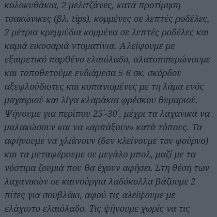
κολοκυθάκια, 2 μελιτζάνες, κατά προτίμηση
τσακώνικες (βλ. tips), κομμένες σε λεπτές ροδέλες,
2 μέτρια κρεμμύδια κομμένα σε λεπτές ροδέλες και
καμιά εικοσαριά ντοματίνια. Αλείφουμε με
εξαιρετικό παρθένο ελαιόλαδο, αλατοπιπερώνουμε
και τοποθετούμε ενδιάμεσα 5-6 σκ. σκόρδου
αξεφλούδιστες και κοπανισμένες με τη λάμα ενός
μαχαιριού και λίγα κλαράκια φρέσκου θυμαριού.
Ψήνουμε για περίπου 25΄-30΄, μέχρι τα λαχανικά να
μαλακώσουν και να «αρπάξουν» κατά τόπους. Τα
αφήνουμε να χλιάνουν (δεν κλείνουμε τον φούρνο)
και τα μεταφέρουμε σε μεγάλο μπολ, μαζί με τα
νόστιμα ζουμιά που θα έχουν αφήσει. Στη θέση των
λαχανικών σε καινούργια λαδόκολλα βάζουμε 2
πίτες για σουβλάκι, αφού τις αλείψουμε με
ελάχιστο ελαιόλαδο. Τις ψήνουμε χωρίς να τις