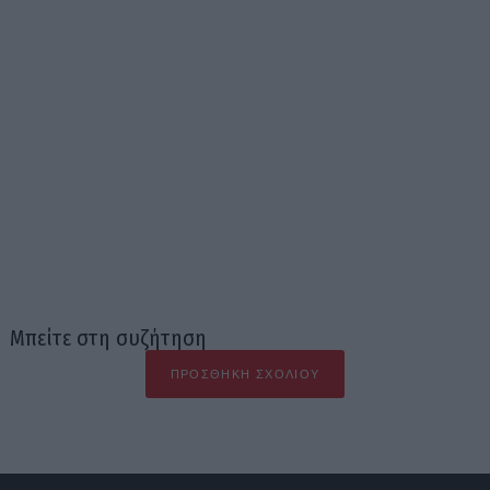
Μπείτε στη συζήτηση
ΠΡΟΣΘΉΚΗ ΣΧΟΛΊΟΥ