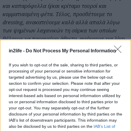
και καπαρόφυλλα ή/και κρίταμο τουρσί και
κομματιασμένη φέτα. Τέλος, προσθέτουμε το
dressing, ανακατεύουμε καλά αλλά απαλά λόγω
των ψημένων λαχανικών τη σάρκα των οποίων
θέλουμε να παραμείνει άθικτη, αφήνουμε για λίγη
ώρα για να αναμιχθούν τα αρώματα και
in2life -
Do Not Process My Personal Information
απολαμβάνουμε.
If you wish to opt-out of the sale, sharing to third parties, or
processing of your personal or sensitive information for
targeted advertising by us, please use the below opt-out
section to confirm your selection. Please note that after your
opt-out request is processed you may continue seeing
interest-based ads based on personal information utilized by
us or personal information disclosed to third parties prior to
your opt-out. You may separately opt-out of the further
disclosure of your personal information by third parties on the
IAB’s list of downstream participants. This information may
also be disclosed by us to third parties on the
IAB’s List of