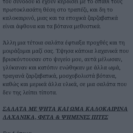
του συνοδού κι έχουν κερδίσει με το σπαθί τους
πρωτοκλασάτη θέση στο τραπέζι, και δη το
καλοκαιρινό, μιας και τα εποχικά ζαρζαβατικά
είναι άφθονα και τα βότανα μεθυστικά.
Άλλη μια τέτοια σαλάτα έφτιαξα προχθές και τη
μοιράζομαι μαζί σας. Έψησα κάποια λαχανικά που
βρισκόντουσαν στο ψυγείο μου, αυτά μέλωσαν,
γλύκαναν και κατόπιν ενώθηκαν με άλλα ωμά,
τραγανά ζαρζαβατικά, μοσχοβολιστά βότανα,
καθώς και μερικά άλλα υλικά, σε μια σαλάτα που
δεν της λείπει τίποτα.
ΣΑΛΑΤΑ ΜΕ ΨΗΤΑ ΚΑΙ ΩΜΑ ΚΑΛΟΚΑΙΡΙΝΑ
ΛΑΧΑΝΙΚΑ, ΦΕΤΑ & ΨΗΜΕΝΕΣ ΠΙΤΕΣ