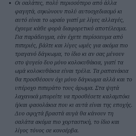
Οι σαλάτες, πολύ περισσότερο από άλλα
φαγητά, σηκώνουν πολύ αυτοσχεδιασμό κι
αυτό είναι το ωραίο γιατί με λίγες αλλαγές,
έχουμε κάθε φορά διαφορετικό αποτέλεσμα.
Για παράδειγμα, εάν έχετε περίσσευμα από
πιπεριές, βάλτε και λίγες ωμές για ακόμα πιο
τραγανό δάγκωμα, το ίδιο κι αν σας μένουν
στο ψυγείο δυο μόνο κολοκυθάκια, γιατί τα
ωμά κολοκυθάκια είναι τρέλα. Τα ραπανάκια
θα προσθέσουν όχι μόνο δάγκωμα αλλά και το
υπέροχο πιπεράτο τους άρωμα. Στα ψητά
λαχανικά μπορείτε να προσθέσετε καλαμπόκι
ή/και φασολάκια που κι αυτά είναι της εποχής.
Δυο σφιχτά βραστά αυγά θα κάνουν τη
σαλάτα ακόμα πιο χορταστική, το ίδιο και
λίγος τόνος σε κονσέρβα.