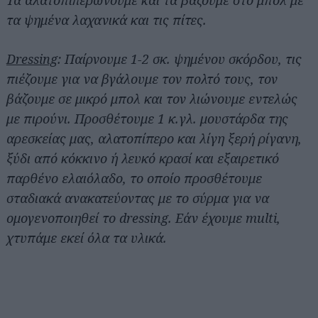
Τα αλατοπιπερώνουμε και τα βάζουμε στο μπολ με
τα ψημένα λαχανικά και τις πίτες.
Dressing
: Παίρνουμε 1-2 σκ. ψημένου σκόρδου, τις
πιέζουμε για να βγάλουμε τον πολτό τους, τον
βάζουμε σε μικρό μπολ και τον λιώνουμε εντελώς
με πιρούνι. Προσθέτουμε 1 κ.γλ. μουστάρδα της
αρεσκείας μας, αλατοπίπερο και λίγη ξερή ρίγανη,
ξύδι από κόκκινο ή λευκό κρασί και εξαιρετικό
παρθένο ελαιόλαδο, το οποίο προσθέτουμε
σταδιακά ανακατεύοντας με το σύρμα για να
ομογενοποιηθεί το dressing. Εάν έχουμε multi,
χτυπάμε εκεί όλα τα υλικά.