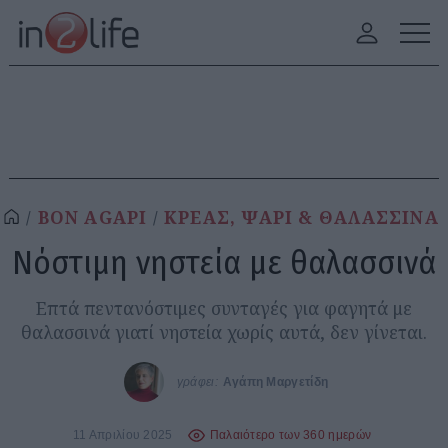
BON AGAPI
ΚΡΕΑΣ, ΨΑΡΙ & ΘΑΛΑΣΣΙΝΑ
Νόστιμη νηστεία με θαλασσινά
Επτά πεντανόστιμες συνταγές για φαγητά με
θαλασσινά γιατί νηστεία χωρίς αυτά, δεν γίνεται.
γράφει:
Αγάπη Μαργετίδη
11 Απριλίου 2025
Παλαιότερο των 360 ημερών