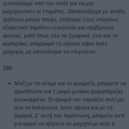
Αποσύρουμε από την εστία για να μην
μαγειρευτούν οι ντομάτες. Πασπαλίζουμε με άνηθο,
τρίβουμε μαύρο πιπέρι, στάζουμε λίγες σταγόνες
εξαιρετικό παρθένο ελαιόλαδο και σερβίρουμε
αμέσως, γιατί όπως όλα τα ζυμαρικά, έτσι και το
κριθαράκι, απορροφά τη σάλτσα πάρα πολύ
γρήγορα, με αποτέλεσμα να στεγνώνει.
Tips
Μαζί με το σέλερι και το κρεμμύδι, μπορείτε να
προσθέσετε και 1 μικρό φινόκιο (μαραθόριζα),
ψιλοκομμένο. Το άρωμά του ταιριάζει πολύ με
όλα τα θαλασσινά, δένει άψογα και με τη
ζαφορά. Σ’ αυτή την περίπτωση, μπορείτε αντί
για κρασί να σβήσετε το φαγητό με ούζο ή