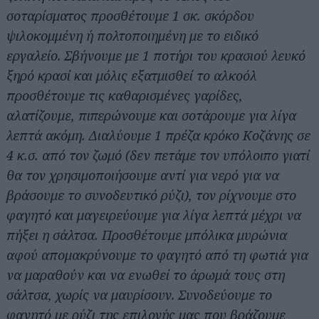
σοταρίσματος προσθέτουμε 1 σκ. σκόρδου
ψιλοκομμένη ή πολτοποιημένη με το ειδικό
εργαλείο. Σβήνουμε με 1 ποτήρι του κρασιού λευκό
ξηρό κρασί και μόλις εξατμισθεί το αλκοόλ
προσθέτουμε τις καθαρισμένες γαρίδες,
αλατίζουμε, πιπερώνουμε και σοτάρουμε για λίγα
λεπτά ακόμη. Διαλύουμε 1 πρέζα κρόκο Κοζάνης σε
4 κ.σ. από τον ζωμό (δεν πετάμε τον υπόλοιπο γιατί
θα τον χρησιμοποιήσουμε αντί για νερό για να
βράσουμε το συνοδευτικό ρύζι), τον ρίχνουμε στο
φαγητό και μαγειρεύουμε για λίγα λεπτά μέχρι να
πήξει η σάλτσα. Προσθέτουμε μπόλικα μυρώνια
αφού απομακρύνουμε το φαγητό από τη φωτιά για
να μαραθούν και να ενωθεί το άρωμά τους στη
σάλτσα, χωρίς να μαυρίσουν. Συνοδεύουμε το
φαγητό με ρύζι της επιλογής μας που βράζουμε