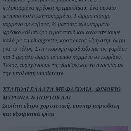
ψιλοκομμένα φρέσκα κρεμμυδάκια, ένα μεσαίο
φινόκιο πολύ λεπτοκομμένο, 1 ώριμο mango
κομμένο σε κύβους, ½ ματσάκι ψιλοκομμένο
φρέσκο κόλιανδρο ή μαϊντανό και ανακατεύουμε
καλά με τη vinaigrette, κρατώντας λίγη στην άκρη
για το τέλος. Στην κορυφή αραδιάζουμε τις γαρίδες
και 1 μεγάλο ώριμο avocado κομμένο σε λωρίδες.
Τέλος, περιχύνουμε τις γαρίδες και το avocado με
την υπόλοιπη vinaigrette.
ΧΤΑΠΟΔΙ ΣΑΛΑΤΑ ΜΕ ΦΑΣΟΛΙΑ, ΦΙΝΟΚΙΟ,
ΜΥΡΩΝΙΑ & ΠΟΡΤΟΚΑΛΙ
Σαλάτα έξτρα χορταστική, σούπερ μυρωδάτη
και εξαιρετικά φίνα