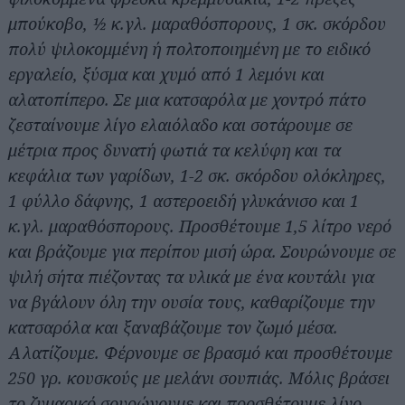
μπούκοβο, ½ κ.γλ. μαραθόσπορους, 1 σκ. σκόρδου
πολύ ψιλοκομμένη ή πολτοποιημένη με το ειδικό
εργαλείο, ξύσμα και χυμό από 1 λεμόνι και
αλατοπίπερο.
Σε μια κατσαρόλα με χοντρό πάτο
ζεσταίνουμε λίγο ελαιόλαδο και σοτάρουμε σε
μέτρια προς δυνατή φωτιά τα κελύφη και τα
κεφάλια των γαρίδων, 1-2 σκ. σκόρδου ολόκληρες,
1 φύλλο δάφνης, 1 αστεροειδή γλυκάνισο και 1
κ.γλ. μαραθόσπορους. Προσθέτουμε 1,5 λίτρο νερό
και βράζουμε για περίπου μισή ώρα. Σουρώνουμε σε
ψιλή σήτα πιέζοντας τα υλικά με ένα κουτάλι για
να βγάλουν όλη την ουσία τους, καθαρίζουμε την
κατσαρόλα και ξαναβάζουμε τον ζωμό μέσα.
Αλατίζουμε. Φέρνουμε σε βρασμό και προσθέτουμε
250 γρ. κουσκούς με μελάνι σουπιάς. Μόλις βράσει
το ζυμαρικό σουρώνουμε και προσθέτουμε λίγο