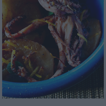
Αναζήτηση
για...