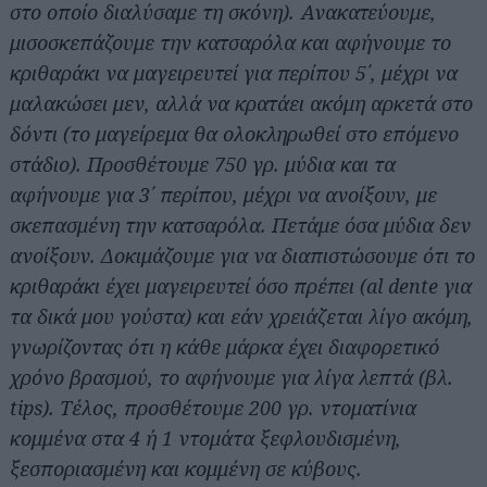
στο οποίο διαλύσαμε τη σκόνη). Ανακατεύουμε,
μισοσκεπάζουμε την κατσαρόλα και αφήνουμε το
κριθαράκι να μαγειρευτεί για περίπου 5΄, μέχρι να
μαλακώσει μεν, αλλά να κρατάει ακόμη αρκετά στο
δόντι (το μαγείρεμα θα ολοκληρωθεί στο επόμενο
στάδιο). Προσθέτουμε 750 γρ. μύδια και τα
αφήνουμε για 3΄ περίπου, μέχρι να ανοίξουν, με
σκεπασμένη την κατσαρόλα. Πετάμε όσα μύδια δεν
ανοίξουν. Δοκιμάζουμε για να διαπιστώσουμε ότι το
κριθαράκι έχει μαγειρευτεί όσο πρέπει (al dente για
τα δικά μου γούστα) και εάν χρειάζεται λίγο ακόμη,
γνωρίζοντας ότι η κάθε μάρκα έχει διαφορετικό
χρόνο βρασμού, το αφήνουμε για λίγα λεπτά (βλ.
tips). Τέλος, προσθέτουμε 200 γρ. ντοματίνια
κομμένα στα 4 ή 1 ντομάτα ξεφλουδισμένη,
ξεσποριασμένη και κομμένη σε κύβους.