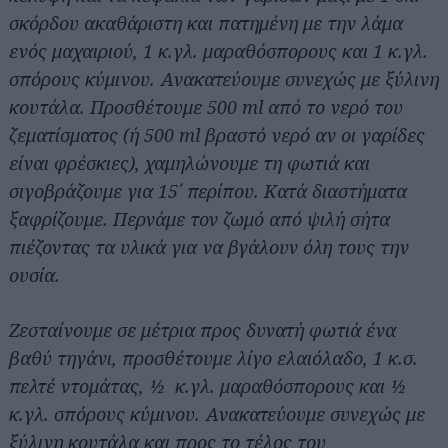
σκόρδου ακαθάριστη και πατημένη με την λάμα
ενός μαχαιριού, 1 κ.γλ. μαραθόσπορους και 1 κ.γλ.
σπόρους κύμινου. Ανακατεύουμε συνεχώς με ξύλινη
κουτάλα. Προσθέτουμε 500 ml από το νερό του
ζεματίσματος (ή 500 ml βραστό νερό αν οι γαρίδες
είναι φρέσκιες), χαμηλώνουμε τη φωτιά και
σιγοβράζουμε για 15΄ περίπου. Κατά διαστήματα
ξαφρίζουμε. Περνάμε τον ζωμό από ψιλή σήτα
πιέζοντας τα υλικά για να βγάλουν όλη τους την
ουσία.
Ζεσταίνουμε σε μέτρια προς δυνατή φωτιά ένα
βαθύ τηγάνι, προσθέτουμε λίγο ελαιόλαδο, 1 κ.σ.
πελτέ ντομάτας, ½ κ.γλ. μαραθόσπορους και ½
κ.γλ. σπόρους κύμινου. Ανακατεύουμε συνεχώς με
ξύλινη κουτάλα και προς το τέλος του