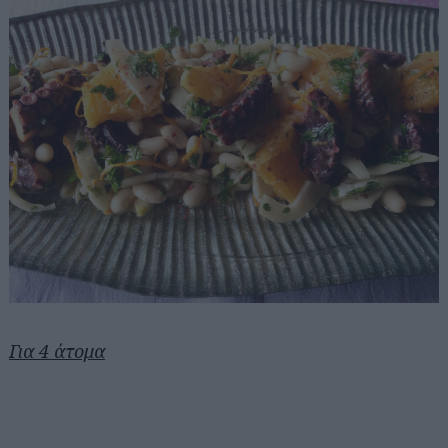
Για 4 άτομα