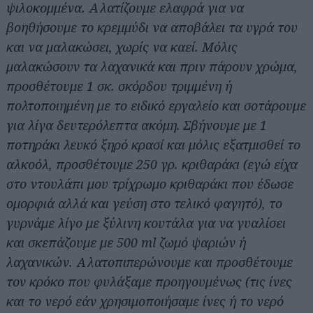
ψιλοκομμένα. Αλατίζουμε ελαφρά για να
βοηθήσουμε το κρεμμύδι να αποβάλει τα υγρά του
και να μαλακώσει, χωρίς να καεί. Μόλις
μαλακώσουν τα λαχανικά και πριν πάρουν χρώμα,
προσθέτουμε 1 σκ. σκόρδου τριμμένη ή
πολτοποιημένη με το ειδικό εργαλείο και σοτάρουμε
για λίγα δευτερόλεπτα ακόμη. Σβήνουμε με 1
ποτηράκι λευκό ξηρό κρασί και μόλις εξατμισθεί το
αλκοόλ, προσθέτουμε 250 γρ. κριθαράκι (εγώ είχα
στο ντουλάπι μου τρίχρωμο κριθαράκι που έδωσε
ομορφιά αλλά και γεύση στο τελικό φαγητό), το
γυρνάμε λίγο με ξύλινη κουτάλα για να γυαλίσει
και σκεπάζουμε με 500 ml ζωμό ψαριών ή
λαχανικών. Αλατοπιπερώνουμε και προσθέτουμε
τον κρόκο που φυλάξαμε προηγουμένως (τις ίνες
και το νερό εάν χρησιμοποιήσαμε ίνες ή το νερό