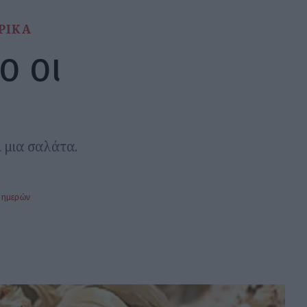
ΡΙΚΑ
ο οι
 μια σαλάτα.
 ημερών