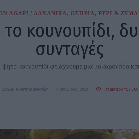
ON AGAPI
ΛΑΧΑΝΙΚΑ, ΟΣΠΡΙΑ, ΡΥΖΙ & ΖΥΜΑ
 το κουνουπίδι, δυ
συνταγές
 ψητό κουνουπίδι φτιάχνουμε μια μακαρονάδα και
γράφει:
Αγάπη Μαργετίδη
4 Οκτωβρίου 2024
Παλαιότερο των 360