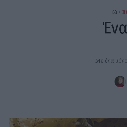
B
Ένα
Με ένα μόνο