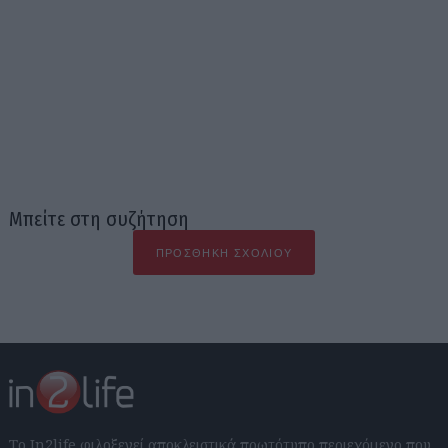
Μπείτε στη συζήτηση
ΠΡΟΣΘΉΚΗ ΣΧΟΛΊΟΥ
Το In2life φιλοξενεί αποκλειστικά πρωτότυπο περιεχόμενο που