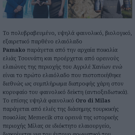
Το πολυβραβευμένο, υψηλά φαινολικό, βιολογικό,
εξαιρετικό παρθένο ελαιόλαδο
Pamako
παράγεται από την αρχαία ποικιλία
ελιάς Τσουνάτη και προέρχεται από ορεινούς
ελαιώνες της περιοχής του Αγριλέ Χανίων ενώ
είναι το πρώτο ελαιόλαδο που πιστοποιήθηκε
διεθνώς ως συμπλήρωμα διατροφής χάρη στον
κορυφαίο του φαινολικό δείκτη (αντιοξειδωτικά).
Το επίσης υψηλά φαινολικό
Oro di Milas
παράγεται από ελιές της διάσημης τουρκικής
ποικιλίας Memecik στα ορεινά της ιστορικής
περιοχής Μίλας σε ιδιόκτητο ελαιουργείο,
διακρίνεται για τον έντονο αρωματικό του