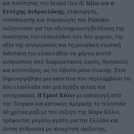
και ποιότητας του brand Oro di Milas και
ο
Ευτύχης Ανδρουλάκης
, ελαιουργός,
τυποποιητής και παραγωγός του Pamako
συζητούσαν για την αξιοσημείωτη βελτίωση της
ποιότητας του ελαιολάδου των δύο χωρών, την
αξία της συνεργασίας και τη μοναδική ενωτική
διάσταση του ελαιολάδου να φέρνει κοντά
ανθρώπους από διαφορετικούς λαούς, θρησκείες
και κουλτούρες ως το ύψιστο μέσο ένωσης. Έτσι
δημιουργήθηκε μια κασετίνα που περιλαμβάνει τα
δύο ελαιόλαδα σαν μια πράξη φιλίας και
συνεργασίας.
Η Εμινέ Κόλιν
με καταγωγή από
την Τουρκία και κάτοικος Αμερικής τα τελευταία
40 χρόνια μαζί με τον σύζυγό της Μαρκ Κόλιν,
τρέφοντας μεγάλη αγάπη για την Ελλάδα και
όντας άνθρωποι με ανοιχτούς ορίζοντες,