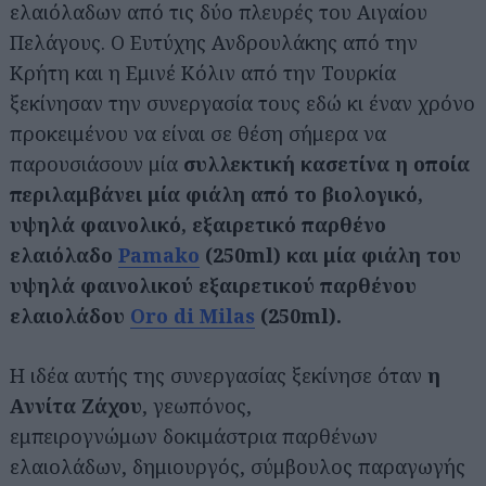
ελαιόλαδων από τις δύο πλευρές του Αιγαίου
Πελάγους. Ο Ευτύχης Ανδρουλάκης από την
Κρήτη και η Εμινέ Κόλιν από την Τουρκία
ξεκίνησαν την συνεργασία τους εδώ κι έναν χρόνο
προκειμένου να είναι σε θέση σήμερα να
παρουσιάσουν μία
συλλεκτική κασετίνα η οποία
περιλαμβάνει μία φιάλη από το βιολογικό,
υψηλά φαινολικό, εξαιρετικό παρθένο
ελαιόλαδο
Pamako
(250ml) και μία φιάλη του
υψηλά φαινολικού εξαιρετικού παρθένου
ελαιολάδου
Oro di Milas
(250ml).
Η ιδέα αυτής της συνεργασίας ξεκίνησε όταν
η
Αννίτα Ζάχου
, γεωπόνος,
εμπειρογνώμων δοκιμάστρια παρθένων
ελαιολάδων, δημιουργός, σύμβουλος παραγωγής