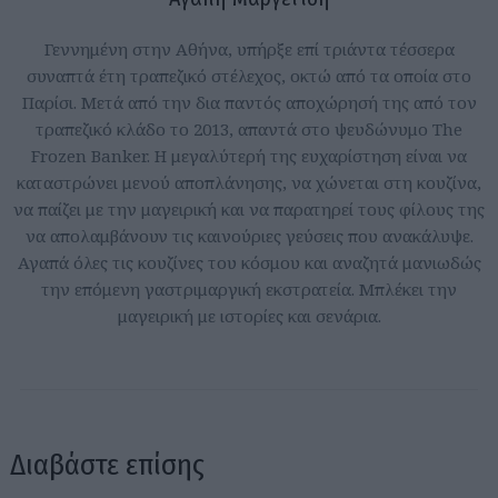
Γεννημένη στην Αθήνα, υπήρξε επί τριάντα τέσσερα
συναπτά έτη τραπεζικό στέλεχος, οκτώ από τα οποία στο
Παρίσι. Μετά από την δια παντός αποχώρησή της από τον
τραπεζικό κλάδο το 2013, απαντά στο ψευδώνυμο The
Frozen Banker. Η μεγαλύτερή της ευχαρίστηση είναι να
καταστρώνει μενού αποπλάνησης, να χώνεται στη κουζίνα,
να παίζει με την μαγειρική και να παρατηρεί τους φίλους της
να απολαμβάνουν τις καινούριες γεύσεις που ανακάλυψε.
Αγαπά όλες τις κουζίνες του κόσμου και αναζητά μανιωδώς
την επόμενη γαστριμαργική εκστρατεία. Μπλέκει την
μαγειρική με ιστορίες και σενάρια.
Διαβάστε επίσης