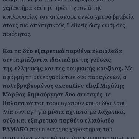
χαρακτήρα και την πρώτη χρονιά της
κυκλοφορίας του απέσπασε εννέα χρυσά βραβεία
στους πιο απαιτητικούς διεθνείς διαγωνισμούς
ποιότητας.
Και τα δύο εξαιρετικά παρθένα ελαιόλαδα
συνταιριάζονται ιδανικά με τις γεύσεις
της ελληνικής και της τουρκικής κουζίνας.
Με
αφορμή τη συνεργασία των δύο παραγωγών,
ο
πολυβραβευμένος executive chef Μιχάλης
Μάρθας δημιούργησε δυο συνταγές με
θαλασσινά
που τόσο αγαπούν και οι δύο λαοί.
Μια συνταγή για
μύδια αχνιστά με λαχανικά,
ούζο και εξαιρετικό παρθένο ελαιόλαδο
PAMAKO
που ο έντονος χαρακτήρας του
απογειώνει γευστικά το πιάτο και μια συνταγή για