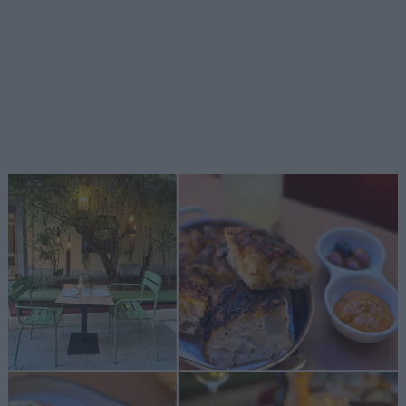
Αναζήτηση
για...