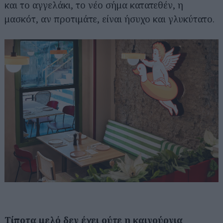
και το αγγελάκι, το νέο σήμα κατατεθέν, η
μασκότ, αν προτιμάτε, είναι ήσυχο και γλυκύτατο.
Τίποτα μελό δεν έχει ούτε η καινούργια