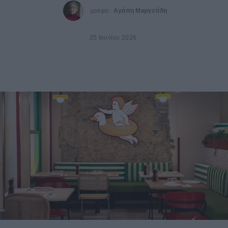
γράφει:
Αγάπη Μαργετίδη
25 Ιουνίου 2026