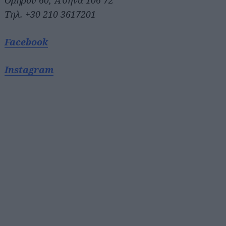
Ομήρου 60, Αθήνα 106 72
Τηλ. +30 210 3617201
Facebook
Instagram