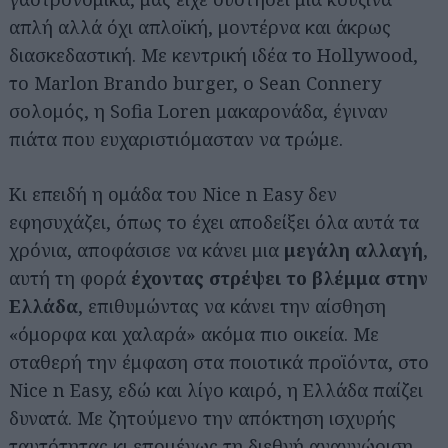
απλή αλλά όχι απλοϊκή, μοντέρνα και άκρως
διασκεδαστική. Με κεντρική ιδέα το Hollywood,
το Marlon Brando burger, ο Sean Connery
σολομός, η Sofia Loren μακαρονάδα, έγιναν
πιάτα που ευχαριστιόμασταν να τρώμε.
Κι επειδή η ομάδα του Nice n Easy δεν
εφησυχάζει, όπως το έχει αποδείξει όλα αυτά τα
χρόνια, αποφάσισε να κάνει μια
μεγάλη αλλαγή
,
αυτή τη φορά
έχοντας στρέψει το βλέμμα στην
Ελλάδα
, επιθυμώντας να κάνει την αίσθηση
«όμορφα και χαλαρά» ακόμα πιο οικεία. Με
σταθερή την έμφαση στα ποιοτικά προϊόντα, στο
Nice n Easy, εδώ και λίγο καιρό, η Ελλάδα παίζει
δυνατά. Με ζητούμενο την απόκτηση ισχυρής
ταυτότητας κι επομένως τη διεθνή αναγνώριση