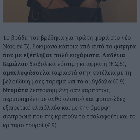
Το βράδυ που βρέθηκα για πρώτη φορά στο νέο
Νάις εν Ίζι δοκίμασα κάποια από αυτά τα
φαγητά
που με εξέπληξαν πολύ ευχάριστα.
Λαδένια
Κιμώλου
διαβολικά νόστιμη κι αφράτη (€ 2,5),
αμπελοφάσουλα
ταιριαστά στην εντέλεια με τη
βελούδινη μους ταραμά και τα αμύγδαλα (€ 9).
Ντομάτα
λεπτοκομμένη σαν καρπάτσο,
περιποιημένη με ανθό αλατιού και φρουτώδες
εξαιρετικό ελαιόλαδο και με την όμορφη
συντροφιά που της κρατούν το τσαλαφούτι και το
κρίταμο τουρσί (€ 9).