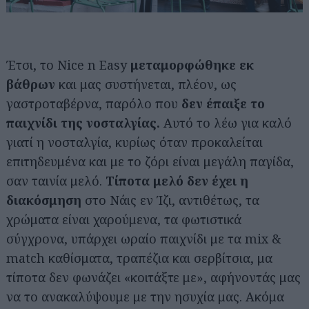
Έτσι, το Nice n Easy
μεταμορφώθηκε εκ
βάθρων
και μας συστήνεται, πλέον, ως
γαστροταβέρνα, παρόλο που
δεν έπαιξε το
παιχνίδι της νοσταλγίας.
Αυτό το λέω για καλό
γιατί η νοσταλγία, κυρίως όταν προκαλείται
επιτηδευμένα και με το ζόρι είναι μεγάλη παγίδα,
σαν ταινία μελό.
Τίποτα μελό δεν έχει η
διακόσμηση
στο Νάις εν Ίζι, αντιθέτως, τα
χρώματα είναι χαρούμενα, τα φωτιστικά
σύγχρονα, υπάρχει ωραίο παιχνίδι με τα mix &
match καθίσματα, τραπέζια και σερβίτσια, μα
τίποτα δεν φωνάζει «κοιτάξτε με», αφήνοντάς μας
να το ανακαλύψουμε με την ησυχία μας. Ακόμα