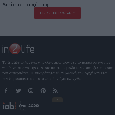
Μπείτε στη συζήτηση
ΠΡΟΣΘΉΚΗ ΣΧΟΛΊΟΥ
Το In2life φιλοξενεί αποκλειστικά πρωτότυπο περιεχόμενο που
προέρχεται από την συντακτική του ομάδα και τους εξωτερικούς
του συνεργάτες. Η εγκυρότητα είναι βασική του αρχή και έτσι
δεν δημοσιεύεται τίποτα που δεν έχει ελεγχθεί.
Facebook
Twitter
Instagram
Pinterest
RSS feeds
v