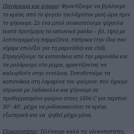
Πανάρισμα και ψήσιμο
: Φροντίζουμε να βγάλουμε
το κρέας από το ψυγείο τουλάχιστον μισή ώρα πριν
το ψήσουμε. Σε ένα μπολ ανακατεύουμε ψίχουλα
(κατά προτίμηση τα ιαπωνικά panko – βλ. tips) με
λεπτοτριμμένη παρμεζάνα, πάπρικα (την ίδια που
είχαμε επιλέξει για τη μαρινάδα) και chili.
Στραγγίζουμε τα κοπανάκια από την μαρινάδα και
τα ρολάρουμε στο μίγμα, φροντίζοντας να
καλυφθούν στην εντέλεια. Τοποθετούμε τα
κοπανάκια στη λαμαρίνα του φούρνου που έχουμε
στρώσει με λαδόκολλα και ψήνουμε σε
προθερμασμένο φούρνο στους 180ο C για περίπου
30’- 40’, μέχρι να ροδοκοκκινίσει το κρέας
εξωτερικά και να ψηθεί μέχρι μέσα.
Γλυκοπατάτες
: Πλένουμε καλά τις γλυκοπατάτες,