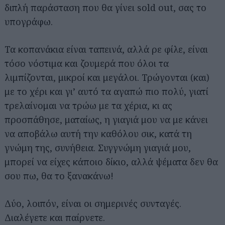
διπλή παράσταση που θα γίνει sold out, σας το
υπογράφω.
Τα κοπανάκια είναι ταπεινά, αλλά ρε φίλε, είναι
τόσο νόστιμα και ζουμερά που όλοι τα
λιμπίζονται, μικροί και μεγάλοι. Τρώγονται (και)
με το χέρι και γι’ αυτό τα αγαπώ πιο πολύ, γιατί
τρελαίνομαι να τρώω με τα χέρια, κι ας
προσπάθησε, ματαίως, η γιαγιά μου να με κάνει
να αποβάλω αυτή την καθόλου σικ, κατά τη
γνώμη της, συνήθεια. Συγγνώμη γιαγιά μου,
μπορεί να είχες κάποιο δίκιο, αλλά ψέματα δεν θα
σου πω, θα το ξανακάνω!
Δύο, λοιπόν, είναι οι σημερινές συνταγές.
Διαλέγετε και παίρνετε.