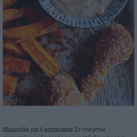
Μαρινάδα για 6 κοπανάκια
: Σε ένα μπολ