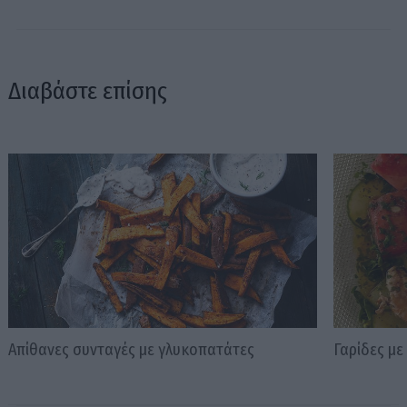
Διαβάστε επίσης
Απίθανες συνταγές με γλυκοπατάτες
Γαρίδες με