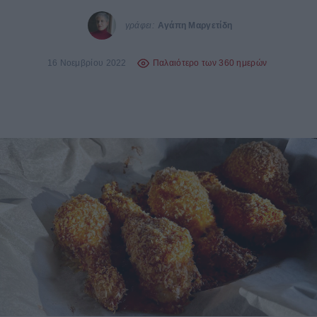
γράφει:
Αγάπη Μαργετίδη
16 Νοεμβρίου 2022
Παλαιότερο των 360 ημερών