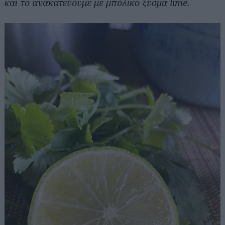
και το ανακατεύουμε με μπόλικο ξύσμα lime.