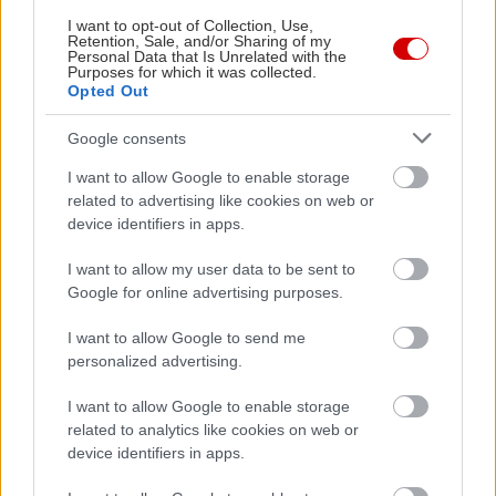
I want to opt-out of Collection, Use,
Retention, Sale, and/or Sharing of my
Personal Data that Is Unrelated with the
Purposes for which it was collected.
Opted Out
Google consents
I want to allow Google to enable storage
related to advertising like cookies on web or
device identifiers in apps.
85% πληρότητα οι ΜΕΘ στην Αττική
Το Persev
I want to allow my user data to be sent to
Google for online advertising purposes.
I want to allow Google to send me
personalized advertising.
PODCASTS
I want to allow Google to enable storage
related to analytics like cookies on web or
device identifiers in apps.