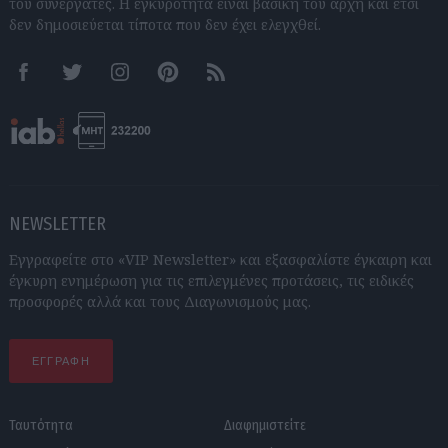
του συνεργάτες. Η εγκυρότητα είναι βασική του αρχή και έτσι
δεν δημοσιεύεται τίποτα που δεν έχει ελεγχθεί.
Facebook
Twitter
Instagram
Pinterest
RSS feeds
NEWSLETTER
Εγγραφείτε στο «VIP Newsletter» και εξασφαλίστε έγκαιρη και
έγκυρη ενημέρωση για τις επιλεγμένες προτάσεις, τις ειδικές
προσφορές αλλά και τους Διαγωνισμούς μας.
ΕΓΓΡΑΦΗ
Ταυτότητα
Διαφημιστείτε