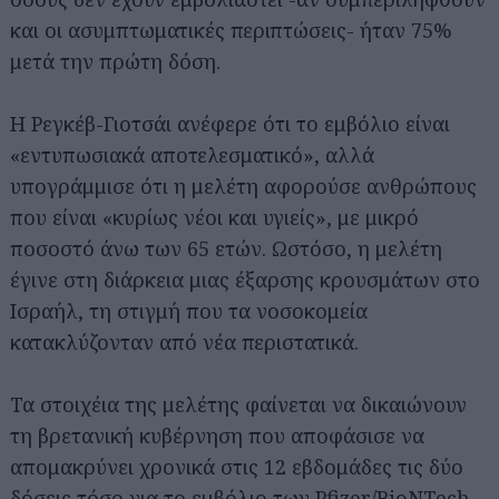
και οι ασυμπτωματικές περιπτώσεις- ήταν 75%
μετά την πρώτη δόση.
Η Ρεγκέβ-Γιοτσάι ανέφερε ότι το εμβόλιο είναι
«εντυπωσιακά αποτελεσματικό», αλλά
υπογράμμισε ότι η μελέτη αφορούσε ανθρώπους
που είναι «κυρίως νέοι και υγιείς», με μικρό
ποσοστό άνω των 65 ετών. Ωστόσο, η μελέτη
έγινε στη διάρκεια μιας έξαρσης κρουσμάτων στο
Ισραήλ, τη στιγμή που τα νοσοκομεία
κατακλύζονταν από νέα περιστατικά.
Τα στοιχέια της μελέτης φαίνεται να δικαιώνουν
τη βρετανική κυβέρνηση που αποφάσισε να
απομακρύνει χρονικά στις 12 εβδομάδες τις δύο
δόσεις τόσο για το εμβόλιο των Pfizer/BioNTech,