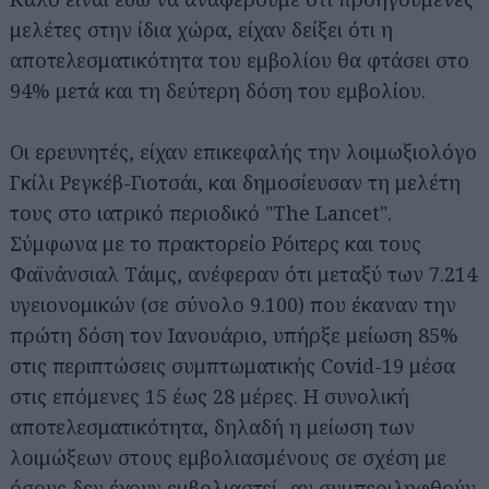
μελέτες στην ίδια χώρα, είχαν δείξει ότι η
αποτελεσματικότητα του εμβολίου θα φτάσει στο
94% μετά και τη δεύτερη δόση του εμβολίου.
Οι ερευνητές, είχαν επικεφαλής την λοιμωξιολόγο
Γκίλι Ρεγκέβ-Γιοτσάι, και δημοσίευσαν τη μελέτη
τους στο ιατρικό περιοδικό "The Lancet".
Σύμφωνα με το πρακτορείο Ρόιτερς και τους
Φαϊνάνσιαλ Τάιμς, ανέφεραν ότι μεταξύ των 7.214
υγειονομικών (σε σύνολο 9.100) που έκαναν την
πρώτη δόση τον Ιανουάριο, υπήρξε μείωση 85%
στις περιπτώσεις συμπτωματικής Covid-19 μέσα
στις επόμενες 15 έως 28 μέρες. Η συνολική
αποτελεσματικότητα, δηλαδή η μείωση των
λοιμώξεων στους εμβολιασμένους σε σχέση με
όσους δεν έχουν εμβολιαστεί -αν συμπεριληφθούν