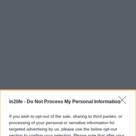
in2life -
Do Not Process My Personal Information
Αναζήτηση
για...
If you wish to opt-out of the sale, sharing to third parties, or
processing of your personal or sensitive information for
targeted advertising by us, please use the below opt-out
section to confirm your selection. Please note that after your