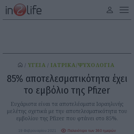
ΥΓΕΙΑ
ΙΑΤΡΙΚΑ/ΨΥΧΟΛΟΓΙΑ
85% αποτελεσματικότητα έχει
το εμβόλιο της Pfizer
Ευχάριστα είναι τα αποτελέσματα Ισραηλινής
μελέτης σχετικά με την αποτελεσματικότητα του
εμβολίου της Pfizer που φτάνει στο 85%.
19 Φεβρουαρίου 2021
Παλαιότερο των 360 ημερών