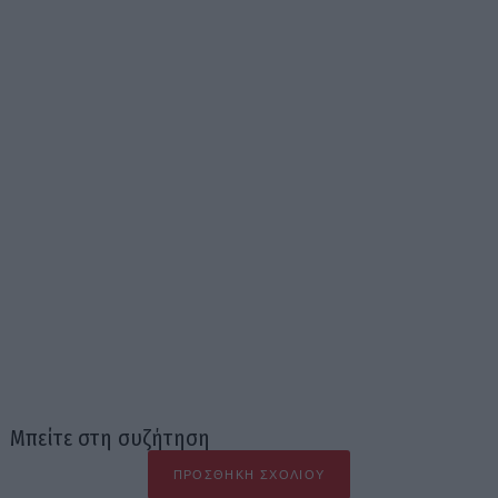
Μπείτε στη συζήτηση
ΠΡΟΣΘΉΚΗ ΣΧΟΛΊΟΥ