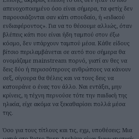
απενοχοποιημένο όσο είναι σήμερα, τα φετίχ δεν
παρουσιάζονται σαν κάτι σπουδαίο, ή «ειδικού
ενδιαφέροντος». Για να το θέσουμε αλλιώς, όταν
βλέπεις κάτι που είναι ήδη ταμπού στον έξω
κόσμο, δεν υπάρχουν ταμπού μέσα. Κάθε είδους
βίτσιο περιλαμβάνεται σε αυτό που σήμερα θα
ονομάζαμε mainstream πορνό, γιατί αν θες να
δεις δύο ή περισσότερους ανθρώπους να κάνουν
σεξ, σίγουρα θα θέλεις και να τους δεις να
κατουράνε ο ένας τον άλλο. Ναι εντάξει, μην
κρίνεις, η τέχνη περνούσε τότε την παιδική της
ηλικία, είχε ακόμα να ξεκαθαρίσει πολλά μέσα
της.
Όσο για τους τίτλους και τις, εχμ, υποθέσεις; Μια
ματιά στο
Retro Porn Archive
είναι διαφωτιστική: