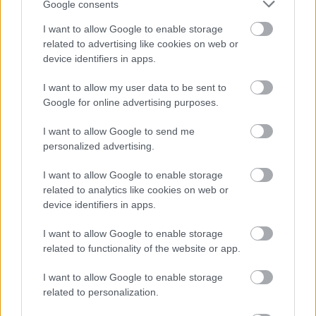
Google consents
Φτάνει στην κορύφωση, αλλά και πάλι θέλει κι
άλλο. Με του που επιστρέψει ο σύζυγος από τη
I want to allow Google to enable storage
related to advertising like cookies on web or
δουλειά, τον ξαπλώνει στο κρεβάτι!».
device identifiers in apps.
I want to allow my user data to be sent to
Google for online advertising purposes.
I want to allow Google to send me
personalized advertising.
I want to allow Google to enable storage
related to analytics like cookies on web or
device identifiers in apps.
I want to allow Google to enable storage
related to functionality of the website or app.
I want to allow Google to enable storage
related to personalization.