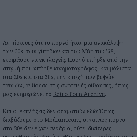
Αν πίστευες ότι το πορνό ήταν μια ανακάλυψη
των 60s, των χίπηδων και του Μάη του ’68,
ετοιμάσου να εκπλαγείς. Πορνό υπήρξε από την
στιγμή που υπήρξε κινηματογράφος, και μάλιστα
στα 20s και στα 30s, την εποχή των βωβών
ταινιών, ανθούσε στις σκοτεινές αίθουσες, όπως
μας ενημερώνει το
Retro Porn Archive
.
Και οι εκπλήξεις δεν σταματούν εδώ: Όπως
διαβάζουμε στο
Medium.com
, οι ταινίες πορνό
στα 30s δεν είχαν σενάριο, ούτε ιδιαίτερες
σκηνοθετικές οδηγίες. «Κανείς δεν νοιαζόταν αν η