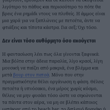
λιγότερο το πάθος και περισσότερο το πότε θα
βρεις ένα ρημάδι ντους να πλυθείς. Η άμμος είναι
μια χαρά για να ξαπλώνεις με πετσέτα, άντε να
φτιάξεις και τίποτα κάστρα. Για σεξ; Όχι τόσο.
Δεν είναι τόσο αυθόρμητο όσο ακούγεται
Η φαντασίωση λέει πως όλα γίνονται ξαφνικά.
Μια βόλτα στην άδεια παραλία, λίγο κρασί, λίγη
μουσική να παίζει από μακριά, ένα βλέμμα και
μετά
βουρ στον πατσά
. Μόνο που στην
πραγματικότητα θέλει οργάνωση η φάση. Θέλεις
πετσέτα ή υπνόσακο, ένα μέρος χωρίς κόσμο,
θέλεις να μην φυσάει τόσο ώστε να σηκώνονται
τα πάντα στον αέρα, να μη σε βλέπει κάποιος
ματάκιας από το beach bar, το διπλανό βραχάκι ή