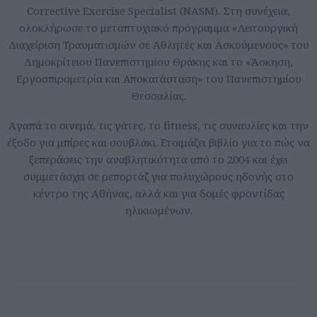
Corrective Exercise Specialist (NASM). Στη συνέχεια,
ολοκλήρωσε το μεταπτυχιακό πρόγραμμα «Λειτουργική
Διαχείριση Τραυματισμών σε Αθλητές και Ασκούμενους» του
Δημοκρίτειου Πανεπιστημίου Θράκης και το «Άσκηση,
Εργοσπιρομετρία και Αποκατάσταση» του Πανεπιστημίου
Θεσσαλίας.
Aγαπά το σινεμά, τις γάτες, το fitness, τις συναυλίες και την
έξοδο για μπίρες και σουβλάκι. Ετοιμάζει βιβλίο για το πώς να
ξεπεράσεις την αναβλητικότητα από το 2004 και έχει
συμμετάσχει σε ρεπορτάζ για πολυχώρους ηδονής στο
κέντρο της Αθήνας, αλλά και για δομές φροντίδας
ηλικιωμένων.