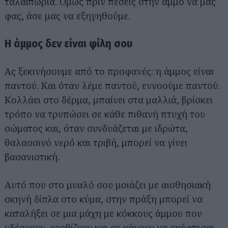
ταλαιπωρία. Όμως πριν πέσεις στην άμμο να μας
φας, άσε μας να εξηγηθούμε.
Η άμμος δεν είναι φίλη σου
Ας ξεκινήσουμε από το προφανές: η άμμος είναι
παντού. Και όταν λέμε παντού, εννοούμε παντού.
Κολλάει στο δέρμα, μπαίνει στα μαλλιά, βρίσκει
τρόπο να τρυπώσει σε κάθε πιθανή πτυχή του
σώματος και, όταν συνδυάζεται με ιδρώτα,
θαλασσινό νερό και τριβή, μπορεί να γίνει
βασανιστική.
Αυτό που στο μυαλό σου μοιάζει με αισθησιακή
σκηνή δίπλα στο κύμα, στην πράξη μπορεί να
καταλήξει σε μια μάχη με κόκκους άμμου που
γδέρνουν, ερεθίζουν και σε κάνουν να σκέφτεσαι