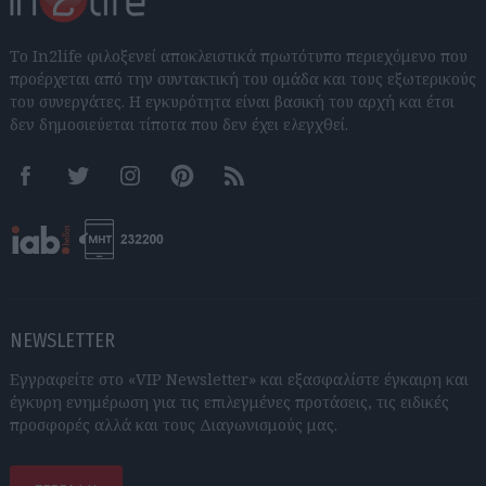
Το In2life φιλοξενεί αποκλειστικά πρωτότυπο περιεχόμενο που
προέρχεται από την συντακτική του ομάδα και τους εξωτερικούς
του συνεργάτες. Η εγκυρότητα είναι βασική του αρχή και έτσι
δεν δημοσιεύεται τίποτα που δεν έχει ελεγχθεί.
Facebook
Twitter
Instagram
Pinterest
RSS feeds
NEWSLETTER
Εγγραφείτε στο «VIP Newsletter» και εξασφαλίστε έγκαιρη και
έγκυρη ενημέρωση για τις επιλεγμένες προτάσεις, τις ειδικές
προσφορές αλλά και τους Διαγωνισμούς μας.