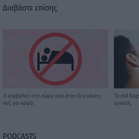
Διαβάστε επίσης
Τι συμβαίνει στο σώμα σου όταν δεν κάνεις
Τα red fla
σεξ για καιρό;
αγνοείς
PODCASTS