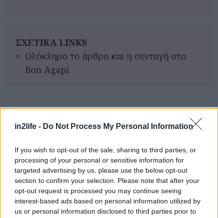
ΣΧΕΤΙΚΑ LINKS
Ολόκληρο το άρθρο και η συνταγή στο
Bon Agapi
Αναζήτηση
για...
in2life -
Do Not Process My Personal Information
If you wish to opt-out of the sale, sharing to third parties, or
processing of your personal or sensitive information for
targeted advertising by us, please use the below opt-out
section to confirm your selection. Please note that after your
opt-out request is processed you may continue seeing
interest-based ads based on personal information utilized by
us or personal information disclosed to third parties prior to