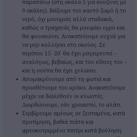
παραπάνω (στη σκάλα 5 για κουζίνες με
9 σκάλες). Βάζουμε τον καυτό ζωμό ή το
νερό, όχι μονομιάς αλλά σταδιακά,
καθώς ο τραχανάς θα ρουφάει υγρό και
θα φουσκώνει. Ανακατεύουμε συχνά για
να μην κολλήσει στο σκεύος. Σε
περίπου 15΄-20΄ θα έχει μαγειρευτεί –
αναλόγως, βεβαίως, και του είδους του –
και η σούπα θα έχει χυλώσει.
Απομακρύνουμε από τη φωτιά και
προσθέτουμε τον κρόκο. Ανακατεύουμε
μέχρι να διαλυθούν οι κλωστές.
Διορθώνουμε, εάν χρειαστεί, το αλάτι.
Σερβίρουμε αμέσως σε ζεσταμένα, κατά
προτίμηση, βαθιά πιάτα και
φρεσκοτριμμένο πιπέρι κατά βούληση.