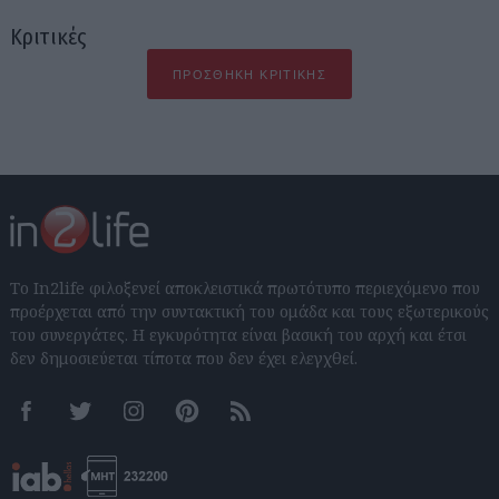
Κριτικές
ΠΡΟΣΘΉΚΗ ΚΡΙΤΙΚΉΣ
Το In2life φιλοξενεί αποκλειστικά πρωτότυπο περιεχόμενο που
προέρχεται από την συντακτική του ομάδα και τους εξωτερικούς
του συνεργάτες. Η εγκυρότητα είναι βασική του αρχή και έτσι
δεν δημοσιεύεται τίποτα που δεν έχει ελεγχθεί.
Facebook
Twitter
Instagram
Pinterest
RSS feeds