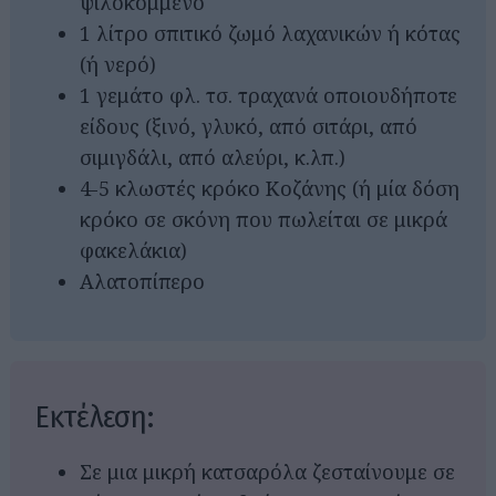
ψιλοκομμένο
1 λίτρο σπιτικό ζωμό λαχανικών ή κότας
(ή νερό)
1 γεμάτο φλ. τσ. τραχανά οποιουδήποτε
είδους (ξινό, γλυκό, από σιτάρι, από
σιμιγδάλι, από αλεύρι, κ.λπ.)
4-5 κλωστές κρόκο Κοζάνης (ή μία δόση
κρόκο σε σκόνη που πωλείται σε μικρά
φακελάκια)
Αλατοπίπερο
Εκτέλεση:
Σε μια μικρή κατσαρόλα ζεσταίνουμε σε