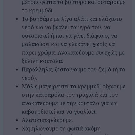
μέτρια φωτιά το βούτυρο και σοτάρουμε
το κρεμμύδι.
Το βοηθάμε με λίγο αλάτι και ελάχιστο
νερό για να βγάλει τα υγρά του, να
σοταριστεί ήπια, να γίνει διάφανο, να
μαλακώσει και να γλυκάνει χωρίς να
πάρει χρώμα. Ανακατεύουμε συνεχώς με
ξύλινη κουτάλα.
Παράλληλα, ζεσταίνουμε τον ζωμό (ή το
νερό).
Μόλις μαγειρευτεί το κρεμμύδι ρίχνουμε
στην κατσαρόλα τον τραχανά και τον
ανακατεύουμε με την κουτάλα για να
καβουρδιστεί και να γυαλίσει.
Αλατοπιπερώνουμε.
Χαμηλώνουμε τη φωτιά ακόμη