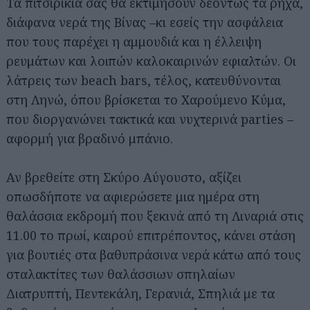
Τα πιτσιρίκια σας θα εκτιμήσουν δεόντως τα ρηχά,
διάφανα νερά της Βίνας –κι εσείς την ασφάλεια
που τους παρέχει η αμμουδιά και η έλλειψη
ρευμάτων και λοιπών καλοκαιρινών εφιαλτών. Οι
λάτρεις των beach bars, τέλος, κατευθύνονται
στη Ληνώ, όπου βρίσκεται το Χαρούμενο Κύμα,
που διοργανώνει τακτικά και νυχτερινά parties –
αφορμή για βραδινό μπάνιο.
Αν βρεθείτε στη Σκύρο Αύγουστο, αξίζει
οπωσδήποτε να αφιερώσετε μια ημέρα στη
θαλάσσια εκδρομή που ξεκινά από τη Λιναριά στις
11.00 το πρωί, καιρού επιτρέποντος, κάνει στάση
για βουτιές στα βαθυπράσινα νερά κάτω από τους
σταλακτίτες των θαλάσσιων σπηλαίων
Διατρυπτή, Πεντεκάλη, Γερανιά, Σπηλιά με τα