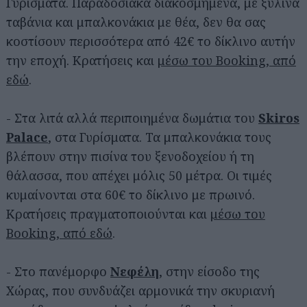
Γυρίσματα. Παραδοσιακά διακοσμημένα, με ξύλινα
ταβάνια και μπαλκονάκια με θέα, δεν θα σας
κοστίσουν περισσότερα από 42€ το δίκλινο αυτήν
την εποχή. Κρατήσεις και
μέσω του Booking, από
εδώ
.
- Στα λιτά αλλά περιποιημένα δωμάτια του
Skiros
Palace
, στα Γυρίσματα. Τα μπαλκονάκια τους
βλέπουν στην πισίνα του ξενοδοχείου ή τη
θάλασσα, που απέχει μόλις 50 μέτρα. Οι τιμές
κυμαίνονται στα 60€ το δίκλινο με πρωινό.
Κρατήσεις πραγματοποιούνται και
μέσω του
Booking, από εδώ
.
- Στο πανέμορφο
Νεφέλη
, στην είσοδο της
Χώρας, που συνδυάζει αρμονικά την σκυριανή