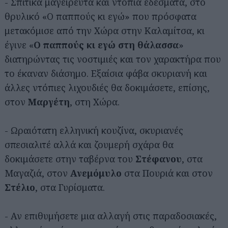
- Σπιτικά μαγειρευτά και ντόπια εδέσματα, στο
θρυλικό «Ο παππούς κι εγώ» που πρόσφατα
μετακόμισε από την Χώρα στην Καλαμίτσα, κι
έγινε «
Ο παππούς κι εγώ στη θάλασσα
»
διατηρώντας τις νοστιμιές και τον χαρακτήρα που
το έκαναν διάσημο. Εξαίσια φάβα σκυριανή και
άλλες ντόπιες λιχουδιές θα δοκιμάσετε, επίσης,
στον
Μαργέτη
, στη Χώρα.
- Ωραιότατη ελληνική κουζίνα, σκυριανές
σπεσιαλιτέ αλλά και ζουμερή σχάρα θα
δοκιμάσετε στην ταβέρνα του
Στέφανου
, στα
Μαγαζιά, στον
Ανεμόμυλο
στα Πουριά και στον
Στέλιο
, στα Γυρίσματα.
- Αν επιθυμήσετε μια αλλαγή στις παραδοσιακές,