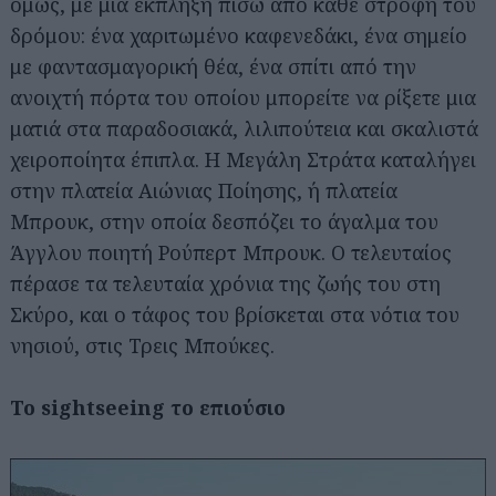
όμως, με μια έκπληξη πίσω από κάθε στροφή του
δρόμου: ένα χαριτωμένο καφενεδάκι, ένα σημείο
με φαντασμαγορική θέα, ένα σπίτι από την
ανοιχτή πόρτα του οποίου μπορείτε να ρίξετε μια
ματιά στα παραδοσιακά, λιλιπούτεια και σκαλιστά
χειροποίητα έπιπλα. Η Μεγάλη Στράτα καταλήγει
στην πλατεία Αιώνιας Ποίησης, ή πλατεία
Μπρουκ, στην οποία δεσπόζει το άγαλμα του
Άγγλου ποιητή Ρούπερτ Μπρουκ. Ο τελευταίος
πέρασε τα τελευταία χρόνια της ζωής του στη
Σκύρο, και ο τάφος του βρίσκεται στα νότια του
νησιού, στις Τρεις Μπούκες.
Το sightseeing το επιούσιο