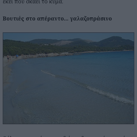
εκεί που σκάει το κύμα.
Βουτιές στο απέραντο... γαλαζοπράσινο