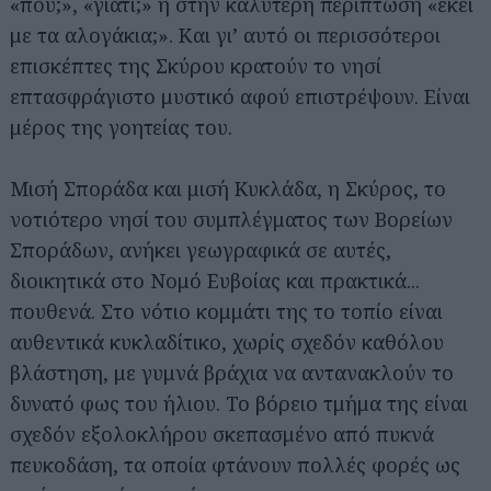
«πού;», «γιατί;» ή στην καλύτερη περίπτωση «εκεί
με τα αλογάκια;». Και γι’ αυτό οι περισσότεροι
επισκέπτες της Σκύρου κρατούν το νησί
επτασφράγιστο μυστικό αφού επιστρέψουν. Είναι
μέρος της γοητείας του.
Μισή Σποράδα και μισή Κυκλάδα, η Σκύρος, το
νοτιότερο νησί του συμπλέγματος των Βορείων
Σποράδων, ανήκει γεωγραφικά σε αυτές,
διοικητικά στο Νομό Ευβοίας και πρακτικά...
πουθενά. Στο νότιο κομμάτι της το τοπίο είναι
αυθεντικά κυκλαδίτικο, χωρίς σχεδόν καθόλου
βλάστηση, με γυμνά βράχια να αντανακλούν το
δυνατό φως του ήλιου. Το βόρειο τμήμα της είναι
σχεδόν εξολοκλήρου σκεπασμένο από πυκνά
πευκοδάση, τα οποία φτάνουν πολλές φορές ως