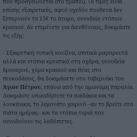
που προσγειώνεται στο τραπέζι. Οι τιμές είναι
επίσης εξαιρετικές, αφού σχεδόν πουθενά δεν
ξεπερνούν τα 15€ το άτομο, συνοδεία ντόπιου
κρασιού. Αν επιμένετε για διευθύνσεις, δοκιμάστε
τις εξής:
- Εξαιρετική τοπική κουζίνα, σπιτικά μαγειρευτά
αλλά και ντόπια κρεατικά στη σχάρα, συνοδεία
δροσερού, χύμα κρασιού και θέας στο
πευκοδάσος, θα δοκιμάσετε στο ταβερνάκι του
Άγιου Πέτρου
, επάνω από την ομώνυμη παραλία.
Δοκιμάστε οπωσδήποτε τα παϊδάκια και τα
λουκάνικα, το λεμονάτο χοιρινό –αν το βρείτε στα
πιάτα ημέρας– και τα ντόπια τυριά που
συνοδεύουν τις λαδόπιττες.