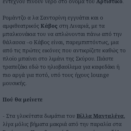
έντεχνου πίνουν νερό στο όνομα του
Αρτίστικο
.
Ρομάντζο α λα Σαντορίνη εγγυάται και ο
αμφιθεατρικός
Κάβος
στη Λιναριά, με τα
μπαλκονάκια του να απλώνονται πάνω από την
θάλασσα –ο Κάβος είναι, παρεμπιπτόντως, μια
από τις πρώτες εικόνες που αντικρίζετε καθώς το
πλοίο μπαίνει στο λιμάνι της Σκύρου. Πιάστε
τραπεζάκι εδώ το ηλιοβασίλεμα για καφεδάκι ή
πιο αργά για ποτό, υπό τους ήχους lounge
μουσικής.
Πού θα μείνετε
- Στα γλυκύτατα δωμάτια του
Βίλλα Μανταλένα
,
λίγα μόλις βήματα μακριά από την παραλία στα