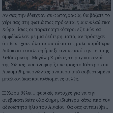
Αν σας την έδειχναν σε φωτογραφία, θα βάζατε το
χέρι σας στη φωτιά πως πρόκειται για κυκλαδίτικη
Χώρα –ίσως οι παρατηρητικότεροι εξ υμών να
αμφέβαλλαν με μια δεύτερη ματιά, αν πρόσεχαν
ότι δεν έχουν όλα τα σπιτάκια της μπλε παράθυρα.
Λιθόκτιστα καλντερίμια ξεκινούν από την –επίσης
λιθόστρωτη– Μεγάλη Στράτα, τη ραχοκοκαλιά
της Χώρας, και ανηφορίζουν προς το Κάστρο του
Λυκομήδη, περνώντας ανάμεσα από ασβεστωμένα
μπαλκονάκια και ανθισμένες αυλές.
Η Χώρα θέλει… φυσικές αντοχές για να την
ανεβοκατεβείτε ολόκληρη, ιδιαίτερα κάτω από τον
αδυσώπητο ήλιο του Αιγαίου. Θα σας ανταμείψει,