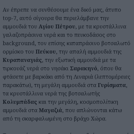
Αν έπρεπε να συνθέσουμε ένα δικό μας, άτυπο
top-7, αυτό σίγουρα θα περιελάμβανε την
αμμουδιά του
Αγίου Πέτρου
, με τα κρυστάλλινα
γαλαζοπράσινα νερά και το πευκοδάσος στο
background, τον επίσης καταπράσινο βοτσαλωτό
ορμίσκο του
Πεύκου
, την απαλή αμμουδιά της
Κυραπαναγιάς
, την εξωτική αμμουδιά με τα
τιρκουάζ νερά στο νησάκι
Σαρακηνό
, όπου θα
φτάσετε με βαρκάκι από τη Λιναριά (λεπτομέρειες
παρακάτω), τη μεγάλη αμμουδιά στα
Γυρίσματα
,
τα κρυστάλλινα νερά της βοτσαλωτής
Κολυμπάδας
και την μεγάλη, κοσμοπολίτικη
αμμουδιά στα
Μαγαζιά
, που απλώνονται κάτω
από τη σκαρφαλωμένη στο βράχο Χώρα.