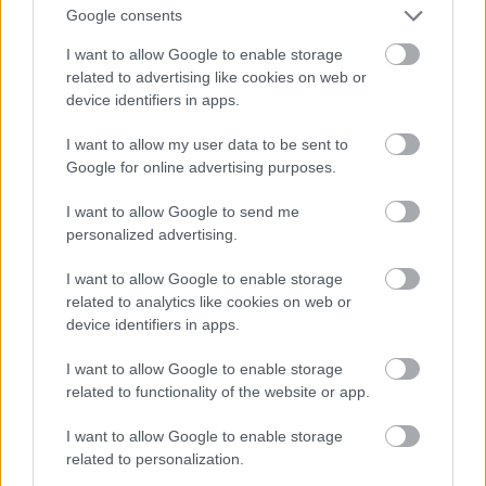
τους αιώνες. Χρηστικά και διακοσμητικά
Google consents
αντικείμενα, παραδοσιακά σκαλιστά έπιπλα –από
I want to allow Google to enable storage
τα οποία ξεχωρίζουν τα χαρακτηριστικά χαμηλά
related to advertising like cookies on web or
καρεκλάκια– παραδοσιακές φορεσιές, κεντήματα
device identifiers in apps.
που χρονολογούνται διακόσια και πλέον χρόνια
I want to allow my user data to be sent to
πριν, αλλά και ιστορικά χειρόγραφα όπως η
Google for online advertising purposes.
προκήρυξη και ο αφορισμός (!) της ελληνικής
I want to allow Google to send me
επανάστασης από τον Πατριάρχη
personalized advertising.
Κωνσταντινουπόλεως, Γρηγόριο Ε’, ιστορικά
αποκόμματα εφημερίδων, σπάνιες εκδόσεις
I want to allow Google to enable storage
related to analytics like cookies on web or
βιβλίων και άλλα πολλά.
device identifiers in apps.
Τα πανηγύρια
I want to allow Google to enable storage
related to functionality of the website or app.
Τριακόσια πενήντα και
I want to allow Google to enable storage
πλέον εκκλησάκια και
related to personalization.