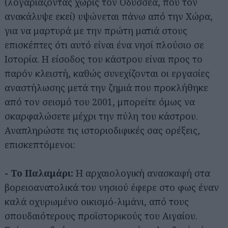
(λογαριάζοντας χωρίς τον Οδυσσέα, που τον
ανακάλυψε εκεί) υψώνεται πάνω από την Χώρα,
για να μαρτυρά με την πρώτη ματιά στους
επισκέπτες ότι αυτό είναι ένα νησί πλούσιο σε
Ιστορία. Η είσοδος του κάστρου είναι προς το
παρόν κλειστή, καθώς συνεχίζονται οι εργασίες
αναστήλωσης μετά την ζημιά που προκλήθηκε
από τον σεισμό του 2001, μπορείτε όμως να
Αναζήτηση
για...
σκαρφαλώσετε μέχρι την πύλη του κάστρου.
Αναπληρώστε τις ιστοριοδιφικές σας ορέξεις,
επισκεπτόμενοι:
- Το Παλαμάρι:
Η αρχαιολογική ανασκαφή στα
βορειοανατολικά του νησιού έφερε στο φως έναν
καλά οχυρωμένο οικισμό-λιμάνι, από τους
σπουδαιότερους προϊστορικούς του Αιγαίου.