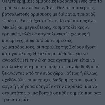
Θέλετε ερημικές αμμουδιές καδραρισμένες από το
πράσινο των πεύκων; Έχει. Θέλετε απάνεμους,
βοτσαλωτούς ορμίσκους με διάφανα, τιρκουάζ
νερά τύφλα-να-‘χει το Ιόνιο; Κι απ’ αυτούς έχει.
Μικρές και μεγαλύτερες, κοσμοπολίτικες κι
ερημικές, πλάι σε αρχαιολογικούς χώρους ή
κρυμμένες πίσω από σκονισμένους
χωματόδρομους, οι παραλίες της Σκύρου έχουν
κάτι για όλους. Η καλύτερη μέθοδος για να
ανακαλύψετε την δική σας αγαπημένη είναι να
ακολουθήσετε μια οποιαδήποτε τυχαία διαδρομή
ξεκινώντας από την ενδοχώρα –ούτως ή άλλως
σχεδόν όλες οι υπέροχες διαδρομές του νησιού
αργά ή γρήγορα οδηγούν στην παραλία– και να
σταματάτε για μια βουτιά σε κάθε σημείο που σας
τραβά το μάτι.