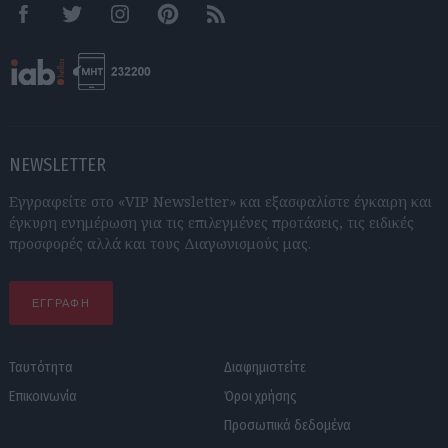
Facebook
Twitter
Instagram
Pinterest
RSS feeds
NEWSLETTER
Εγγραφείτε στο «VIP Newsletter» και εξασφαλίστε έγκαιρη και
έγκυρη ενημέρωση για τις επιλεγμένες προτάσεις, τις ειδικές
προσφορές αλλά και τους Διαγωνισμούς μας.
ΕΓΓΡΑΦΗ
Ταυτότητα
Διαφημιστείτε
Επικοινωνία
Όροι χρήσης
Προσωπικά δεδομένα