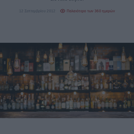
12 Σεπτεμβρίου 2012
Παλαιότερο των 360 ημερών