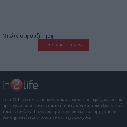
Μπείτε στη συζήτηση
ΠΡΟΣΘΉΚΗ ΣΧΟΛΊΟΥ
Το In2life φιλοξενεί αποκλειστικά πρωτότυπο περιεχόμενο που
προέρχεται από την συντακτική του ομάδα και τους εξωτερικούς
του συνεργάτες. Η εγκυρότητα είναι βασική του αρχή και έτσι
δεν δημοσιεύεται τίποτα που δεν έχει ελεγχθεί.