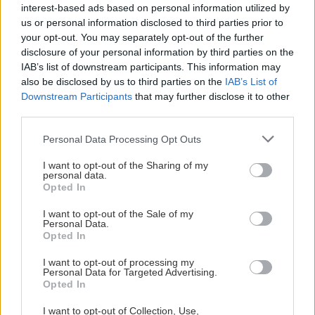
interest-based ads based on personal information utilized by
us or personal information disclosed to third parties prior to
your opt-out. You may separately opt-out of the further
disclosure of your personal information by third parties on the
IAB’s list of downstream participants. This information may
also be disclosed by us to third parties on the
IAB’s List of
Downstream Participants
that may further disclose it to other
third parties.
Please note that this website/app uses one or more Google
Personal Data Processing Opt Outs
services and may gather and store information including but
not limited to your visit or usage behaviour. You may click to
I want to opt-out of the Sharing of my
personal data.
grant or deny consent to Google and its third-party tags to
Opted In
use your data for below specified purposes in below Google
consent section.
I want to opt-out of the Sale of my
Personal Data.
Opted In
I want to opt-out of processing my
Personal Data for Targeted Advertising.
Opted In
I want to opt-out of Collection, Use,