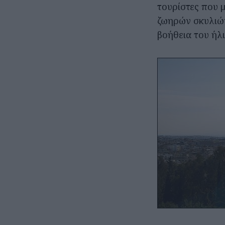
τουρίστες που 
ζωηρών σκυλιών
βοήθεια του ήλι