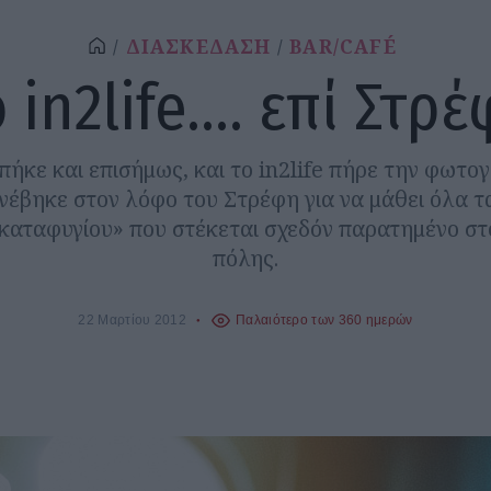
ΔΙΑΣΚΕΔΑΣΗ
BAR/CAFÉ
 in2life…. επί Στρ
πήκε και επισήμως, και το in2life πήρε την φωτο
νέβηκε στον λόφο του Στρέφη για να μάθει όλα τ
καταφυγίου» που στέκεται σχεδόν παρατημένο στ
πόλης.
22 Μαρτίου 2012
Παλαιότερο των 360 ημερών