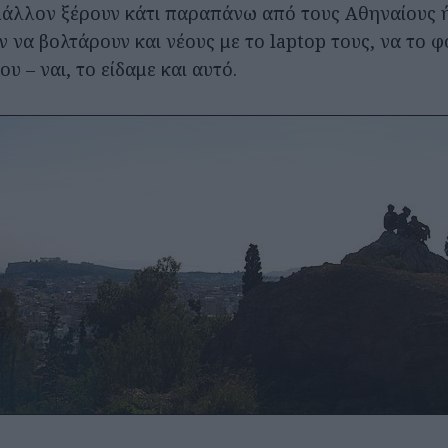
μάλλον ξέρουν κάτι παραπάνω από τους Αθηναίους ή
 να βολτάρουν και νέους με το laptop τους, να το φ
ου – ναι, το είδαμε και αυτό.