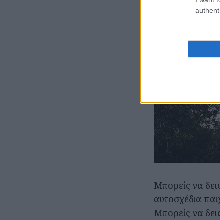
authenti
Μπορείς να δει
αυτοσχέδια παιχ
Μπορείς να δεις