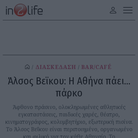
ΔΙΑΣΚΕΔΑΣΗ
BAR/CAFÉ
Άλσος Βεϊκου: Η Αθήνα πάει…
πάρκο
Άφθονο πράσινο, ολοκληρωμένες αθλητικές
εγκαταστάσεις, παιδικές χαρές, θέατρο,
κινηματογράφος, κολυμβητήριο, εξωτερική πισίνα.
Το Άλσος Βεΐκου είναι περιποιημένο, οργανωμένο
και φιλικό για τον κάθε Αθηναίο. Το