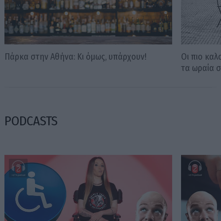
Πάρκα στην Αθήνα: Κι όμως, υπάρχουν!
Οι πιο καλ
τα ωραία σ
PODCASTS