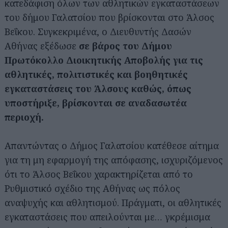
κατεδάφιση όλων των αθλητικών εγκαταστάσεων
του δήμου Γαλατσίου που βρίσκονται στο Άλσος
Βεΐκου. Συγκεκριμένα, ο Διευθυντής Δασών
Αθήνας εξέδωσε
σε βάρος του Δήμου
Πρωτόκολλο Διοικητικής Αποβολής για τις
αθλητικές, πολιτιστικές και βοηθητικές
εγκαταστάσεις του Άλσους καθώς, όπως
υποστήριξε, βρίσκονται σε αναδασωτέα
περιοχή.
Απαντώντας ο Δήμος Γαλατσίου κατέθεσε αίτημα
για τη μη εφαρμογή της απόφασης, ισχυριζόμενος
ότι το Άλσος Βεΐκου χαρακτηρίζεται από το
Ρυθμιστικό σχέδιο της Αθήνας ως πόλος
αναψυχής και αθλητισμού. Πράγματι, οι αθλητικές
εγκαταστάσεις που απειλούνται με… γκρέμισμα