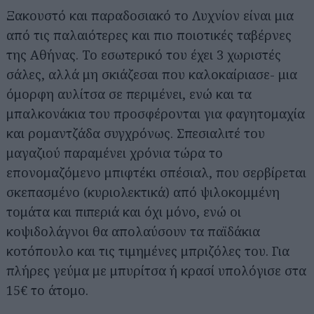
Ξακουστό και παραδοσιακό το Λυχνίον είναι μια
από τις παλαιότερες και πιο ποιοτικές ταβέρνες
της Αθήνας. Το εσωτερικό του έχει 3 χωριστές
σάλες, αλλά μη σκιάζεσαι που καλοκαίριασε- μια
όμορφη αυλίτσα σε περιμένει, ενώ και τα
μπαλκονάκια του προσφέρονται για φαγητομαχία
και ρομαντζάδα συγχρόνως. Σπεσιαλιτέ του
μαγαζιού παραμένει χρόνια τώρα το
επονομαζόμενο μπιφτέκι σπέσιαλ, που σερβίρεται
σκεπασμένο (κυριολεκτικά) από ψιλοκομμένη
τομάτα και πιπεριά και όχι μόνο, ενώ οι
κοψιδολάγνοι θα απολαύσουν τα παϊδάκια
κοτόπουλο και τις τιμημένες μπριζόλες του. Για
πλήρες γεύμα με μπυρίτσα ή κρασί υπολόγισε στα
15€ το άτομο.