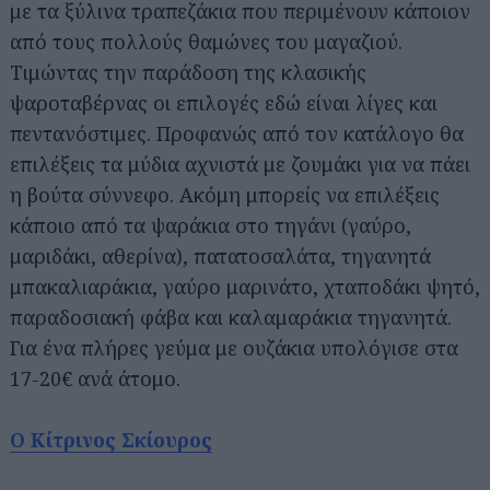
με τα ξύλινα τραπεζάκια που περιμένουν κάποιον
από τους πολλούς θαμώνες του μαγαζιού.
Τιμώντας την παράδοση της κλασικής
ψαροταβέρνας οι επιλογές εδώ είναι λίγες και
πεντανόστιμες. Προφανώς από τον κατάλογο θα
επιλέξεις τα μύδια αχνιστά με ζουμάκι για να πάει
η βούτα σύννεφο. Ακόμη μπορείς να επιλέξεις
κάποιο από τα ψαράκια στο τηγάνι (γαύρο,
μαριδάκι, αθερίνα), πατατοσαλάτα, τηγανητά
μπακαλιαράκια, γαύρο μαρινάτο, χταποδάκι ψητό,
παραδοσιακή φάβα και καλαμαράκια τηγανητά.
Για ένα πλήρες γεύμα με ουζάκια υπολόγισε στα
17-20€ ανά άτομο.
Ο Κίτρινος Σκίουρος