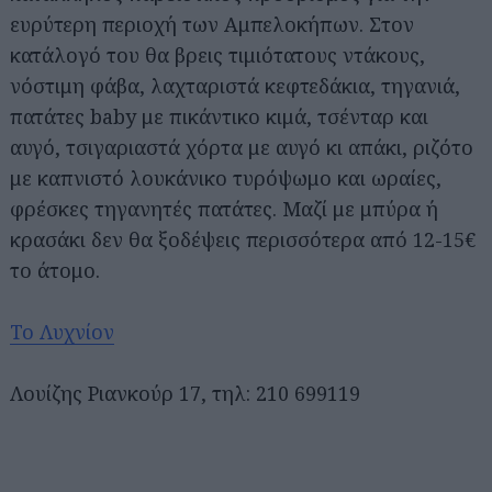
ευρύτερη περιοχή των Αμπελοκήπων. Στον
κατάλογό του θα βρεις τιμιότατους ντάκους,
νόστιμη φάβα, λαχταριστά κεφτεδάκια, τηγανιά,
πατάτες baby με πικάντικο κιμά, τσένταρ και
αυγό, τσιγαριαστά χόρτα με αυγό κι απάκι, ριζότο
με καπνιστό λουκάνικο τυρόψωμο και ωραίες,
φρέσκες τηγανητές πατάτες. Μαζί με μπύρα ή
κρασάκι δεν θα ξοδέψεις περισσότερα από 12-15€
το άτομο.
Το Λυχνίον
Λουίζης Ριανκούρ 17, τηλ: 210 699119