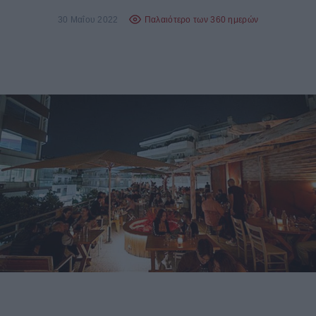
30 Μαΐου 2022
Παλαιότερο των 360 ημερών