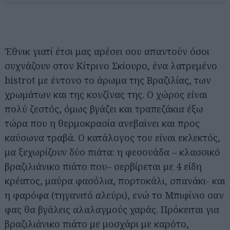
Έθνικ γιατί έτσι μας αρέσει σου απαντούν όσοι
συχνάζουν στον Κίτρινο Σκίουρο, ένα λατρεμένο
bistrot με έντονο το άρωμα της Βραζιλίας, των
χρωμάτων και της κουζίνας της. Ο χώρος είναι
πολύ ζεστός, όμως βγάζει και τραπεζάκια έξω
τώρα που η θερμοκρασία ανεβαίνει και προς
καύσωνα τραβά. Ο κατάλογος του είναι εκλεκτός,
μα ξεχωρίζουν δύο πιάτα: η φεσουάδα – κλασσικό
βραζιλιάνικο πιάτο που– σερβίρεται με 4 είδη
κρέατος, μαύρα φασόλια, πορτοκάλι, σπανάκι- και
η φαρόφα (τηγανιτό αλεύρι), ενώ το Μπιφίνιο σαν
φας θα βγάλεις αλαλαγμούς χαράς. Πρόκειται για
βραζιλιάνικο πιάτο με μοσχάρι με καρότο,