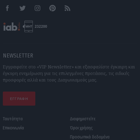
Facebook
Twitter
Instagram
Pinterest
RSS feeds
NEWSLETTER
Εγγραφείτε στο «VIP Newsletter» και εξασφαλίστε έγκαιρη και
έγκυρη ενημέρωση για τις επιλεγμένες προτάσεις, τις ειδικές
προσφορές αλλά και τους Διαγωνισμούς μας.
ΕΓΓΡΑΦΗ
Ταυτότητα
Διαφημιστείτε
Επικοινωνία
Όροι χρήσης
Προσωπικά δεδομένα