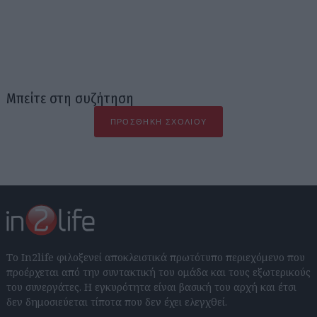
Μπείτε στη συζήτηση
ΠΡΟΣΘΉΚΗ ΣΧΟΛΊΟΥ
Το In2life φιλοξενεί αποκλειστικά πρωτότυπο περιεχόμενο που
προέρχεται από την συντακτική του ομάδα και τους εξωτερικούς
του συνεργάτες. Η εγκυρότητα είναι βασική του αρχή και έτσι
δεν δημοσιεύεται τίποτα που δεν έχει ελεγχθεί.