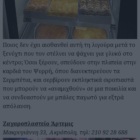
Ποιος δεν έχει αισθανθεί αυτή τη λιγούρα μετά το
ξενύχτι που τον στέλνει να ψάχνει για γλυκό στο
Αναζήτηση
για...
κέντρο; Όσοι ξέρουν, σπεύδουν στην πλατεία στην
καρδιά του Ψυρρή, όπου διανυκτερεύουν τα
Σερμπέτια, και σερβίρουν εκπληκτικά σιροπιαστά
που μπορούν να «αναμιχθούν» σε μια ποικιλία και
να συνδυαστούν με μπάλες παγωτό για εξτρά
απόλαυση.
Ζαχαροπλαστείο Άρτεμις
Μακρυγιάννη 33, Ακρόπολη, τηλ: 210 92 28 688