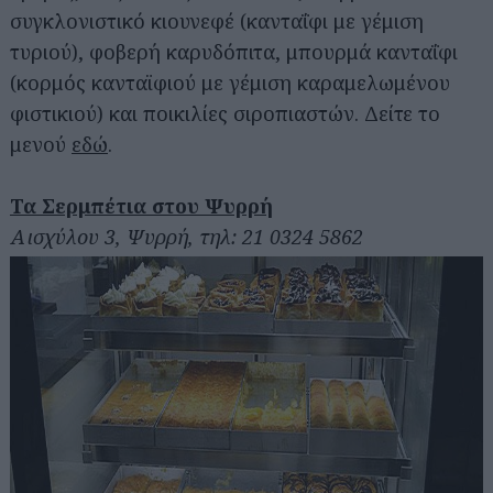
συγκλονιστικό κιουνεφέ (κανταΐφι με γέμιση
τυριού), φοβερή καρυδόπιτα, μπουρμά κανταΐφι
(κορμός κανταϊφιού με γέμιση καραμελωμένου
φιστικιού) και ποικιλίες σιροπιαστών. Δείτε το
μενού
εδώ
.
Τα Σερμπέτια στου Ψυρρή
Αισχύλου 3, Ψυρρή, τηλ: 21 0324 5862