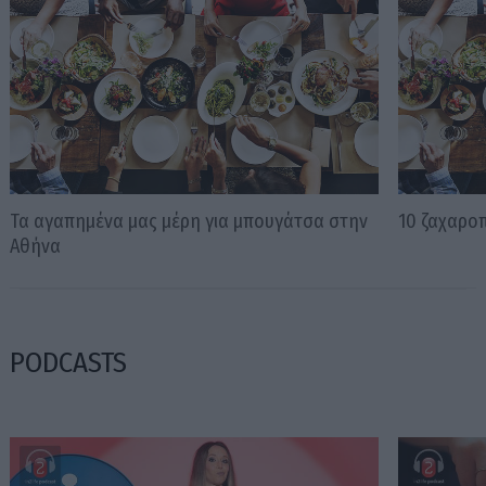
Τα αγαπημένα μας μέρη για μπουγάτσα στην
10 ζαχαροπ
Αθήνα
PODCASTS