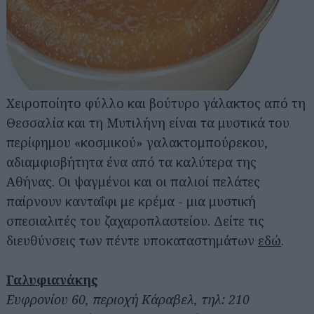
Χειροποίητο φύλλο και βούτυρο γάλακτος από τη
Θεσσαλία και τη Μυτιλήνη είναι τα μυστικά του
περίφημου «κοσμικού» γαλακτομπούρεκου,
αδιαμφισβήτητα ένα από τα καλύτερα της
Αθήνας. Οι ψαγμένοι και οι παλιοί πελάτες
παίρνουν κανταΐφι με κρέμα - μια μυστική
σπεσιαλιτές του ζαχαροπλαστείου. Δείτε τις
διευθύνσεις των πέντε υποκαταστημάτων
εδώ
.
Γαλυφιανάκης
Ευφρονίου 60, περιοχή Κάραβελ, τηλ: 210