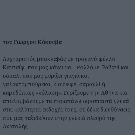
του Γιώργου Κόκουβα
Λαχταριστός μπακλαβάς με τραγανό φύλλο.
Κανταΐφι που μας κάνει να… κολλάμε. Ραβανί και
σάμαλι που μας μυρίζει γιαγιά και
γαλακτομπούρεκο, κιουνεφέ, σαραγλί ή
καρυδόπιτες «κόλαση». Γυρίζουμε την Αθήνα και
απολαμβάνουμε τα παραπάνω σιροπιαστά γλυκά
στις καλύτερες εκδοχές τους, σε δέκα διευθύνσεις
που μας ταξιδεύουν στην γλυκιά πλευρά της
Ανατολής.