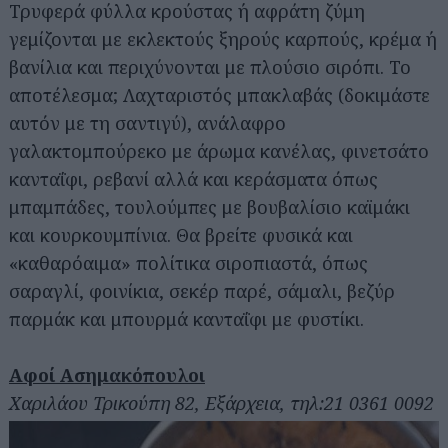
Τρυφερά φύλλα κρούστας ή αφράτη ζύμη
γεμίζονται με εκλεκτούς ξηρούς καρπούς, κρέμα ή
βανίλια και περιχύνονται με πλούσιο σιρόπι. Το
αποτέλεσμα; Λαχταριστός μπακλαβάς (δοκιμάστε
αυτόν με τη σαντιγύ), ανάλαφρο
γαλακτομπούρεκο με άρωμα κανέλας, φινετσάτο
κανταΐφι, ρεβανί αλλά και κεράσματα όπως
μπαμπάδες, τουλούμπες με βουβαλίσιο καϊμάκι
και κουρκουμπίνια. Θα βρείτε φυσικά και
«καθαρόαιμα» πολίτικα σιροπιαστά, όπως
σαραγλί, φοινίκια, σεκέρ παρέ, σάμαλι, βεζύρ
παρμάκ και μπουρμά κανταΐφι με φυστίκι.
Αφοί Ασημακόπουλοι
Χαριλάου Τρικούπη 82, Εξάρχεια, τηλ:21 0361 0092