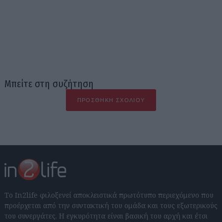
Μπείτε στη συζήτηση
ΠΡΟΣΘΉΚΗ ΣΧΟΛΊΟΥ
Το In2life φιλοξενεί αποκλειστικά πρωτότυπο περιεχόμενο που
προέρχεται από την συντακτική του ομάδα και τους εξωτερικούς
του συνεργάτες. Η εγκυρότητα είναι βασική του αρχή και έτσι