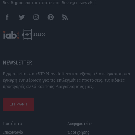
δεν δημοσιεύεται τίποτα που δεν έχει ελεγχθεί.
Facebook
Twitter
Instagram
Pinterest
RSS feeds
NEWSLETTER
Εγγραφείτε στο «VIP Newsletter» και εξασφαλίστε έγκαιρη και
έγκυρη ενημέρωση για τις επιλεγμένες προτάσεις, τις ειδικές
προσφορές αλλά και τους Διαγωνισμούς μας.
ΕΓΓΡΑΦΗ
Ταυτότητα
Διαφημιστείτε
Επικοινωνία
Όροι χρήσης