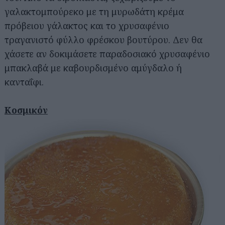
γαλακτομπούρεκο με τη μυρωδάτη κρέμα
πρόβειου γάλακτος και το χρυσαφένιο
τραγανιστό φύλλο φρέσκου βουτύρου. Δεν θα
χάσετε αν δοκιμάσετε παραδοσιακό χρυσαφένιο
μπακλαβά με καβουρδισμένο αμύγδαλο ή
κανταΐφι.
Κοσμικόν