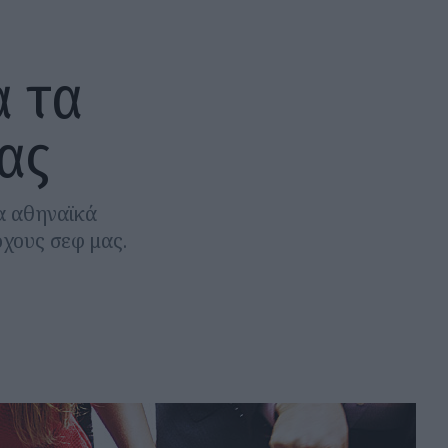
α τα
ας
τα αθηναϊκά
χους σεφ μας.