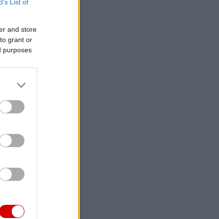
B’s List of
er and store
to grant or
ed purposes