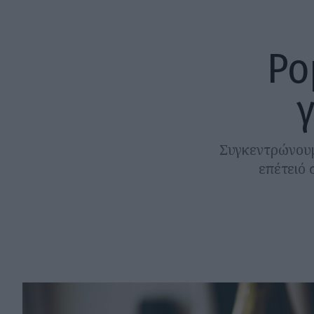
Ρο
Συγκεντρώνουμ
επέτειό 