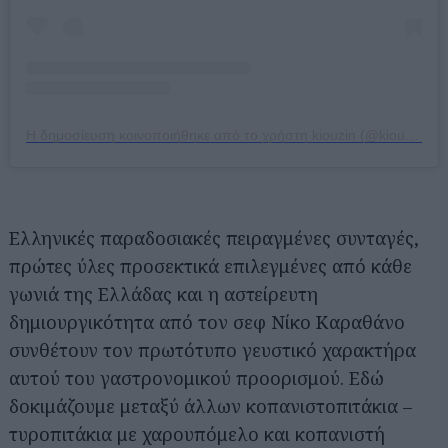
Η δημοσίευση κοινοποιήθηκε από το χρήστη kiouzin (@kiouzin)
Αναζήτηση
για...
Eλληνικές παραδοσιακές πειραγμένες συνταγές,
πρώτες ύλες προσεκτικά επιλεγμένες από κάθε
γωνιά της Ελλάδας και η αστείρευτη
δημιουργικότητα από τον σεφ Νίκο Καραθάνο
συνθέτουν τον πρωτότυπο γευστικό χαρακτήρα
αυτού του γαστρονομικού προορισμού. Εδώ
δοκιμάζουμε μεταξύ άλλων κοπανιστοπιτάκια –
τυροπιτάκια με χαρουπόμελο και κοπανιστή