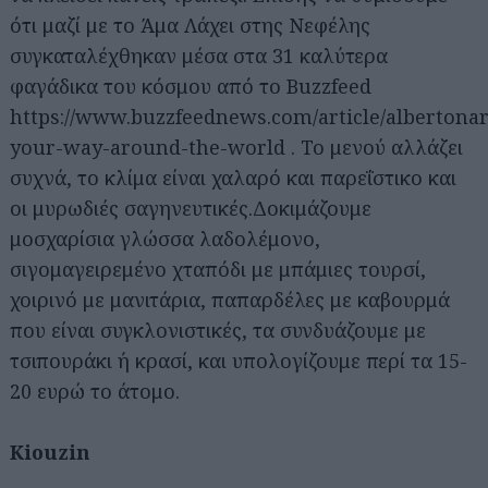
ότι μαζί με το Άμα Λάχει στης Νεφέλης
συγκαταλέχθηκαν μέσα στα 31 καλύτερα
φαγάδικα του κόσμου από το Buzzfeed
https://www.buzzfeednews.com/article/albertonard
your-way-around-the-world . Το μενού αλλάζει
συχνά, το κλίμα είναι χαλαρό και παρεΐστικο και
οι μυρωδιές σαγηνευτικές.Δοκιμάζουμε
μοσχαρίσια γλώσσα λαδολέμονο,
σιγομαγειρεμένο χταπόδι με μπάμιες τουρσί,
χοιρινό με μανιτάρια, παπαρδέλες με καβουρμά
που είναι συγκλονιστικές, τα συνδυάζουμε με
τσιπουράκι ή κρασί, και υπολογίζουμε περί τα 15-
20 ευρώ το άτομο.
Kiouzin