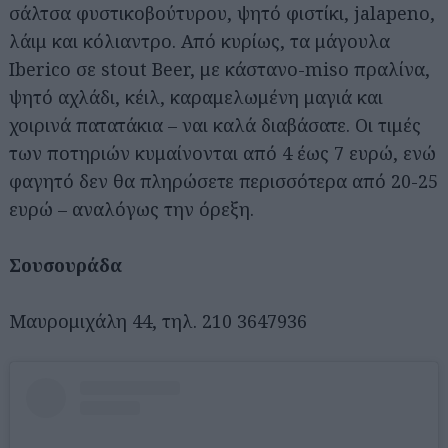
σάλτσα φυστικοβούτυρου, ψητό φιστίκι, jalapeno,
λάιμ και κόλιαντρο. Από κυρίως, τα μάγουλα
Iberico σε stout Beer, με κάστανο-miso πραλίνα,
ψητό αχλάδι, κέιλ, καραμελωμένη μαγιά και
χοιρινά πατατάκια – ναι καλά διαβάσατε. Οι τιμές
των ποτηριών κυμαίνονται από 4 έως 7 ευρώ, ενώ
φαγητό δεν θα πληρώσετε περισσότερα από 20-25
ευρώ – αναλόγως την όρεξη.
Σουσουράδα
Μαυρομιχάλη 44, τηλ. 210 3647936