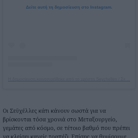
Δείτε αυτή τη δημοσίευση στο Instagram.
Η δημοσίευση κοινοποιήθηκε από το χρήστη Seychelles / Σεϋχέλλες (@seychellesrestaurant)
Οι Σεϋχέλλες κάτι κάνουν σωστά για να
βρίσκονται τόσα χρονιά στο Μεταξουργείο,
γεμάτες από κόσμο, σε τέτοιο βαθμό που πρέπει
να κλείσει κανείς τραπέζι. Επίσης να θυμίσουμε