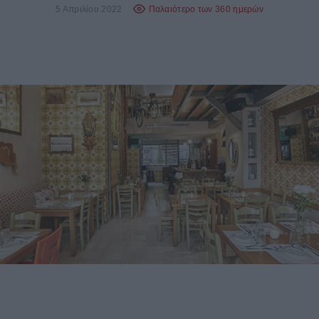
5 Απριλίου 2022
Παλαιότερο των 360 ημερών