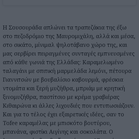
Η Σουσουράδα απλώνει τα τραπεζάκια της έξω
στο πεζοδρόμιο της Μαυρομιχάλη, αλλά και μέσα,
στο σικάτο, μίνιμαλ ψηλοτάβανο χώρο της, και
μας σερβίρει πειραγμένες συνταγές εμπνευσμένες
από κάθε γωνιά της Ελλάδας: Καραμελωμένο
ταλαγάνι με σπιτική μαρμελάδα λεμόνι, πέτουρα
Γιαννιτσών με βουβαλίσιο καβουρμά, φρέσκια
ντομάτα και ξερή μυζήθρα, μπριάμ με κρητική
ξινομυζήθρα, παστίτσιο με κρέμα γραβιέρας
Κιθαιρώνα κι άλλες λιχουδιές που εντυπωσιάζουν.
Και για το τέλος έχει εξαιρετικές ιδέες, σαν το
Tofee καραμέλας με μπισκότο βουτύρου,
μπανάνα, φιστίκι Αιγίνης και σοκολάτα. Ο