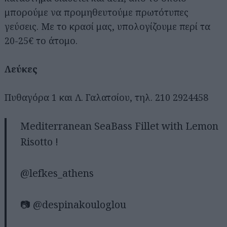
μπορούμε να προμηθευτούμε πρωτότυπες
γεύσεις. Με το κρασί μας, υπολογίζουμε περί τα
20-25€ το άτομο.
Λεύκες
Πυθαγόρα 1 και Λ. Γαλατσίου, τηλ. 210 2924458
Mediterranean SeaBass Fillet with Lemon
Risotto !
@lefkes_athens
📷 @despinakouloglou