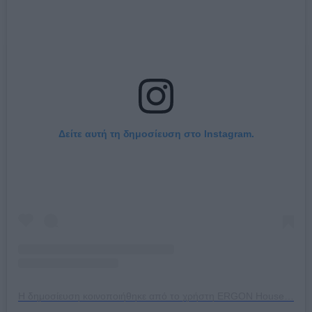
Δείτε αυτή τη δημοσίευση στο Instagram.
Η δημοσίευση κοινοποιήθηκε από το χρήστη ERGON House (@ergonhouse)