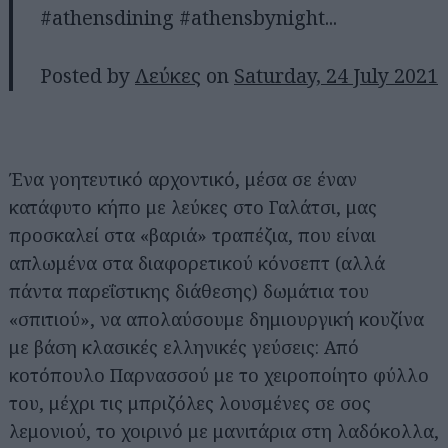
#athensdining #athensbynight...
Posted by
Λεύκες
on
Saturday, 24 July 2021
Ένα γοητευτικό αρχοντικό, μέσα σε έναν
κατάφυτο κήπο με λεύκες στο Γαλάτσι, μας
προσκαλεί στα «βαριά» τραπέζια, που είναι
απλωμένα στα διαφορετικού κόνσεπτ (αλλά
πάντα παρεΐστικης διάθεσης) δωμάτια του
«σπιτιού», να απολαύσουμε δημιουργική κουζίνα
με βάση κλασικές ελληνικές γεύσεις: Από
κοτόπουλο Παρνασσού με το χειροποίητο φύλλο
του, μέχρι τις μπριζόλες λουσμένες σε σος
λεμονιού, το χοιρινό με μανιτάρια στη λαδόκολλα,