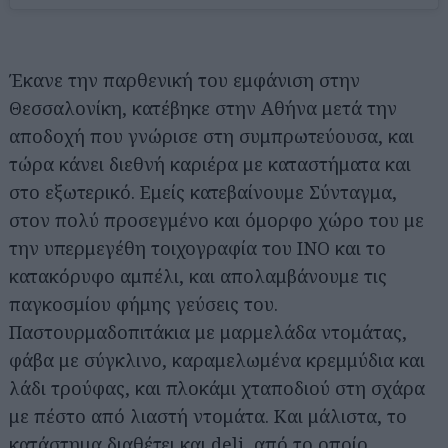
Έκανε την παρθενική του εμφάνιση στην
Θεσσαλονίκη, κατέβηκε στην Αθήνα μετά την
αποδοχή που γνώρισε στη συμπρωτεύουσα, και
τώρα κάνει διεθνή καριέρα με καταστήματα και
στο εξωτερικό. Εμείς κατεβαίνουμε Σύνταγμα,
στον πολύ προσεγμένο και όμορφο χώρο του με
την υπερμεγέθη τοιχογραφία του ΙΝΟ και το
κατακόρυφο αμπέλι, και απολαμβάνουμε τις
παγκοσμίου φήμης γεύσεις του.
Παστουρμαδοπιτάκια με μαρμελάδα ντομάτας,
φάβα με σύγκλινο, καραμελωμένα κρεμμύδια και
λάδι τρούφας, και πλοκάμι χταποδιού στη σχάρα
με πέστο από λιαστή ντομάτα. Και μάλιστα, το
κατάστημα διαθέτει και deli, από το οποίο