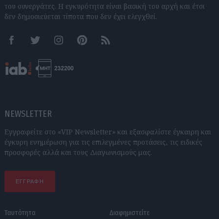
του συνεργάτες. Η εγκυρότητα είναι βασική του αρχή και έτσι
δεν δημοσιεύεται τίποτα που δεν έχει ελεγχθεί.
Facebook
Twitter
Instagram
Pinterest
RSS feeds
NEWSLETTER
Εγγραφείτε στο «VIP Newsletter» και εξασφαλίστε έγκαιρη και
έγκυρη ενημέρωση για τις επιλεγμένες προτάσεις, τις ειδικές
προσφορές αλλά και τους Διαγωνισμούς μας.
ΕΓΓΡΑΦΗ
Ταυτότητα
Διαφημιστείτε