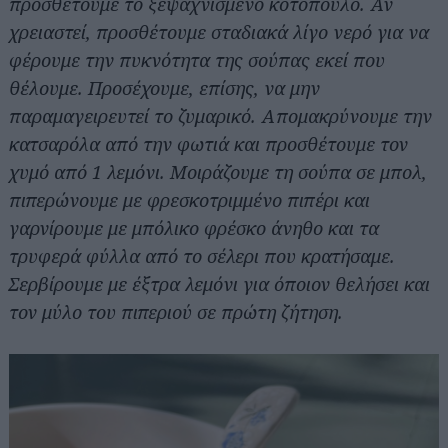
προσθέτουμε το ξεψαχνισμένο κοτόπουλο. Αν
χρειαστεί, προσθέτουμε σταδιακά λίγο νερό για να
φέρουμε την πυκνότητα της σούπας εκεί που
θέλουμε. Προσέχουμε, επίσης, να μην
παραμαγειρευτεί το ζυμαρικό. Απομακρύνουμε την
κατσαρόλα από την φωτιά και προσθέτουμε τον
χυμό από 1 λεμόνι. Μοιράζουμε τη σούπα σε μπολ,
Αναζήτηση
για...
πιπερώνουμε με φρεσκοτριμμένο πιπέρι και
γαρνίρουμε με μπόλικο φρέσκο άνηθο και τα
τρυφερά φύλλα από το σέλερι που κρατήσαμε.
Σερβίρουμε με έξτρα λεμόνι για όποιον θελήσει και
τον μύλο του πιπεριού σε πρώτη ζήτηση.