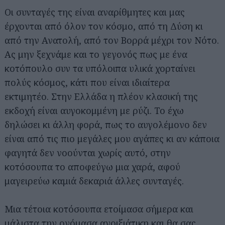
Οι συνταγές της είναι αναρίθμητες και μας
έρχονται από όλον τον κόσμο, από τη Δύση κι
από την Ανατολή, από τον Βορρά μέχρι τον Νότο.
Ας μην ξεχνάμε και το γεγονός πως με ένα
κοτόπουλο συν τα υπόλοιπα υλικά χορταίνει
πολύς κόσμος, κάτι που είναι ιδιαίτερα
εκτιμητέο. Στην Ελλάδα η πλέον κλασική της
εκδοχή είναι αυγοκομμένη με ρύζι. Το έχω
δηλώσει κι άλλη φορά, πως το αυγολέμονο δεν
είναι από τις πιο μεγάλες μου αγάπες κι αν κάποια
φαγητά δεν νοούνται χωρίς αυτό, στην
κοτόσουπα το αποφεύγω μια χαρά, αφού
μαγειρεύω καμιά δεκαριά άλλες συνταγές.
Μια τέτοια κοτόσουπα ετοίμασα σήμερα και
μάλιστα την ονόμασα ανοιξιάτικη και θα σας