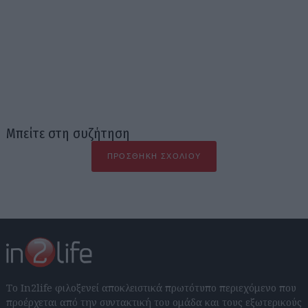
Μπείτε στη συζήτηση
ΠΡΟΣΘΉΚΗ ΣΧΟΛΊΟΥ
Το In2life φιλοξενεί αποκλειστικά πρωτότυπο περιεχόμενο που
προέρχεται από την συντακτική του ομάδα και τους εξωτερικούς