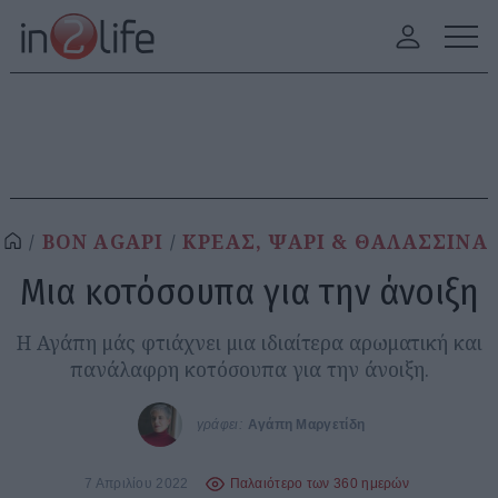
BON AGAPI
ΚΡΕΑΣ, ΨΑΡΙ & ΘΑΛΑΣΣΙΝΑ
Μια κοτόσουπα για την άνοιξη
Η Αγάπη μάς φτιάχνει μια ιδιαίτερα αρωματική και
πανάλαφρη κοτόσουπα για την άνοιξη.
γράφει:
Αγάπη Μαργετίδη
7 Απριλίου 2022
Παλαιότερο των 360 ημερών