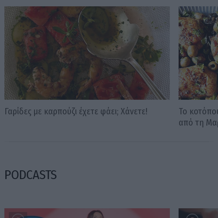
Γαρίδες με καρπούζι έχετε φάει; Χάνετε!
Το κοτόπου
από τη Μα
PODCASTS