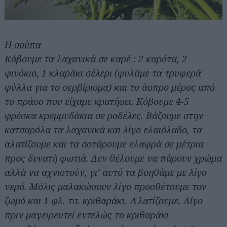
Η σούπα
Κόβουμε τα λαχανικά σε καρέ : 2 καρότα, 2
φινόκιο, 1 κλαράκι σέλερι (φυλάμε τα τρυφερά
φύλλα για το σερβίρισμα) και το άσπρο μέρος από
το πράσο που είχαμε κρατήσει. Κόβουμε 4-5
φρέσκα κρεμμυδάκια σε ροδέλες. Βάζουμε στην
κατσαρόλα τα λαχανικά και λίγο ελαιόλαδο, τα
αλατίζουμε και τα σοτάρουμε ελαφρά σε μέτρια
προς δυνατή φωτιά. Δεν θέλουμε να πάρουν χρώμα
αλλά να αχνιστούν, γι’ αυτό τα βοηθάμε με λίγο
νερό. Μόλις μαλακώσουν λίγο προσθέτουμε τον
ζωμό και 1 φλ. τσ. κριθαράκι. Αλατίζουμε. Λίγο
πριν μαγειρευτεί εντελώς το κριθαράκι