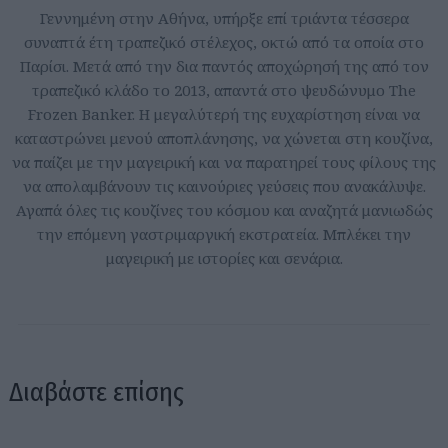
Γεννημένη στην Αθήνα, υπήρξε επί τριάντα τέσσερα
συναπτά έτη τραπεζικό στέλεχος, οκτώ από τα οποία στο
Παρίσι. Μετά από την δια παντός αποχώρησή της από τον
τραπεζικό κλάδο το 2013, απαντά στο ψευδώνυμο The
Frozen Banker. Η μεγαλύτερή της ευχαρίστηση είναι να
καταστρώνει μενού αποπλάνησης, να χώνεται στη κουζίνα,
να παίζει με την μαγειρική και να παρατηρεί τους φίλους της
να απολαμβάνουν τις καινούριες γεύσεις που ανακάλυψε.
Αγαπά όλες τις κουζίνες του κόσμου και αναζητά μανιωδώς
την επόμενη γαστριμαργική εκστρατεία. Μπλέκει την
μαγειρική με ιστορίες και σενάρια.
Διαβάστε επίσης