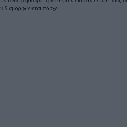
 τον αναζητήσουμε πρώτα για να καταλάβουμε πως σ
υ διαμορφώνεται πάσχει.