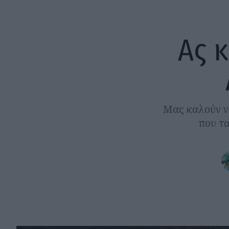
Ας 
Μας καλούν να
που τα