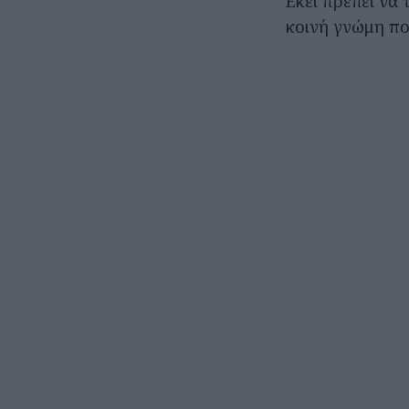
Εκεί πρέπει να
κοινή γνώμη πο