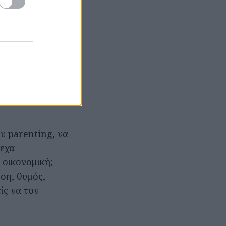
, όσο πιο
αντήσεις
α στο άλλο
υ συμβαίνει
υπάρχει και το
υ parenting, να
τεχα
 οικονομική;
υση, θυμός,
ίς να τον