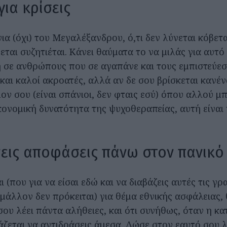
για κρίσεις
α (όχι) του Μεγαλέξανδρου, ό,τι δεν λύνεται κόβεται
βεται συζητιέται. Κάνει θαύματα το να μιλάς για αυτό
 σε ανθρώπους που σε αγαπάνε και τους εμπιστεύεσαι
και καλοί ακροατές, αλλά αν δε σου βρίσκεται κανέν
ν σου (είναι σπάνιοι, δεν φταις εσύ) όπου αλλού μπ
ικονομική δυνατότητα της ψυχοθεραπείας, αυτή είναι
εις αποφάσεις πάνω στον πανικό
ι (που για να είσαι εδώ και να διαβάζεις αυτές τις γρ
μάλλον δεν πρόκειται) για θέμα εθνικής ασφάλειας,
σου λέει πάντα αλήθειες, και ότι συνήθως, όταν η κ
άζεται να αντιδράσεις άμεσα. Δώσε στον εαυτό σου λ