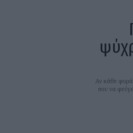
ψύχρ
Αν κάθε φορά
σου να φεύγε