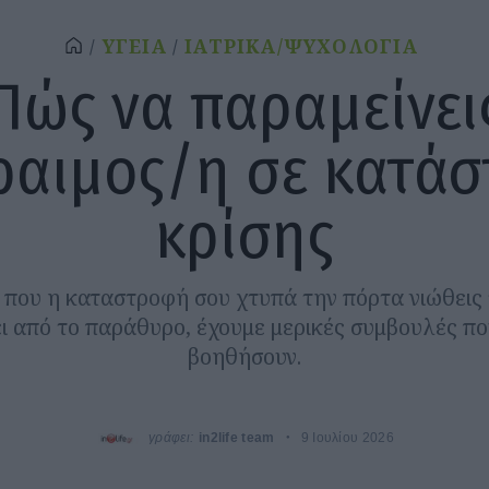
ΥΓΕΙΑ
ΙΑΤΡΙΚΑ/ΨΥΧΟΛΟΓΙΑ
Πώς να παραμείνει
αιμος/η σε κατά
κρίσης
 που η καταστροφή σου χτυπά την πόρτα νιώθεις 
ι από το παράθυρο, έχουμε μερικές συμβουλές π
βοηθήσουν.
γράφει:
in2life team
9 Ιουλίου 2026