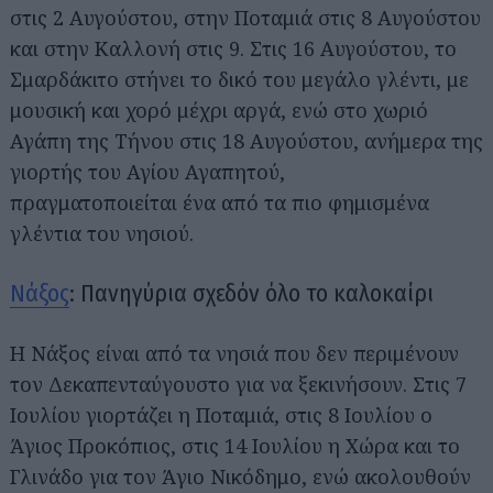
στις 2 Αυγούστου, στην Ποταμιά στις 8 Αυγούστου
και στην Καλλονή στις 9. Στις 16 Αυγούστου, το
Σμαρδάκιτο στήνει το δικό του μεγάλο γλέντι, με
μουσική και χορό μέχρι αργά, ενώ στο χωριό
Αγάπη της Τήνου στις 18 Αυγούστου, ανήμερα της
γιορτής του Αγίου Αγαπητού,
πραγματοποιείται ένα από τα πιο φημισμένα
γλέντια του νησιού.
Νάξος
: Πανηγύρια σχεδόν όλο το καλοκαίρι
Η Νάξος είναι από τα νησιά που δεν περιμένουν
τον Δεκαπενταύγουστο για να ξεκινήσουν. Στις 7
Ιουλίου γιορτάζει η Ποταμιά, στις 8 Ιουλίου ο
Άγιος Προκόπιος, στις 14 Ιουλίου η Χώρα και το
Γλινάδο για τον Άγιο Νικόδημο, ενώ ακολουθούν