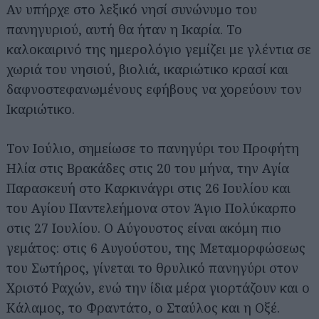
Αν υπήρχε στο λεξικό νησί συνώνυμο του
πανηγυριού, αυτή θα ήταν η Ικαρία. Το
καλοκαιρινό της ημερολόγιο γεμίζει με γλέντια σε
χωριά του νησιού, βιολιά, ικαριώτικο κρασί και
δαφνοστεφανωμένους εφήβους να χορεύουν τον
Ικαριώτικο.
Τον Ιούλιο, σημείωσε το πανηγύρι του Προφήτη
Ηλία στις Βρακάδες στις 20 του μήνα, την Αγία
Παρασκευή στο Καρκινάγρι στις 26 Ιουλίου και
του Αγίου Παντελεήμονα στον Άγιο Πολύκαρπο
στις 27 Ιουλίου. Ο Αύγουστος είναι ακόμη πιο
γεμάτος: στις 6 Αυγούστου, της Μεταμορφώσεως
του Σωτήρος, γίνεται το θρυλικό πανηγύρι στον
Χριστό Ραχών, ενώ την ίδια μέρα γιορτάζουν και ο
Κάλαμος, το Φραντάτο, ο Σταύλος και η Οξέ.