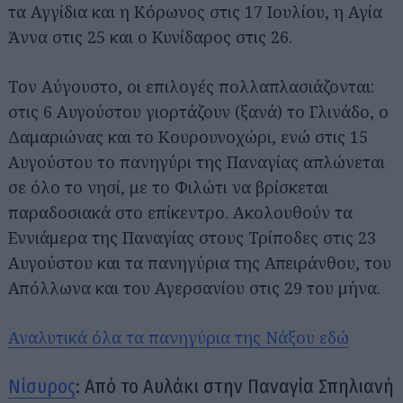
τα Αγγίδια και η Κόρωνος στις 17 Ιουλίου, η Αγία
Άννα στις 25 και ο Κυνίδαρος στις 26.
Τον Αύγουστο, οι επιλογές πολλαπλασιάζονται:
στις 6 Αυγούστου γιορτάζουν (ξανά) το Γλινάδο, o
Δαμαριώνας και το Κουρουνοχώρι, ενώ στις 15
Αυγούστου το πανηγύρι της Παναγίας απλώνεται
σε όλο το νησί, με το Φιλώτι να βρίσκεται
παραδοσιακά στο επίκεντρο. Ακολουθούν τα
Εννιάμερα της Παναγίας στους Τρίποδες στις 23
Αυγούστου και τα πανηγύρια της Απειράνθου, του
Απόλλωνα και του Αγερσανίου στις 29 του μήνα.
Αναζήτηση
Αναλυτικά όλα τα πανηγύρια της Νάξου εδώ
για...
Νίσυρος
: Από το Αυλάκι στην Παναγία Σπηλιανή