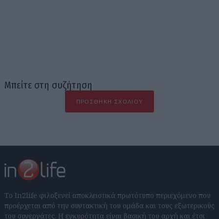
Μπείτε στη συζήτηση
ΠΡΟΣΘΉΚΗ ΣΧΟΛΊΟΥ
Το In2life φιλοξενεί αποκλειστικά πρωτότυπο περιεχόμενο που
προέρχεται από την συντακτική του ομάδα και τους εξωτερικούς
του συνεργάτες. Η εγκυρότητα είναι βασική του αρχή και έτσι