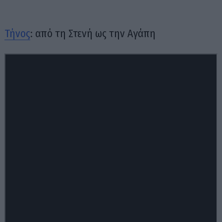
Τήνος
: από τη Στενή ως την Αγάπη