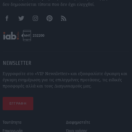
δεν δημοσιεύεται τίποτα που δεν έχει ελεγχθεί.
Facebook
Twitter
Instagram
Pinterest
RSS feeds
NEWSLETTER
Εγγραφείτε στο «VIP Newsletter» και εξασφαλίστε έγκαιρη και
έγκυρη ενημέρωση για τις επιλεγμένες προτάσεις, τις ειδικές
προσφορές αλλά και τους Διαγωνισμούς μας.
ΕΓΓΡΑΦΗ
Ταυτότητα
Διαφημιστείτε
Επικοινωνία
Όροι χρήσης