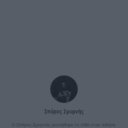
Σπύρος Σμυρνής
Ο Σπύρος Σμυρνής γεννήθηκε το 1986 στην Αθήνα.