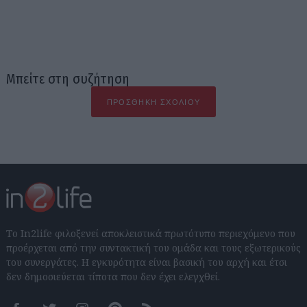
Μπείτε στη συζήτηση
ΠΡΟΣΘΉΚΗ ΣΧΟΛΊΟΥ
Το In2life φιλοξενεί αποκλειστικά πρωτότυπο περιεχόμενο που
προέρχεται από την συντακτική του ομάδα και τους εξωτερικούς
του συνεργάτες. Η εγκυρότητα είναι βασική του αρχή και έτσι
δεν δημοσιεύεται τίποτα που δεν έχει ελεγχθεί.