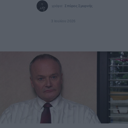
γράφει:
Σπύρος Σμυρνής
3 Ιουλίου 2026