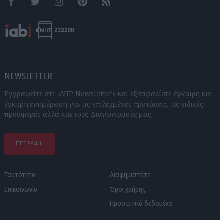
Facebook
Twitter
Instagram
Pinterest
RSS feeds
NEWSLETTER
Εγγραφείτε στο «VIP Newsletter» και εξασφαλίστε έγκαιρη και
έγκυρη ενημέρωση για τις επιλεγμένες προτάσεις, τις ειδικές
προσφορές αλλά και τους Διαγωνισμούς μας.
ΕΓΓΡΑΦΗ
Ταυτότητα
Διαφημιστείτε
Επικοινωνία
Όροι χρήσης
Προσωπικά δεδομένα