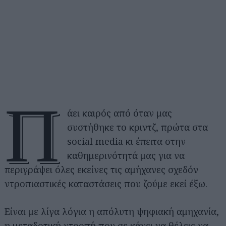
Π
άει καιρός από όταν μας
συστήθηκε το κριντζ, πρώτα στα
social media κι έπειτα στην
καθημερινότητά μας για να
περιγράψει όλες εκείνες τις αμήχανες σχεδόν
ντροπιαστικές καταστάσεις που ζούμε εκεί έξω.
Είναι με λίγα λόγια η απόλυτη ψηφιακή αμηχανία,
η μεταδοτική ντροπή που σε κάνει να θέλεις να