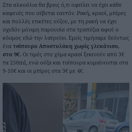
Στα αλκοόλια θα βρεις ό,τι οφείλει να έχει κάθε
καφενές που σέβεται εαυτόν. Ρακή, κρασί, μπίρες
και πολλές ετικέτες ούζου, με τη ρακή να έχει
σχεδόν μόνιμη παρουσία στα τραπέζια αφού ο
κόσμος εδώ την λατρεύει. Εμείς τιμήσαμε δεόντως
ένα
τσίπουρο Αποστολάκη χωρίς γλυκάνισο,
στα 9€.
Οι τιμές στο χύμα κρασί ξεκινούν από 3€
τα 250ml, ενώ ούζα και τσίπουρα κυμαίνονται στα
9-10€ και οι μπίρες στα 3€ με 4€.
Αναζήτηση
για...