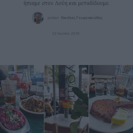
ήπιαμε στον Λούη και μεταδίδουμε.
γράφει:
Νικόλας Γεωργιακώδης
23 Ιουνίου 2026