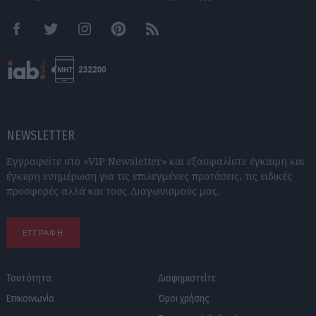
Facebook
Twitter
Instagram
Pinterest
RSS feeds
NEWSLETTER
Εγγραφείτε στο «VIP Newsletter» και εξασφαλίστε έγκαιρη και
έγκυρη ενημέρωση για τις επιλεγμένες προτάσεις, τις ειδικές
προσφορές αλλά και τους Διαγωνισμούς μας.
ΕΓΓΡΑΦΗ
Ταυτότητα
Διαφημιστείτε
Επικοινωνία
Όροι χρήσης