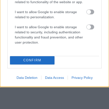
related to functionality of the website or app.
I want to allow Google to enable storage
related to personalization.
I want to allow Google to enable storage
related to security, including authentication
functionality and fraud prevention, and other
user protection.
CONFIRM
Data Deletion
Data Access
Privacy Policy