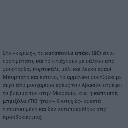
Στα «κυρίως», το
κοτόπουλο απάκι (6€)
είναι
νοστιμότατο, και το φτιάχνουν με σάλτσα από
μουστάρδα, πορτοκάλι, μέλι και λευκό κρασί.
Μπομπάτο και έντονο, το αρμένικο σουτζούκι με
αυγό από μοσχαρίσιο κρέας του Αβακιάν στρέφει
το βλέμμα του στην Μικρασία, ενώ η
καπνιστή
μπριζόλα (7€)
ήταν – δυστυχώς- αρκετά
τυποποιημένη και δεν ανταποκρίθηκε στις
προσδοκίες μας.