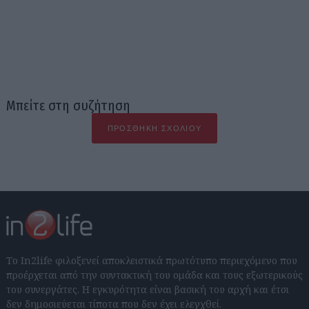
Μπείτε στη συζήτηση
ΠΡΟΣΘΉΚΗ ΣΧΟΛΊΟΥ
Το In2life φιλοξενεί αποκλειστικά πρωτότυπο περιεχόμενο που
προέρχεται από την συντακτική του ομάδα και τους εξωτερικούς
του συνεργάτες. Η εγκυρότητα είναι βασική του αρχή και έτσι
δεν δημοσιεύεται τίποτα που δεν έχει ελεγχθεί.