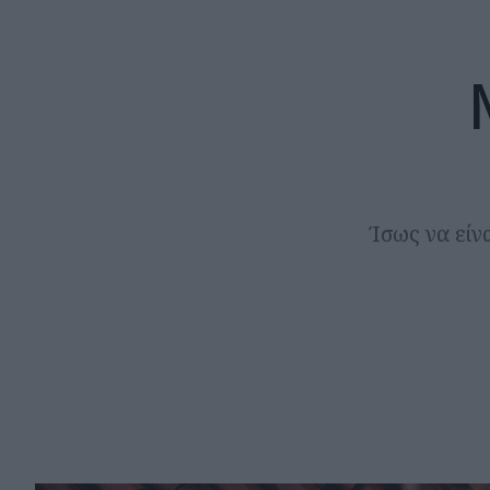
Ίσως να είν