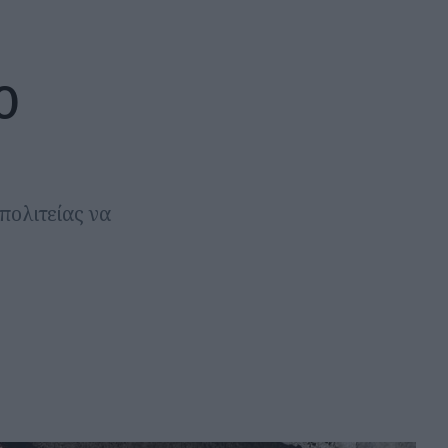
ο
πολιτείας να