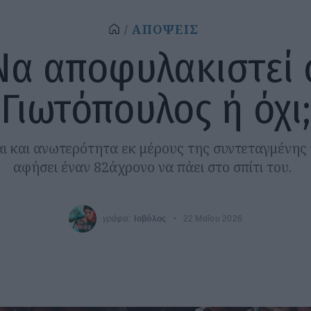
ΑΠΟΨΕΙΣ
Να αποφυλακιστεί 
Γιωτόπουλος ή όχι;
αι και ανωτερότητα εκ μέρους της συντεταγμένης 
αφήσει έναν 82άχρονο να πάει στο σπίτι του.
γράφει:
Ιοβόλος
22 Μαΐου 2026