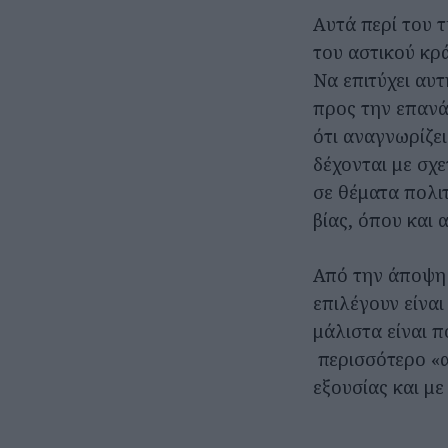
Αυτά περί του 
του αστικού κρά
Να επιτύχει αυ
προς την επανά
ότι αναγνωρίζει
δέχονται με σχε
σε θέματα πολι
βίας, όπου και 
Από την άποψη 
επιλέγουν είνα
μάλιστα είναι 
περισσότερο «α
εξουσίας και με