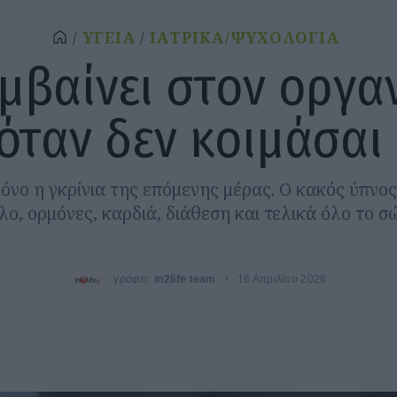
ΥΓΕΙΑ
ΙΑΤΡΙΚΑ/ΨΥΧΟΛΟΓΙΑ
υμβαίνει στον οργα
όταν δεν κοιμάσαι
μόνο η γκρίνια της επόμενης μέρας. Ο κακός ύπνο
ο, ορμόνες, καρδιά, διάθεση και τελικά όλο το σ
γράφει:
in2life team
16 Απριλίου 2026