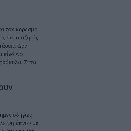
αι τον κορεσμό.
ρο, να αποζητάς
τάσεις. Δεν
ο κίνδυνο
μπρόκολο. Ζητά
ζουν
σημες οδηγίες
λλειψη ύπνου με