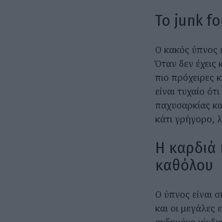
Το junk f
Ο κακός ύπνος ε
Όταν δεν έχεις 
πιο πρόχειρες κ
είναι τυχαίο ότ
παχυσαρκίας κα
κάτι γρήγορο, 
Η καρδιά 
καθόλου
Ο ύπνος είναι σ
και οι μεγάλες