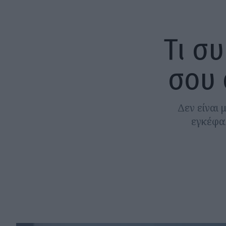
Τι σ
σου 
Δεν είναι 
εγκέφαλ