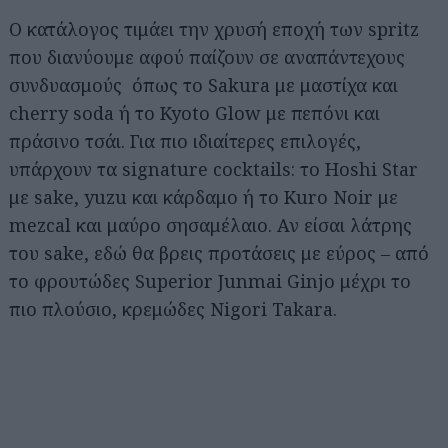
Ο κατάλογος τιμάει την χρυσή εποχή των spritz
που διανύουμε αφού παίζουν σε αναπάντεχους
συνδυασμούς όπως το Sakura με μαστίχα και
cherry soda ή το Kyoto Glow με πεπόνι και
πράσινο τσάι. Για πιο ιδιαίτερες επιλογές,
υπάρχουν τα signature cocktails: το Hoshi Star
με sake, yuzu και κάρδαμο ή το Kuro Noir με
mezcal και μαύρο σησαμέλαιο. Αν είσαι λάτρης
του sake, εδώ θα βρεις προτάσεις με εύρος – από
το φρουτώδες Superior Junmai Ginjo μέχρι το
πιο πλούσιο, κρεμώδες Nigori Takara.