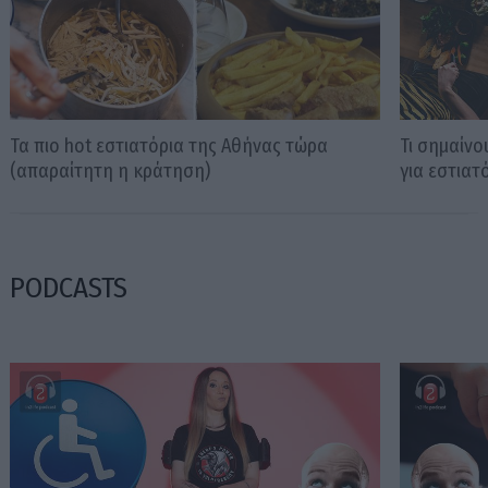
Τα πιο hot εστιατόρια της Αθήνας τώρα
Τι σημαίνο
(απαραίτητη η κράτηση)
για εστιατ
PODCASTS