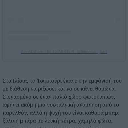
A post shared by ΤΣΙΜΠΟΥΡΙ (@tsimpouri_bar)
Αναζήτηση
για...
Στα Ιλίσια, το Τσιμπούρι έκανε την εμφάνισή του
με διάθεση να ριζώσει και να σε κάνει θαμώνα.
Στεγασμένο σε έναν παλιό χώρο φωτοτυπιών,
αφήνει ακόμη μια νοσταλγική ανάμνηση από το
παρελθόν, αλλά η ψυχή του είναι καθαρά μπαρ:
ξύλινη μπάρα με λευκή πέτρα, χαμηλά φώτα,