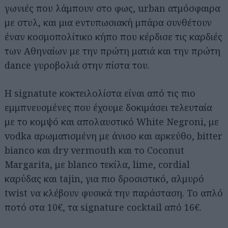
γωνιές που λάμπουν στο φως, urban ατμόσφαιρα
με στυλ, και μια eντυπωσιακή μπάρα συνθέτουν
έναν κοσμοπολίτικο κήπο που κέρδισε τις καρδιές
των Αθηναίων με την πρώτη ματιά και την πρώτη
dance γυροβολιά στην πίστα του.
Η signatute κοκτειλολίστα είναι από τις πιο
εμμπνευσμένες που έχουμε δοκιμάσει τελευταία
με το κομψό και απολαυστικό White Negroni, με
vodka αρωματισμένη με άνισο και αρκεύθο, bitter
bianco και dry vermouth και το Coconut
Margarita, με blanco τεκίλα, lime, cordial
καρύδας και tajin, για πιο δροσιστικό, αλμυρό
twist να κλέβουν φυσικά την παράσταση. Το απλό
ποτό στα 10€, τα signature cocktail από 16€.