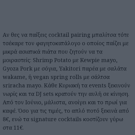
Αν θες να παίξεις cocktail pairing μπαλίτσα τότε
τσέκαρε τον φαγητοκατάλογο ο οποίος παίζει με
μικρά ασιατικά πιάτα που ζητούν να τα
μοιραστείς: Shrimp Potato με Kewpie mayo,
Gyoza Pork με σόγια, Yakitori παρέα με σαλάτα
wakame, ή vegan spring rolls με σάλτσα
sriracha mayo. Κάθε Κυριακή τα events ξεκινούν
νωρίς και τα DJ sets κρατούν την αυλή σε κίνηση.
Από τον Ιούνιο, μάλιστα, ανοίγει και το πρωί για
καφέ. Όσο για τις τιμές, το απλό ποτό ξεκινά από
8€, ενώ τα signature cocktails κοστίζουν γύρω
στα 11€.