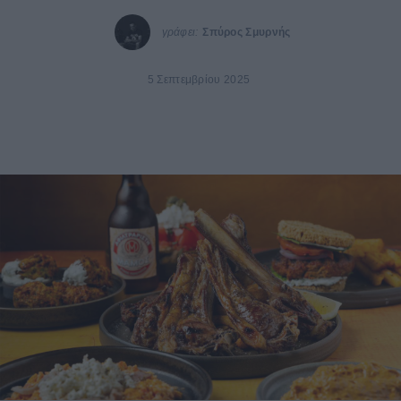
γράφει:
Σπύρος Σμυρνής
5 Σεπτεμβρίου 2025