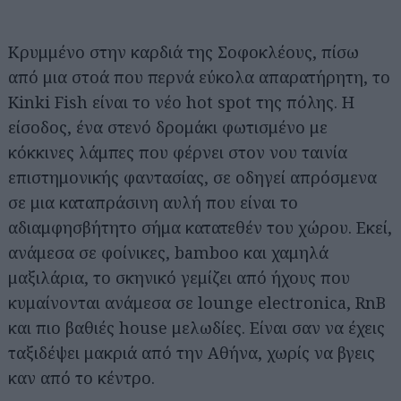
Κρυμμένο στην καρδιά της Σοφοκλέους, πίσω
από μια στοά που περνά εύκολα απαρατήρητη, το
Kinki Fish είναι το νέο hot spot της πόλης. Η
είσοδος, ένα στενό δρομάκι φωτισμένο με
κόκκινες λάμπες που φέρνει στον νου ταινία
επιστημονικής φαντασίας, σε οδηγεί απρόσμενα
σε μια καταπράσινη αυλή που είναι το
αδιαμφησβήτητο σήμα κατατεθέν του χώρου. Εκεί,
ανάμεσα σε φοίνικες, bamboo και χαμηλά
μαξιλάρια, το σκηνικό γεμίζει από ήχους που
κυμαίνονται ανάμεσα σε lounge electronica, RnB
και πιο βαθιές house μελωδίες. Είναι σαν να έχεις
ταξιδέψει μακριά από την Αθήνα, χωρίς να βγεις
καν από το κέντρο.