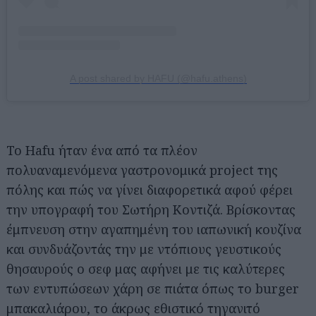
A post shared by HAFU (@hafu.athens)
To Hafu ήταν ένα από τα πλέον
πολυαναμενόμενα γαστρονομικά project της
πόλης και πώς να γίνει διαφορετικά αφού φέρει
την υπογραφή του Σωτήρη Κοντιζά. Βρίσκοντας
έμπνευση στην αγαπημένη του ιαπωνική κουζίνα
και συνδυάζοντάς την με ντόπιους γευστικούς
θησαυρούς ο σεφ μας αφήνει με τις καλύτερες
των εντυπώσεων χάρη σε πιάτα όπως το burger
μπακαλιάρου, το άκρως εθιστικό τηγανιτό