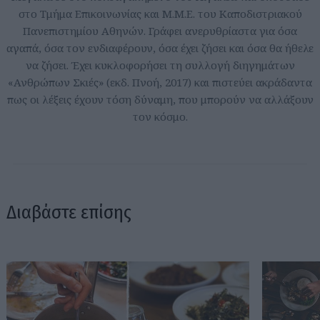
στο Τμήμα Επικοινωνίας και Μ.Μ.Ε. του Καποδιστριακού
Πανεπιστημίου Αθηνών. Γράφει ανερυθρίαστα για όσα
αγαπά, όσα τον ενδιαφέρουν, όσα έχει ζήσει και όσα θα ήθελε
να ζήσει. Έχει κυκλοφορήσει τη συλλογή διηγημάτων
«Ανθρώπων Σκιές» (εκδ. Πνοή, 2017) και πιστεύει ακράδαντα
πως οι λέξεις έχουν τόση δύναμη, που μπορούν να αλλάξουν
τον κόσμο.
Διαβάστε επίσης