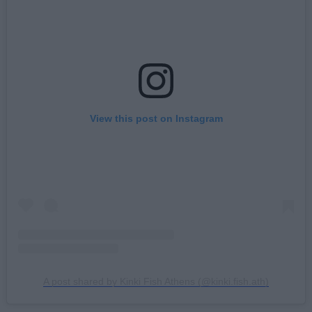
View this post on Instagram
A post shared by Kinki Fish Athens (@kinki.fish.ath)